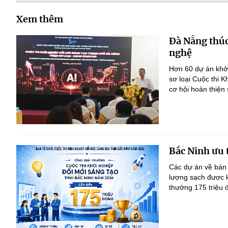
Xem thêm
Đà Nẵng thúc
nghệ
Hơn 60 dự án khởi
sơ loại Cuộc thi 
cơ hội hoàn thiện
Bắc Ninh ưu 
Các dự án về bán 
lượng sạch được kh
thưởng 175 triệu 