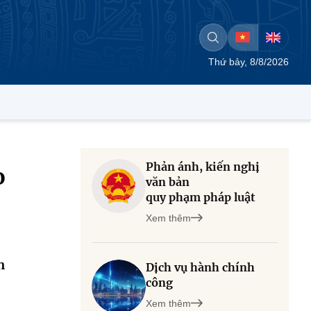
Thứ bảy, 8/8/2026
Phản ánh, kiến nghị
o
văn bản
quy phạm pháp luật
Xem thêm
n
Dịch vụ hành chính
công
Xem thêm