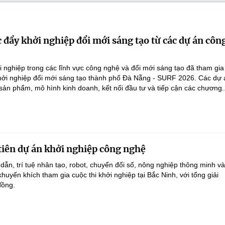
 đẩy khởi nghiệp đổi mới sáng tạo từ các dự án côn
 nghiệp trong các lĩnh vực công nghệ và đổi mới sáng tạo đã tham gi
Khởi nghiệp đổi mới sáng tạo thành phố Đà Nẵng - SURF 2026. Các dự 
 sản phẩm, mô hình kinh doanh, kết nối đầu tư và tiếp cận các chương..
tiên dự án khởi nghiệp công nghệ
dẫn, trí tuệ nhân tạo, robot, chuyển đổi số, nông nghiệp thông minh v
uyến khích tham gia cuộc thi khởi nghiệp tại Bắc Ninh, với tổng giải
đồng.