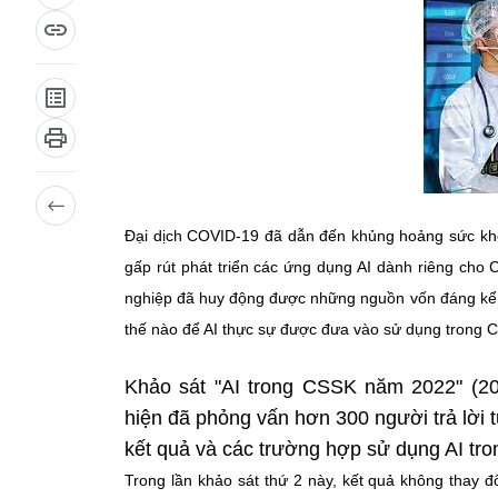
Đại dịch COVID-19 đã dẫn đến khủng hoảng sức khỏ
gấp rút phát triển các ứng dụng AI dành riêng cho 
nghiệp đã huy động được những nguồn vốn đáng kể -
thế nào để AI thực sự được đưa vào sử dụng trong
Khảo sát "AI trong CSSK năm 2022" (202
hiện đã phỏng vấn hơn 300 người trả lời t
kết quả và các trường hợp sử dụng AI t
Trong lần khảo sát thứ 2 này, kết quả không thay đ