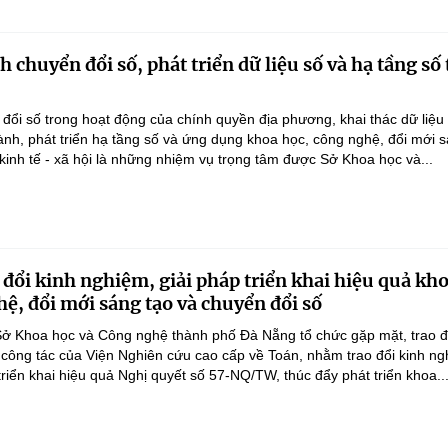
chuyển đổi số, phát triển dữ liệu số và hạ tầng số 
ổi số trong hoạt động của chính quyền địa phương, khai thác dữ liệu
hành, phát triển hạ tầng số và ứng dụng khoa học, công nghệ, đổi mới 
 kinh tế - xã hội là những nhiệm vụ trọng tâm được Sở Khoa học và...
 đổi kinh nghiệm, giải pháp triển khai hiệu quả kh
hệ, đổi mới sáng tạo và chuyển đổi số
ở Khoa học và Công nghệ thành phố Đà Nẵng tổ chức gặp mặt, trao đ
 công tác của Viện Nghiên cứu cao cấp về Toán, nhằm trao đổi kinh ng
triển khai hiệu quả Nghị quyết số 57-NQ/TW, thúc đẩy phát triển khoa..