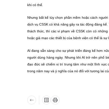
khi có thể.
Nhưng bất kể tùy chọn phần mềm hoặc cách người d
dịch vụ CSSK có khả năng gây ra tác động đáng kể. 
thách thức, thì các vi phạm về CSSK còn có những ả
hoặc giả mạo các thiết bị của bệnh viện có thể là sự 
AI đang sẵn sàng cho sự phát triển đáng kể hơn nữa
người dùng hàng ngày. Nhưng khi AI trở nên phổ bi
đạo đức sẽ chiếm vị trí trung tâm như một lĩnh vực 
trong năm nay và ý nghĩa của nó đối với tương lai củ