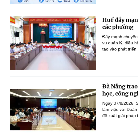
Huế đẩy mạnh 
các phường
Đẩy mạnh chuyển đ
vụ quản lý, điều 
tạo vào phát triển
Đà Nẵng trao
học, công ng
Ngày 07/8/2026, S
làm việc với Đoàn
đề xuất giải pháp 