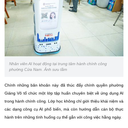
(Ghi rõ nguồn "https://mst.gov.vn" khi phát hành lại thông tin từ
website này)
Nhân viên AI hoạt động tại trung tâm hành chính công
phường Cửa Nam. Ảnh sưu tầm
Chính những băn khoăn này đã thúc đẩy chính quyền phường
Giảng Võ tổ chức một lớp tập huấn chuyên biệt về ứng dụng AI
trong hành chính công. Lớp học không chỉ giới thiệu khái niệm và
các dạng công cụ AI phổ biến, mà còn hướng dẫn cán bộ thực
hành trên những tình huống cụ thể gắn với công việc hằng ngày.