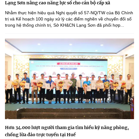
Lạng Sơn nâng cao năng lực số cho cán bộ cấp xã
Nhằm thực hiện hiệu quả Nghị quyết số 57-NQ/TW của Bộ Chính
trị và Kế hoạch 100 ngày xử lý các điểm nghẽn về chuyển đổi số
trong hệ thống chính trị, Sở KH&CN Lạng Sơn đã phối hợp...
Hơn 34.000 lượt người tham gia tìm hiểu kỹ năng phòng,
chống lừa đảo trực tuyến tại Huế