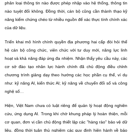
phân loại thông tin nào được phép nhập vào hệ thống, thông tin
nào tuyệt đối không. Đồng thời, cán bộ cũng cần thành thạo kỹ
năng kiểm chứng chéo từ nhiều nguồn để xác thực tính chính xác
của dữ liệu.
Triển khai mô hình chính quyền địa phương hai cấp đòi hỏi thế
hệ cán bộ công chức, viên chức với tư duy mới, năng lực linh
hoạt và khả năng đáp ứng đa nhiệm. Nhận thấy yêu cầu này, các
cơ sở đào tạo nhân lực hành chính đã chủ động điều chỉnh
chương trình giảng dạy theo hướng các học phần cụ thể, ví dụ
như: kỹ năng AI, kiến thức AI; kỹ năng về chuyển đổi số và công
nghệ số…
Hiện, Việt Nam chưa có luật riêng để quản lý hoạt động nghiên
cứu, ứng dụng AI. Trong khi chờ khung pháp lý hoàn thiện, mỗi
cơ quan, đơn vị cần chủ động thiết lập các "hàng rào" bảo vệ dữ
liệu, đồng thời tuân thủ nghiêm các quy định hiện hành về bảo