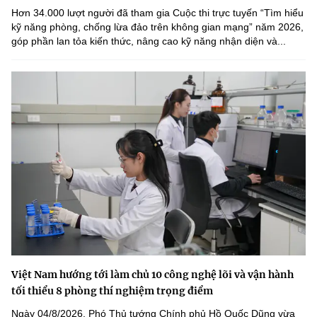
Hơn 34.000 lượt người đã tham gia Cuộc thi trực tuyến “Tìm hiểu
kỹ năng phòng, chống lừa đảo trên không gian mạng” năm 2026,
góp phần lan tỏa kiến thức, nâng cao kỹ năng nhận diện và...
Việt Nam hướng tới làm chủ 10 công nghệ lõi và vận hành
tối thiểu 8 phòng thí nghiệm trọng điểm
Ngày 04/8/2026, Phó Thủ tướng Chính phủ Hồ Quốc Dũng vừa