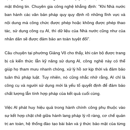
mật thông tin. Chuyên gia công nghệ khẳng định: "Khi Nhà nước
ban hành các văn bản pháp quy quy định rõ những lĩnh vực và
nội dung mà công chức được phép hoặc không được phép thao
tác, sử dụng công cụ AI, thì dữ liệu của Nhà nước cũng như của
nhân dân sẽ được đảm bảo an toàn tuyệt đối".
Câu chuyện tại phường Giảng Võ cho thấy, khi cán bộ được trang
bị cả kiến thức lẫn kỹ năng sử dụng AI, công nghệ này có thể
giúp họ tham mưu nhanh chóng, xử lý hồ sơ kịp thời và đảm bảo
tuân thủ pháp luật. Tuy nhiên, nó cũng nhắc nhở rằng, AI chỉ là
công cụ và người sử dụng mới là yếu tố quyết định để đảm bảo
chất lượng lẫn tính hợp pháp của kết quả cuối cùng.
Việc AI phát huy hiệu quả trong hành chính công phụ thuộc vào
sự kết hợp chặt chẽ giữa hành lang pháp lý rõ ràng, cơ chế quản
trị an toàn, hệ thống đào tạo bài bản và ý thức bảo mật của từng