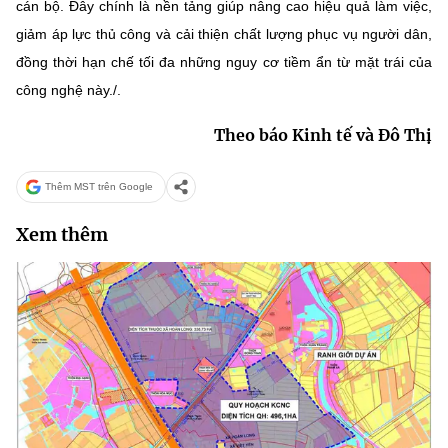
cán bộ. Đây chính là nền tảng giúp nâng cao hiệu quả làm việc,
giảm áp lực thủ công và cải thiện chất lượng phục vụ người dân,
đồng thời hạn chế tối đa những nguy cơ tiềm ẩn từ mặt trái của
công nghệ này./.
Theo báo Kinh tế và Đô Thị
Thêm MST trên Google
Xem thêm