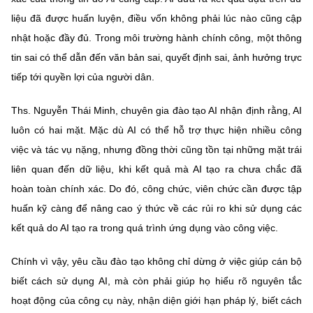
liệu đã được huấn luyện, điều vốn không phải lúc nào cũng cập
nhật hoặc đầy đủ. Trong môi trường hành chính công, một thông
tin sai có thể dẫn đến văn bản sai, quyết định sai, ảnh hưởng trực
tiếp tới quyền lợi của người dân.
Ths. Nguyễn Thái Minh, chuyên gia đào tạo AI nhận định rằng, AI
luôn có hai mặt. Mặc dù AI có thể hỗ trợ thực hiện nhiều công
việc và tác vụ nặng, nhưng đồng thời cũng tồn tại những mặt trái
liên quan đến dữ liệu, khi kết quả mà AI tạo ra chưa chắc đã
hoàn toàn chính xác. Do đó, công chức, viên chức cần được tập
huấn kỹ càng để nâng cao ý thức về các rủi ro khi sử dụng các
kết quả do AI tạo ra trong quá trình ứng dụng vào công việc.
Chính vì vậy, yêu cầu đào tạo không chỉ dừng ở việc giúp cán bộ
biết cách sử dụng AI, mà còn phải giúp họ hiểu rõ nguyên tắc
hoạt động của công cụ này, nhận diện giới hạn pháp lý, biết cách