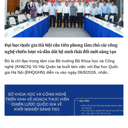
Đại học Quốc gia Hà Nội cần tiên phong làm chủ các công
nghệ chiến lược và dẫn dắt hệ sinh thái đổi mới sáng tạo
Đó là chỉ đạo trọng tâm của Bộ trưởng Bộ Khoa học và Công
nghệ (KH&CN) Vũ Hải Quân tại buổi làm việc với Đại học Quốc
gia Hà Nội (ĐHQGHN) diễn ra vào ngày 06/8/2026, nhấn...