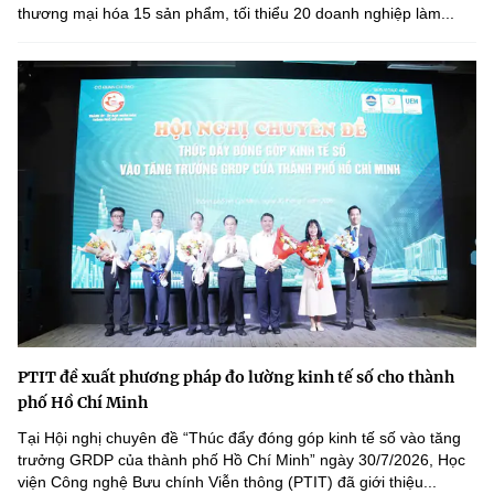
thương mại hóa 15 sản phẩm, tối thiểu 20 doanh nghiệp làm...
PTIT đề xuất phương pháp đo lường kinh tế số cho thành
phố Hồ Chí Minh
Tại Hội nghị chuyên đề “Thúc đẩy đóng góp kinh tế số vào tăng
trưởng GRDP của thành phố Hồ Chí Minh” ngày 30/7/2026, Học
viện Công nghệ Bưu chính Viễn thông (PTIT) đã giới thiệu...