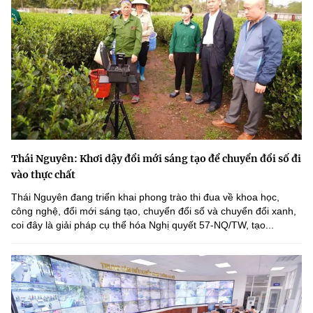
Thái Nguyên: Khơi dậy đổi mới sáng tạo để chuyển đổi số đi
vào thực chất
Thái Nguyên đang triển khai phong trào thi đua về khoa học,
công nghệ, đổi mới sáng tạo, chuyển đổi số và chuyển đổi xanh,
coi đây là giải pháp cụ thể hóa Nghị quyết 57-NQ/TW, tạo...