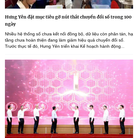
Hưng Yên đặt mục tiêu gỡ nút thắt chuyển đổi số trong 100
ngày
Nhiều hệ thống số chưa kết nối đồng bộ, dữ liệu còn phân tán, hạ
tầng chưa hoàn thiện đang làm giảm hiệu quả chuyển đổi số.
Trước thực tế đó, Hưng Yên triển khai Kế hoạch hành động...