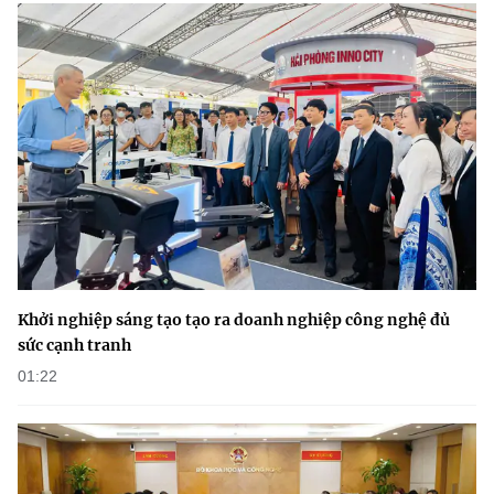
(Ghi rõ nguồn "https://mst.gov.vn" khi phát hành lại thông tin từ
website này)
Khởi nghiệp sáng tạo tạo ra doanh nghiệp công nghệ đủ
sức cạnh tranh
01:22