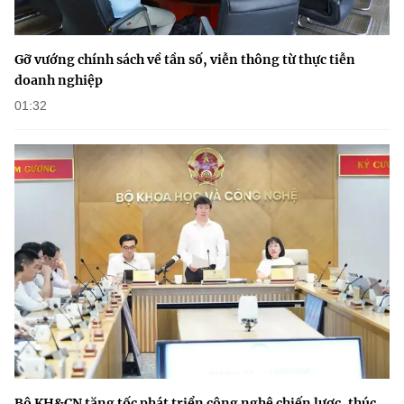
Gỡ vướng chính sách về tần số, viễn thông từ thực tiễn
doanh nghiệp
01:32
Bộ KH&CN tăng tốc phát triển công nghệ chiến lược, thúc