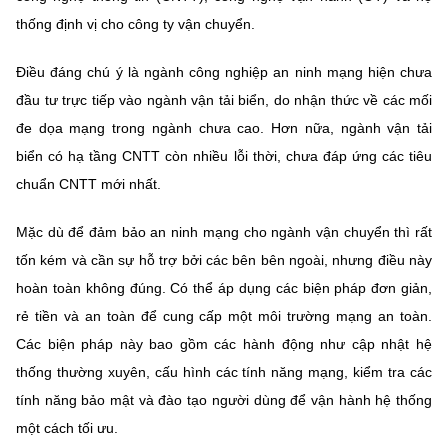
thống định vị cho công ty vận chuyển.
Điều đáng chú ý là ngành công nghiệp an ninh mạng hiện chưa
đầu tư trực tiếp vào ngành vận tải biển, do nhận thức về các mối
đe dọa mạng trong ngành chưa cao. Hơn nữa, ngành vận tải
biển có hạ tầng CNTT còn nhiều lỗi thời, chưa đáp ứng các tiêu
chuẩn CNTT mới nhất.
Mặc dù để đảm bảo an ninh mạng cho ngành vận chuyển thì rất
tốn kém và cần sự hỗ trợ bởi các bên bên ngoài, nhưng điều này
hoàn toàn không đúng. Có thể áp dụng các biện pháp đơn giản,
rẻ tiền và an toàn để cung cấp một môi trường mạng an toàn.
Các biện pháp này bao gồm các hành động như cập nhật hệ
thống thường xuyên, cấu hình các tính năng mạng, kiểm tra các
tính năng bảo mật và đào tạo người dùng để vận hành hệ thống
một cách tối ưu.