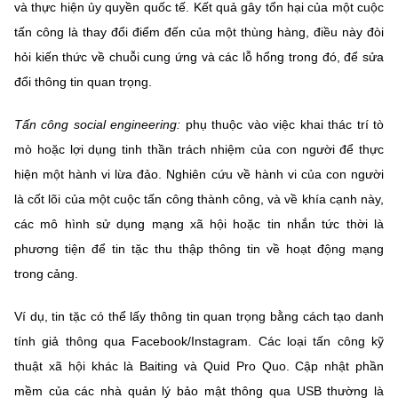
và thực hiện ủy quyền quốc tế. Kết quả gây tổn hại của một cuộc
tấn công là thay đổi điểm đến của một thùng hàng, điều này đòi
hỏi kiến thức về chuỗi cung ứng và các lỗ hổng trong đó, để sửa
đổi thông tin quan trọng.
Tấn công social engineering:
phụ thuộc vào việc khai thác trí tò
mò hoặc lợi dụng tinh thần trách nhiệm của con người để thực
hiện một hành vi lừa đảo. Nghiên cứu về hành vi của con người
là cốt lõi của một cuộc tấn công thành công, và về khía cạnh này,
các mô hình sử dụng mạng xã hội hoặc tin nhắn tức thời là
phương tiện để tin tặc thu thập thông tin về hoạt động mạng
trong cảng.
Ví dụ, tin tặc có thể lấy thông tin quan trọng bằng cách tạo danh
tính giả thông qua Facebook/Instagram. Các loại tấn công kỹ
thuật xã hội khác là Baiting và Quid Pro Quo. Cập nhật phần
mềm của các nhà quản lý bảo mật thông qua USB thường là