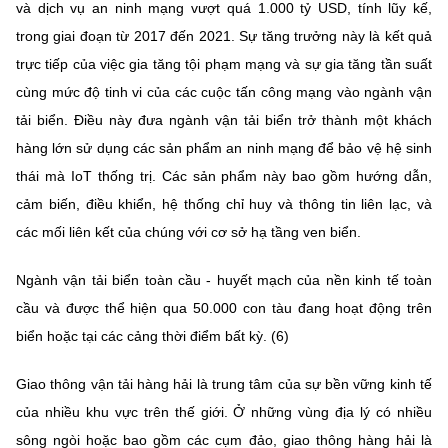
và dịch vụ an ninh mạng vượt quá 1.000 tỷ USD, tính lũy kế,
trong giai đoạn từ 2017 đến 2021. Sự tăng trưởng này là kết quả
trực tiếp của việc gia tăng tội phạm mạng và sự gia tăng tần suất
cùng mức độ tinh vi của các cuộc tấn công mạng vào ngành vận
tải biển. Điều này đưa ngành vận tải biển trở thành một khách
hàng lớn sử dụng các sản phẩm an ninh mạng để bảo vệ hệ sinh
thái mà IoT thống trị. Các sản phẩm này bao gồm hướng dẫn,
cảm biến, điều khiển, hệ thống chỉ huy và thông tin liên lạc, và
các mối liên kết của chúng với cơ sở hạ tầng ven biển.
Ngành vận tải biển toàn cầu - huyết mạch của nền kinh tế toàn
cầu và được thể hiện qua 50.000 con tàu đang hoạt động trên
biển hoặc tại các cảng thời điểm bất kỳ. (6)
Giao thông vận tải hàng hải là trung tâm của sự bền vững kinh tế
của nhiều khu vực trên thế giới. Ở những vùng địa lý có nhiều
sông ngòi hoặc bao gồm các cụm đảo, giao thông hàng hải là