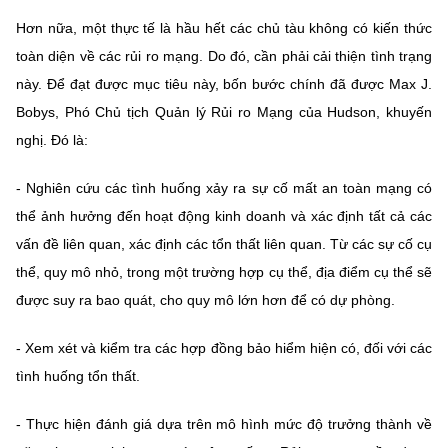
Hơn nữa, một thực tế là hầu hết các chủ tàu không có kiến thức
toàn diện về các rủi ro mạng. Do đó, cần phải cải thiện tình trạng
này. Để đạt được mục tiêu này, bốn bước chính đã được Max J.
Bobys, Phó Chủ tịch Quản lý Rủi ro Mạng của Hudson, khuyến
nghị. Đó là:
- Nghiên cứu các tình huống xảy ra sự cố mất an toàn mạng có
thể ảnh hưởng đến hoạt động kinh doanh và xác định tất cả các
vấn đề liên quan, xác định các tổn thất liên quan. Từ các sự cố cụ
thể, quy mô nhỏ, trong một trường hợp cụ thể, địa điểm cụ thể sẽ
được suy ra bao quát, cho quy mô lớn hơn để có dự phòng.
- Xem xét và kiểm tra các hợp đồng bảo hiểm hiện có, đối với các
tình huống tổn thất.
- Thực hiện đánh giá dựa trên mô hình mức độ trưởng thành về