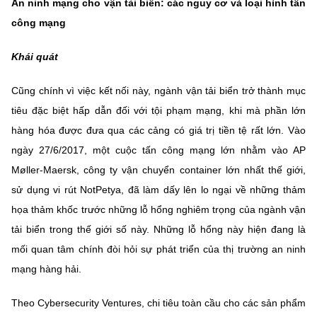
An ninh mạng cho vận tải biển: các nguy cơ và loại hình tấn
công mạng
Khái quát
Cũng chính vì việc kết nối này, ngành vận tải biển trở thành mục
tiêu đặc biệt hấp dẫn đối với tội phạm mạng, khi mà phần lớn
hàng hóa được đưa qua các cảng có giá trị tiền tệ rất lớn. Vào
ngày 27/6/2017, một cuộc tấn công mạng lớn nhằm vào AP
Møller-Maersk, công ty vận chuyển container lớn nhất thế giới,
sử dụng vi rút NotPetya, đã làm dấy lên lo ngại về những thảm
họa thảm khốc trước những lỗ hổng nghiêm trọng của ngành vận
tải biển trong thế giới số này. Những lỗ hổng này hiện đang là
mối quan tâm chính đòi hỏi sự phát triển của thị trường an ninh
mạng hàng hải.
Theo Cybersecurity Ventures, chi tiêu toàn cầu cho các sản phẩm