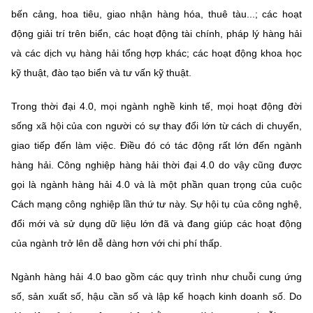
bến cảng, hoa tiêu, giao nhận hàng hóa, thuê tàu...; các hoạt
động giải trí trên biển, các hoạt động tài chính, pháp lý hàng hải
và các dịch vụ hàng hải tổng hợp khác; các hoạt động khoa học
kỹ thuật, đào tạo biển và tư vấn kỹ thuật.
Trong thời đại 4.0, mọi ngành nghề kinh tế, mọi hoạt động đời
sống xã hội của con người có sự thay đổi lớn từ cách di chuyển,
giao tiếp đến làm việc. Điều đó có tác động rất lớn đến ngành
hàng hải. Công nghiệp hàng hải thời đại 4.0 do vậy cũng được
gọi là ngành hàng hải 4.0 và là một phần quan trọng của cuộc
Cách mạng công nghiệp lần thứ tư này. Sự hội tụ của công nghệ,
đổi mới và sử dụng dữ liệu lớn đã và đang giúp các hoạt động
của ngành trở lên dễ dàng hơn với chi phí thấp.
Ngành hàng hải 4.0 bao gồm các quy trình như chuỗi cung ứng
số, sản xuất số, hậu cần số và lập kế hoạch kinh doanh số. Do