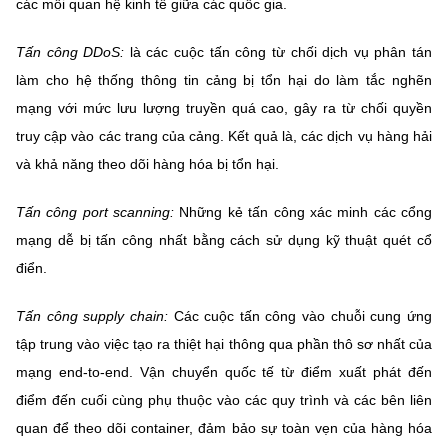
các mối quan hệ kinh tế giữa các quốc gia.
Tấn công DDoS:
là các cuộc tấn công từ chối dịch vụ phân tán
làm cho hệ thống thông tin cảng bị tổn hại do làm tắc nghẽn
mạng với mức lưu lượng truyền quá cao, gây ra từ chối quyền
truy cập vào các trang của cảng. Kết quả là, các dịch vụ hàng hải
và khả năng theo dõi hàng hóa bị tổn hại.
Tấn công port scanning:
Những kẻ tấn công xác minh các cổng
mạng dễ bị tấn công nhất bằng cách sử dụng kỹ thuật quét cổ
điển.
Tấn công supply chain:
Các cuộc tấn công vào chuỗi cung ứng
tập trung vào việc tạo ra thiệt hại thông qua phần thô sơ nhất của
mạng end-to-end. Vận chuyển quốc tế từ điểm xuất phát đến
điểm đến cuối cùng phụ thuộc vào các quy trình và các bên liên
quan để theo dõi container, đảm bảo sự toàn vẹn của hàng hóa