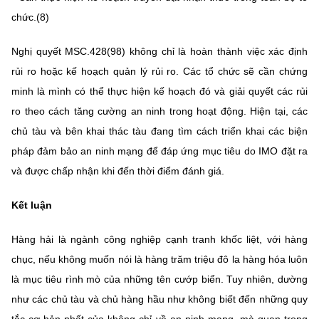
chức.(8)
Nghị quyết MSC.428(98) không chỉ là hoàn thành việc xác định
rủi ro hoặc kế hoạch quản lý rủi ro. Các tổ chức sẽ cần chứng
minh là mình có thể thực hiện kế hoạch đó và giải quyết các rủi
ro theo cách tăng cường an ninh trong hoạt động. Hiện tại, các
chủ tàu và bên khai thác tàu đang tìm cách triển khai các biện
pháp đảm bảo an ninh mạng để đáp ứng mục tiêu do IMO đặt ra
và được chấp nhận khi đến thời điểm đánh giá.
Kết luận
Hàng hải là ngành công nghiệp cạnh tranh khốc liệt, với hàng
chục, nếu không muốn nói là hàng trăm triệu đô la hàng hóa luôn
là mục tiêu rình mò của những tên cướp biển. Tuy nhiên, dường
như các chủ tàu và chủ hàng hầu như không biết đến những quy