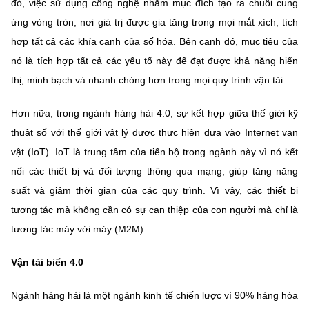
đó, việc sử dụng công nghệ nhằm mục đích tạo ra chuỗi cung
ứng vòng tròn, nơi giá trị được gia tăng trong mọi mắt xích, tích
hợp tất cả các khía cạnh của số hóa. Bên cạnh đó, mục tiêu của
nó là tích hợp tất cả các yếu tố này để đạt được khả năng hiển
thị, minh bạch và nhanh chóng hơn trong mọi quy trình vận tải.
Hơn nữa, trong ngành hàng hải 4.0, sự kết hợp giữa thế giới kỹ
thuật số với thế giới vật lý được thực hiện dựa vào Internet vạn
vật (IoT). IoT là trung tâm của tiến bộ trong ngành này vì nó kết
nối các thiết bị và đối tượng thông qua mạng, giúp tăng năng
suất và giảm thời gian của các quy trình. Vì vậy, các thiết bị
tương tác mà không cần có sự can thiệp của con người mà chỉ là
tương tác máy với máy (M2M).
Vận tải biển 4.0
Ngành hàng hải là một ngành kinh tế chiến lược vì 90% hàng hóa