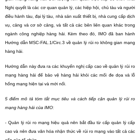
Nghị quyết là các cơ quan quản lý, các hiệp hội, chủ tàu và người
điều hành tàu, đại lý tàu, nhà sản xuất thiết bị, nhà cung cấp dịch
vụ, cảng và cơ sở cảng, và tất cả các bên liên quan khác trong
ngành công nghiệp hàng hải. Kèm theo đó, IMO đã ban hành
Hướng dẫn MSC-FAL.1/Circ.3 về quản lý rủi ro không gian mạng
hàng hải.
Hướng dẫn này đưa ra các khuyến nghị cấp cao về quản lý rủi ro
mạng hàng hải để bảo vệ hàng hải khỏi các mối đe dọa và lỗ
hổng mạng hiện tại và mới nổi.
5 điểm mô tả tóm tắt mục tiêu và cách tiếp cận quản lý rủi ro
mạng hàng hải của IMO:
- Quản lý rủi ro mạng hiệu quả nên bắt đầu từ cấp quản lý cấp
cao và nên đưa văn hóa nhận thức về rủi ro mạng vào tất cả các