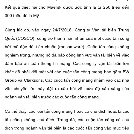
Kết quả thiệt hại cho Maersk được ước tính là từ 250 triệu đến
300 triệu đô la Mỹ.
Cùng lúc đó, vào ngày 24/7/2018, Công ty Vận tải biển Trung
Quốc (COSCO), cũng trở thành nạn nhân của một cuộc tấn công
bởi mã độc đòi tiền chuộc (ransomware). Cuộc tấn công không
nghiêm trọng, nhưng nó đã báo động lĩnh vực vận tải biển về việc
đảm bảo an toàn thông tin mạng. Các công ty vận tải biển lớn
khác đã phải đối mặt với các cuộc tấn công mạng bao gồm BW
Group và Clarksons. Các cuộc tấn công mạng nhằm vào các nhà
vận chuyển lớn này đặt ra câu hỏi về mức độ sẵn sàng của
ngành vận tải biển trước các cuộc tấn công mạng.
Có thể thấy, các loại tấn công mạng hoặc có chủ đích hoặc là các
tấn công không chủ đích. Trong đó, các cuộc tấn công có chủ
đích trong ngành vận tải biển là các cuộc tấn công vào mục tiêu