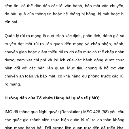
tiềm ẩn, có thể dẫn đến các lỗi vận hành, bảo mật vận chuyển,
do hậu quả của thông tin hoặc hệ thống bị hỏng, bị mất hoặc bị
tổn hại.
Quản lý rủi ro mạng là quá trình xác định, phân tích, đánh giá và
truyền đạt một rủi ro liên quan đến mạng và chấp nhận, tránh,
chuyển giao hoặc giảm thiểu rủi ro đó đến mức có thể chấp nhận
được, xem xét chi phí và lợi ích của các hành động được thực
hiện đối với các bên liên quan. Mục tiêu chung là hỗ trợ vận
chuyển an toàn và bảo mật, có khả năng dự phòng trước các rủi
ro mạng.
Hướng dẫn của Tổ chức Hàng hải quốc tế (IMO)
IMO đã thông qua Nghị quyết (Resolution) MSC.428 (98) yêu cầu
các quốc gia thành viên thực hiện quản lý rủi ro an toàn không
gian mạng hàng hải. Đối tượng liên quan trực tiếp để triển khai