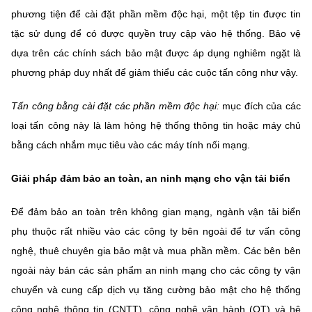
phương tiện để cài đặt phần mềm độc hại, một tệp tin được tin
tặc sử dụng để có được quyền truy cập vào hệ thống. Bảo vệ
dựa trên các chính sách bảo mật được áp dụng nghiêm ngặt là
phương pháp duy nhất để giảm thiểu các cuộc tấn công như vậy.
Tấn công bằng cài đặt các phần mềm độc hại:
mục đích của các
loại tấn công này là làm hỏng hệ thống thông tin hoặc máy chủ
bằng cách nhắm mục tiêu vào các máy tính nối mạng.
Giải pháp đảm bảo an toàn, an ninh mạng cho vận tải biển
Để đảm bảo an toàn trên không gian mạng, ngành vận tải biển
phụ thuộc rất nhiều vào các công ty bên ngoài để tư vấn công
nghệ, thuê chuyên gia bảo mật và mua phần mềm. Các bên bên
ngoài này bán các sản phẩm an ninh mạng cho các công ty vận
chuyển và cung cấp dịch vụ tăng cường bảo mật cho hệ thống
công nghệ thông tin (CNTT), công nghệ vận hành (OT) và hệ