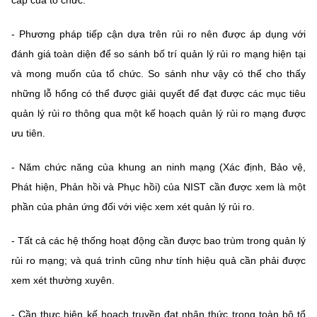
cấp của tổ chức.
- Phương pháp tiếp cận dựa trên rủi ro nên được áp dụng với
đánh giá toàn diện để so sánh bố trí quản lý rủi ro mạng hiện tại
và mong muốn của tổ chức. So sánh như vậy có thể cho thấy
những lỗ hổng có thể được giải quyết để đạt được các mục tiêu
quản lý rủi ro thông qua một kế hoạch quản lý rủi ro mạng được
ưu tiên.
- Năm chức năng của khung an ninh mạng (Xác định, Bảo vệ,
Phát hiện, Phản hồi và Phục hồi) của NIST cần được xem là một
phần của phản ứng đối với việc xem xét quản lý rủi ro.
- Tất cả các hệ thống hoạt động cần được bao trùm trong quản lý
rủi ro mạng; và quá trình cũng như tính hiệu quả cần phải được
xem xét thường xuyên.
- Cần thực hiện kế hoạch truyền đạt nhận thức trong toàn bộ tổ