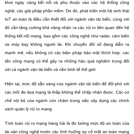
khơi ngày càng kết nối và phụ thuộc vào các hệ thống công
nghệ, các giải pháp phần mềm. Do đó, phát triển một hệ sinh thái
IoT an toàn là điều cần thiết đối với ngành vận tải biển, cùng với
đó cần tăng cường khả năng nhận ra các rủi ro liên quan đến hệ
thống kết nối mạng, bao gồm các công nghệ như radar, cảm biến
và máy bay không người lái. Khi chuyển đổi số đang diễn ra
mạnh mẽ, nếu không có các biện pháp bảo mật thích hợp, các
tấn công mạng có thể gây ra những hậu quả nghiêm trọng đối
với cả ngành vận tải biển và nền kinh tế thế giới.
Hiện tại, mức độ sẵn sàng của ngành vận tải biển để đối phó với
các mối đe dọa mạng là thấp không thể chấp nhận được. Các cơ
chế nội bộ của ngành còn chậm trong việc xây dựng các chính
sách quản lý rủi ro mạng.
Tính toán rủi ro mạng hàng hải là đo lường mức độ an toàn của
tài sản công nghệ trước các tình huống sự cố mất an toàn mạng