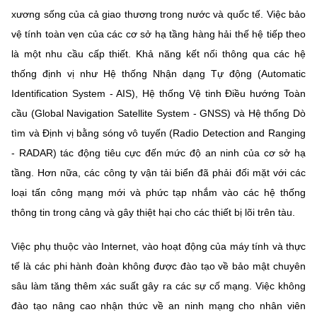
xương sống của cả giao thương trong nước và quốc tế. Việc bảo
vệ tính toàn vẹn của các cơ sở hạ tầng hàng hải thế hệ tiếp theo
là một nhu cầu cấp thiết. Khả năng kết nối thông qua các hệ
thống định vị như Hệ thống Nhận dạng Tự động (Automatic
Identification System - AIS), Hệ thống Vệ tinh Điều hướng Toàn
cầu (Global Navigation Satellite System - GNSS) và Hệ thống Dò
tìm và Định vị bằng sóng vô tuyến (Radio Detection and Ranging
- RADAR) tác động tiêu cực đến mức độ an ninh của cơ sở hạ
tầng. Hơn nữa, các công ty vận tải biển đã phải đối mặt với các
loại tấn công mạng mới và phức tạp nhắm vào các hệ thống
thông tin trong cảng và gây thiệt hại cho các thiết bị lõi trên tàu.
Việc phụ thuộc vào Internet, vào hoạt động của máy tính và thực
tế là các phi hành đoàn không được đào tạo về bảo mật chuyên
sâu làm tăng thêm xác suất gây ra các sự cố mạng. Việc không
đào tạo nâng cao nhận thức về an ninh mạng cho nhân viên