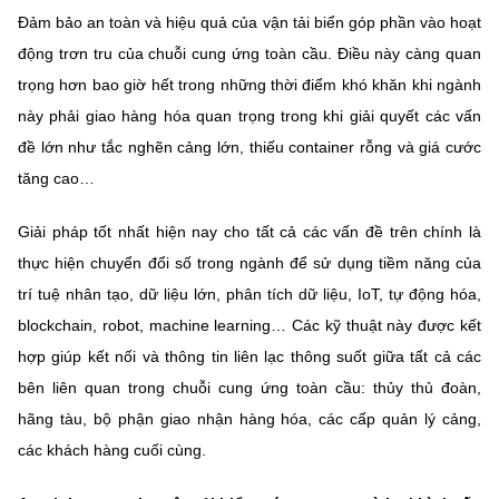
Đảm bảo an toàn và hiệu quả của vận tải biển góp phần vào hoạt
động trơn tru của chuỗi cung ứng toàn cầu. Điều này càng quan
trọng hơn bao giờ hết trong những thời điểm khó khăn khi ngành
này phải giao hàng hóa quan trọng trong khi giải quyết các vấn
đề lớn như tắc nghẽn cảng lớn, thiếu container rỗng và giá cước
tăng cao…
Giải pháp tốt nhất hiện nay cho tất cả các vấn đề trên chính là
thực hiện chuyển đổi số trong ngành để sử dụng tiềm năng của
trí tuệ nhân tạo, dữ liệu lớn, phân tích dữ liệu, IoT, tự động hóa,
blockchain, robot, machine learning… Các kỹ thuật này được kết
hợp giúp kết nối và thông tin liên lạc thông suốt giữa tất cả các
bên liên quan trong chuỗi cung ứng toàn cầu: thủy thủ đoàn,
hãng tàu, bộ phận giao nhận hàng hóa, các cấp quản lý cảng,
các khách hàng cuối cùng.