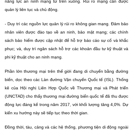
năng lực an ninh mạng từ trên xuống. Rủi ro mạng cần được
quản lý liên tục và chủ động.
- Duy trì các nguồn lực quản lý rủi ro không gian mạng. Đảm bảo
nhân viên được đào tạo về an ninh, bảo mật mạng; các chính
sách bảo hiểm được cập nhật để hỗ trợ báo cáo sự cố và khắc
phục; và, duy trì ngân sách hỗ trợ các khoản đầu tư kỹ thuật và
phi kỹ thuật cho an ninh mạng.
Phần lớn thương mại trên thế giới đang di chuyển bằng đường
biển, dọc theo các Làn đường Vận chuyển Quốc tế (ISL). Thống
kê của Hội nghị Liên Hợp Quốc về Thương mại và Phát triển
(UNCTAD) cho thấy thương mại đường biển quốc tế đã thu được
động lực đáng kể trong năm 2017, với khối lượng tăng 4,0%. Dự
kiến xu hướng này sẽ tiếp tục theo thời gian.
Đồng thời, tàu, cảng và các hệ thống, phương tiện di động ngoài