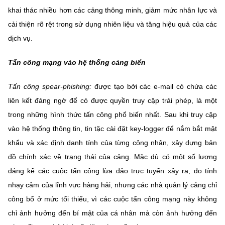
khai thác nhiều hơn các cảng thông minh, giảm mức nhân lực và
cải thiện rõ rệt trong sử dụng nhiên liệu và tăng hiệu quả của các
dịch vụ.
Tấn công mạng vào hệ thống cảng biển
Tấn công spear-phishing:
được tạo bởi các e-mail có chứa các
liên kết đáng ngờ để có được quyền truy cập trái phép, là một
trong những hình thức tấn công phổ biến nhất. Sau khi truy cập
vào hệ thống thông tin, tin tặc cài đặt key-logger để nắm bắt mật
khẩu và xác định danh tính của từng công nhân, xây dựng bản
đồ chính xác về trạng thái của cảng. Mặc dù có một số lượng
đáng kể các cuộc tấn công lừa đảo trực tuyến xảy ra, do tính
nhạy cảm của lĩnh vực hàng hải, nhưng các nhà quản lý cảng chỉ
công bố ở mức tối thiểu, vì các cuộc tấn công mạng này không
chỉ ảnh hưởng đến bí mật của cá nhân mà còn ảnh hưởng đến