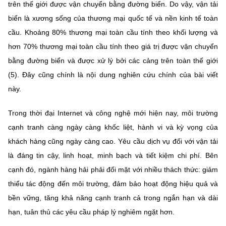
trên thế giới được vận chuyển bằng đường biển. Do vậy, vận tải
biển là xương sống của thương mại quốc tế và nền kinh tế toàn
cầu. Khoảng 80% thương mại toàn cầu tính theo khối lượng và
hơn 70% thương mại toàn cầu tính theo giá trị được vận chuyển
bằng đường biển và được xử lý bởi các cảng trên toàn thế giới
(5). Đây cũng chính là nội dung nghiên cứu chính của bài viết
này.
Trong thời đại Internet và công nghệ mới hiện nay, môi trường
cạnh tranh càng ngày càng khốc liệt, hành vi và kỳ vọng của
khách hàng cũng ngày càng cao. Yêu cầu dịch vụ đối với vận tải
là đáng tin cậy, linh hoạt, minh bạch và tiết kiệm chi phí. Bên
cạnh đó, ngành hàng hải phải đối mặt với nhiều thách thức: giảm
thiểu tác động đến môi trường, đảm bảo hoạt động hiệu quả và
bền vững, tăng khả năng cạnh tranh cả trong ngắn hạn và dài
hạn, tuân thủ các yêu cầu pháp lý nghiêm ngặt hơn.