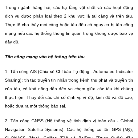
Trong ngành hàng hải, các hạ tầng vật chất và các hoạt động
dịch vụ được phân loại theo 2 khu vực là tại cảng và trên tàu.
Thực tế cho thấy mọi cảng hoặc tàu đều có nguy cơ bị tấn công
mạng nếu các hệ thống thông tin quan trọng không được bảo vệ
đầy đủ.
Tấn công mạng vào hệ thống trên tàu
1. Tấn công AIS (Chia sẻ Chỉ báo Tự động - Automated Indicator
Sharing): tin tặc truyền tin nhắn trong kênh thu phát và truyền tin
của tàu, có khả năng dẫn đến va chạm giữa các tàu khi chúng
thực hiện: Thay đổi các chỉ số định vị: vĩ độ, kinh độ và độ cao;
hoặc đưa ra một thông báo sai.
2. Tấn công GNSS (Hệ thống vệ tinh định vị toàn cầu - Global
Navigation Satellite Systems): Các hệ thống có tên GPS (Mỹ),