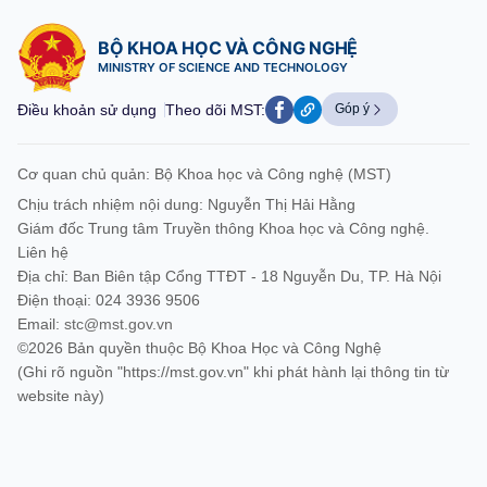
BỘ KHOA HỌC VÀ CÔNG NGHỆ
MINISTRY OF SCIENCE AND TECHNOLOGY
Điều khoản sử dụng
Theo dõi MST:
Góp ý
Cơ quan chủ quản: Bộ Khoa học và Công nghệ (MST)
Chịu trách nhiệm nội dung: Nguyễn Thị Hải Hằng
Giám đốc Trung tâm Truyền thông Khoa học và Công nghệ.
Liên hệ
Địa chỉ: Ban Biên tập Cổng TTĐT - 18 Nguyễn Du, TP. Hà Nội
Điện thoại: 024 3936 9506
Email:
stc@mst.gov.vn
©2026 Bản quyền thuộc Bộ Khoa Học và Công Nghệ
(Ghi rõ nguồn "https://mst.gov.vn" khi phát hành lại thông tin từ
website này)