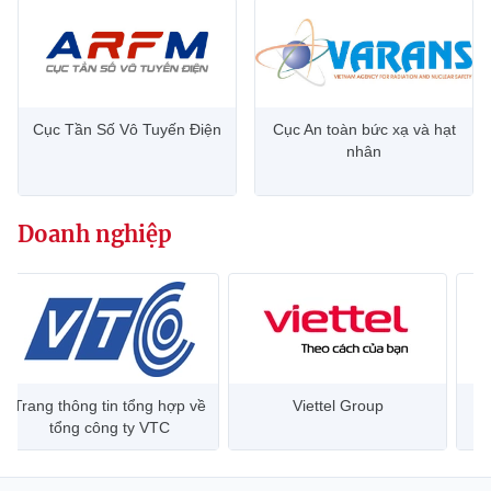
Cục Tần Số Vô Tuyến Điện
Cục An toàn bức xạ và hạt
nhân
Doanh nghiệp
Trang thông tin tổng hợp về
Viettel Group
tổng công ty VTC