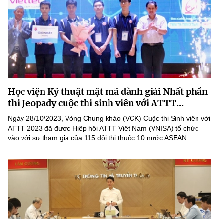
Học viện Kỹ thuật mật mã dành giải Nhất phần
thi Jeopady cuộc thi sinh viên với ATTT...
Ngày 28/10/2023, Vòng Chung khảo (VCK) Cuộc thi Sinh viên với
ATTT 2023 đã được Hiệp hội ATTT Việt Nam (VNISA) tổ chức
vào với sự tham gia của 115 đội thi thuộc 10 nước ASEAN.