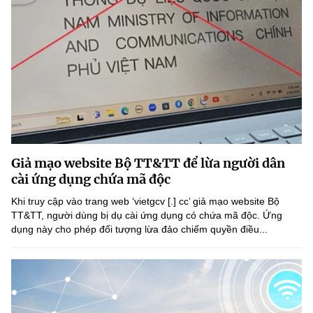
Giả mạo website Bộ TT&TT để lừa người dân
cài ứng dụng chứa mã độc
Khi truy cập vào trang web ‘vietgcv [.] cc’ giả mạo website Bộ
TT&TT, người dùng bị dụ cài ứng dụng có chứa mã độc. Ứng
dụng này cho phép đối tượng lừa đảo chiếm quyền điều...