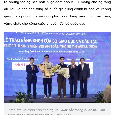
ra những tác hại lớn hơn. Việc đảm bảo ATTT mạng cho hạ tầng
dữ liệu và các nền tảng số quốc gia cũng chính là bảo vệ không
gian mạng quốc gia và góp phần xây dựng nền móng an toàn,
vững chắc cho công cuộc chuyển đổi số quốc gia.
Trao giải thưởng cho các đội thi xuất sắc trong cuộc thi Sinh