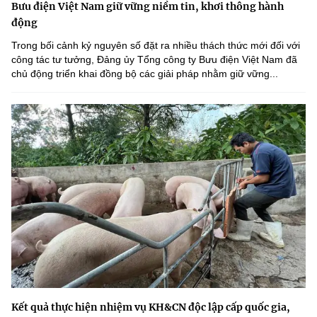
Bưu điện Việt Nam giữ vững niềm tin, khơi thông hành
động
Trong bối cảnh kỷ nguyên số đặt ra nhiều thách thức mới đối với
công tác tư tưởng, Đảng ủy Tổng công ty Bưu điện Việt Nam đã
chủ động triển khai đồng bộ các giải pháp nhằm giữ vững...
Kết quả thực hiện nhiệm vụ KH&CN độc lập cấp quốc gia,