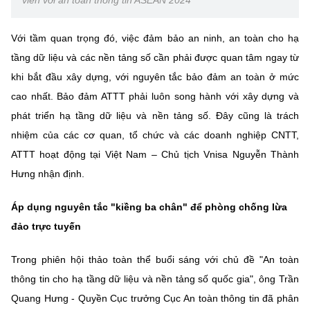
viên với an toàn thông tin ASEAN 2024
Với tầm quan trọng đó, việc đảm bảo an ninh, an toàn cho hạ
tầng dữ liệu và các nền tảng số cần phải được quan tâm ngay từ
khi bắt đầu xây dựng, với nguyên tắc bảo đảm an toàn ở mức
cao nhất. Bảo đảm ATTT phải luôn song hành với xây dựng và
phát triển hạ tầng dữ liệu và nền tảng số. Đây cũng là trách
nhiệm của các cơ quan, tổ chức và các doanh nghiệp CNTT,
ATTT hoạt động tại Việt Nam – Chủ tịch Vnisa Nguyễn Thành
Hưng nhận định.
Áp dụng nguyên tắc "kiềng ba chân" để phòng chống lừa
đảo trực tuyến
Trong phiên hội thảo toàn thể buổi sáng với chủ đề "An toàn
thông tin cho hạ tầng dữ liệu và nền tảng số quốc gia", ông Trần
Quang Hưng - Quyền Cục trưởng Cục An toàn thông tin đã phân