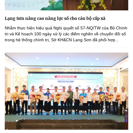
Lạng Sơn nâng cao năng lực số cho cán bộ cấp xã
Nhằm thực hiện hiệu quả Nghị quyết số 57-NQ/TW của Bộ Chính
trị và Kế hoạch 100 ngày xử lý các điểm nghẽn về chuyển đổi số
trong hệ thống chính trị, Sở KH&CN Lạng Sơn đã phối hợp...