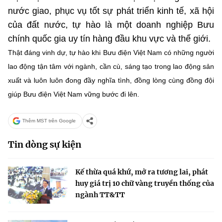
nước giao, phục vụ tốt sự phát triển kinh tế, xã hội
của đất nước, tự hào là một doanh nghiệp Bưu
chính quốc gia uy tín hàng đầu khu vực và thế giới.
Thật đáng vinh dự, tự hào khi Bưu điện Việt Nam có những người
lao động tận tâm với ngành, cần cù, sáng tạo trong lao động sản
xuất và luôn luôn đong đầy nghĩa tình, đồng lòng cùng đồng đội
giúp Bưu điện Việt Nam vững bước đi lên.
Thêm MST trên Google
Tin dòng sự kiện
Kế thừa quá khứ, mở ra tương lai, phát
huy giá trị 10 chữ vàng truyền thống của
ngành TT&TT