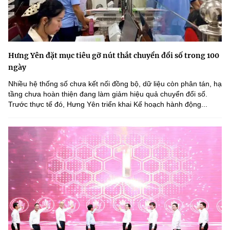
Hưng Yên đặt mục tiêu gỡ nút thắt chuyển đổi số trong 100
ngày
Nhiều hệ thống số chưa kết nối đồng bộ, dữ liệu còn phân tán, hạ
tầng chưa hoàn thiện đang làm giảm hiệu quả chuyển đổi số.
Trước thực tế đó, Hưng Yên triển khai Kế hoạch hành động...