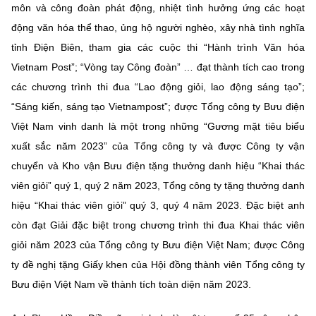
môn và công đoàn phát động, nhiệt tình hưởng ứng các hoạt
động văn hóa thể thao, ủng hộ người nghèo, xây nhà tình nghĩa
tỉnh Điện Biên, tham gia các cuộc thi “Hành trình Văn hóa
Vietnam Post”; “Vòng tay Công đoàn” … đạt thành tích cao trong
các chương trình thi đua “Lao động giỏi, lao động sáng tạo”;
“Sáng kiến, sáng tạo Vietnampost”; được Tổng công ty Bưu điện
Việt Nam vinh danh là một trong những “Gương mặt tiêu biểu
xuất sắc năm 2023” của Tổng công ty và được Công ty vận
chuyển và Kho vận Bưu điện tặng thưởng danh hiệu “Khai thác
viên giỏi” quý 1, quý 2 năm 2023, Tổng công ty tặng thưởng danh
hiệu “Khai thác viên giỏi” quý 3, quý 4 năm 2023. Đặc biệt anh
còn đạt Giải đặc biệt trong chương trình thi đua Khai thác viên
giỏi năm 2023 của Tổng công ty Bưu điện Việt Nam; được Công
ty đề nghị tặng Giấy khen của Hội đồng thành viên Tổng công ty
Bưu điện Việt Nam về thành tích toàn diện năm 2023.