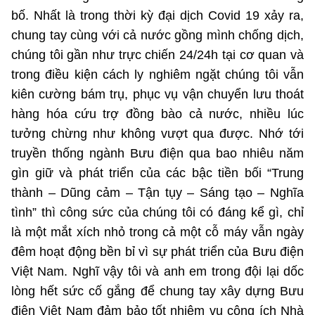
bố. Nhất là trong thời kỳ đại dịch Covid 19 xảy ra,
chung tay cùng với cả nước gồng mình chống dịch,
chúng tôi gần như trực chiến 24/24h tại cơ quan và
trong điều kiện cách ly nghiêm ngặt chúng tôi vẫn
kiên cường bám trụ, phục vụ vận chuyển lưu thoát
hàng hóa cứu trợ đồng bào cả nước, nhiều lúc
tưởng chừng như không vượt qua được. Nhớ tới
truyền thống ngành Bưu điện qua bao nhiêu năm
gìn giữ và phát triển của các bậc tiền bối “Trung
thành – Dũng cảm – Tận tụy – Sáng tạo – Nghĩa
tình” thì công sức của chúng tôi có đáng kể gì, chỉ
là một mắt xích nhỏ trong cả một cỗ máy vẫn ngày
đêm hoạt động bền bỉ vì sự phát triển của Bưu điện
Việt Nam. Nghĩ vậy tôi và anh em trong đội lại dốc
lòng hết sức cố gắng để chung tay xây dựng Bưu
điện Việt Nam đảm bảo tốt nhiệm vụ công ích Nhà