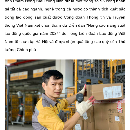
Anh Phạm Hồng Điều cũng vinh dự là một trong số 95 công nhân
tại tất cả các ngành, nghề trong cả nước có thành tích xuất sắc
trong lao động sản xuất được Công đoàn Thông tin và Truyền
thông Việt Nam xét chọn tham dự Diễn đàn “Nâng cao năng suất
lao động quốc gia năm 2024” do Tổng Liên đoàn Lao động Việt
Nam tổ chức tại Hà Nội và được nhận quà tặng cao quý của Thủ
tướng Chính phủ.