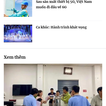
Sau sản xuất thiết bị 5G, Việt Nam
muốn đi đầu về 6G
Ca khúc: Hành trình khát vọng
Xem thêm