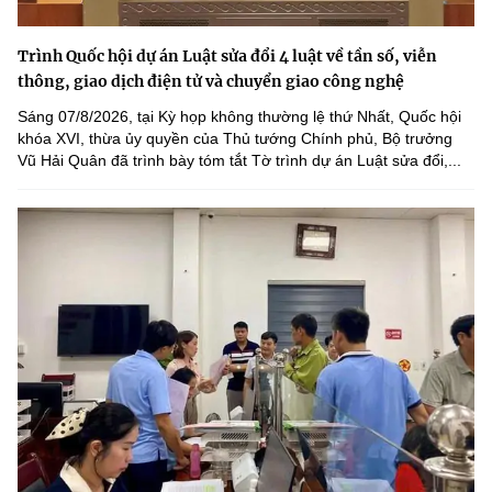
Trình Quốc hội dự án Luật sửa đổi 4 luật về tần số, viễn
thông, giao dịch điện tử và chuyển giao công nghệ
Sáng 07/8/2026, tại Kỳ họp không thường lệ thứ Nhất, Quốc hội
khóa XVI, thừa ủy quyền của Thủ tướng Chính phủ, Bộ trưởng
Vũ Hải Quân đã trình bày tóm tắt Tờ trình dự án Luật sửa đổi,...