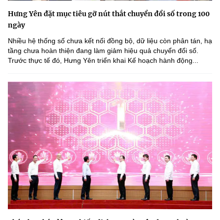
Hưng Yên đặt mục tiêu gỡ nút thắt chuyển đổi số trong 100
ngày
Nhiều hệ thống số chưa kết nối đồng bộ, dữ liệu còn phân tán, hạ
tầng chưa hoàn thiện đang làm giảm hiệu quả chuyển đổi số.
Trước thực tế đó, Hưng Yên triển khai Kế hoạch hành động...