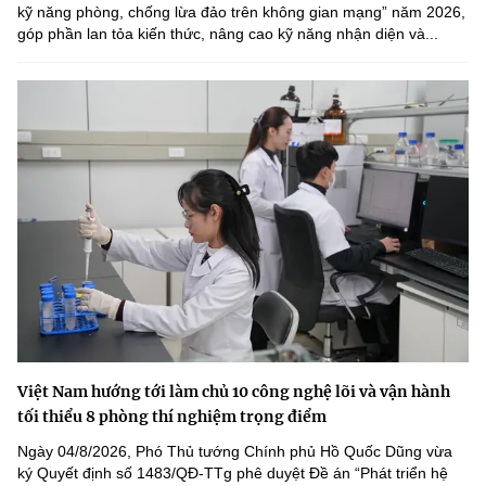
kỹ năng phòng, chống lừa đảo trên không gian mạng” năm 2026,
góp phần lan tỏa kiến thức, nâng cao kỹ năng nhận diện và...
Việt Nam hướng tới làm chủ 10 công nghệ lõi và vận hành
tối thiểu 8 phòng thí nghiệm trọng điểm
Ngày 04/8/2026, Phó Thủ tướng Chính phủ Hồ Quốc Dũng vừa
ký Quyết định số 1483/QĐ-TTg phê duyệt Đề án “Phát triển hệ