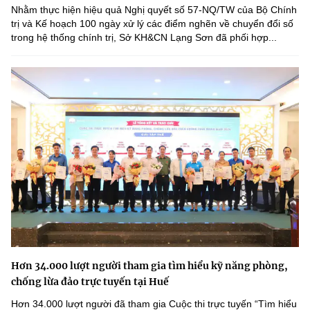
Nhằm thực hiện hiệu quả Nghị quyết số 57-NQ/TW của Bộ Chính
trị và Kế hoạch 100 ngày xử lý các điểm nghẽn về chuyển đổi số
trong hệ thống chính trị, Sở KH&CN Lạng Sơn đã phối hợp...
Hơn 34.000 lượt người tham gia tìm hiểu kỹ năng phòng,
chống lừa đảo trực tuyến tại Huế
Hơn 34.000 lượt người đã tham gia Cuộc thi trực tuyến “Tìm hiểu