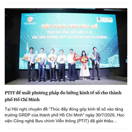
PTIT đề xuất phương pháp đo lường kinh tế số cho thành
phố Hồ Chí Minh
Tại Hội nghị chuyên đề “Thúc đẩy đóng góp kinh tế số vào tăng
trưởng GRDP của thành phố Hồ Chí Minh” ngày 30/7/2026, Học
viện Công nghệ Bưu chính Viễn thông (PTIT) đã giới thiệu...