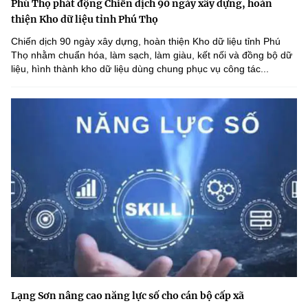
Phú Thọ phát động Chiến dịch 90 ngày xây dựng, hoàn
thiện Kho dữ liệu tỉnh Phú Thọ
Chiến dịch 90 ngày xây dựng, hoàn thiện Kho dữ liệu tỉnh Phú
Thọ nhằm chuẩn hóa, làm sạch, làm giàu, kết nối và đồng bộ dữ
liệu, hình thành kho dữ liệu dùng chung phục vụ công tác...
Lạng Sơn nâng cao năng lực số cho cán bộ cấp xã