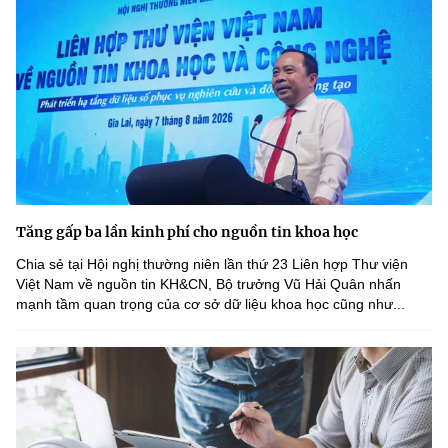
Tăng gấp ba lần kinh phí cho nguồn tin khoa học
Chia sẻ tại Hội nghị thường niên lần thứ 23 Liên hợp Thư viện
Việt Nam về nguồn tin KH&CN, Bộ trưởng Vũ Hải Quân nhấn
mạnh tầm quan trọng của cơ sở dữ liệu khoa học cũng như...