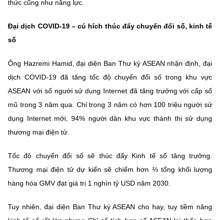
thức cũng như năng lực.
Đại dịch COVID-19 – cú hích thúc đẩy chuyển đổi số, kinh tế
số
Ông Hazremi Hamid, đại diện Ban Thư ký ASEAN nhận định, đại
dịch COVID-19 đã tăng tốc độ chuyển đổi số trong khu vực
ASEAN với số người sử dụng Internet đã tăng trưởng với cấp số
mũ trong 3 năm qua. Chỉ trong 3 năm có hơn 100 triệu người sử
dụng Internet mới, 94% người dân khu vực thành thị sử dụng
thương mại điện tử.
Tốc độ chuyển đổi số sẽ thúc đẩy Kinh tế số tăng trưởng.
Thương mại điện tử dự kiến sẽ chiếm hơn ⅔ tổng khối lượng
hàng hóa GMV đạt giá trị 1 nghìn tỷ USD năm 2030.
Tuy nhiên, đại diện Ban Thư ký ASEAN cho hay, tuy tiềm năng