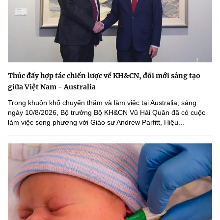
Thúc đẩy hợp tác chiến lược về KH&CN, đổi mới sáng tạo
giữa Việt Nam - Australia
Trong khuôn khổ chuyến thăm và làm việc tại Australia, sáng
ngày 10/8/2026, Bộ trưởng Bộ KH&CN Vũ Hải Quân đã có cuộc
làm việc song phương với Giáo sư Andrew Parfitt, Hiệu...