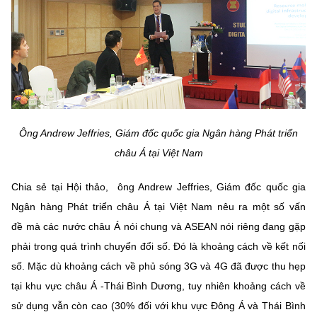
Ông Andrew Jeffries, Giám đốc quốc gia Ngân hàng Phát triển
châu Á tại Việt Nam
Chia sẻ tại Hội thảo, ông Andrew Jeffries, Giám đốc quốc gia
Ngân hàng Phát triển châu Á tại Việt Nam nêu ra một số vấn
đề mà các nước châu Á nói chung và ASEAN nói riêng đang gặp
phải trong quá trình chuyển đổi số. Đó là khoảng cách về kết nối
số. Mặc dù khoảng cách về phủ sóng 3G và 4G đã được thu hẹp
tại khu vực châu Á -Thái Bình Dương, tuy nhiên khoảng cách về
sử dụng vẫn còn cao (30% đối với khu vực Đông Á và Thái Bình