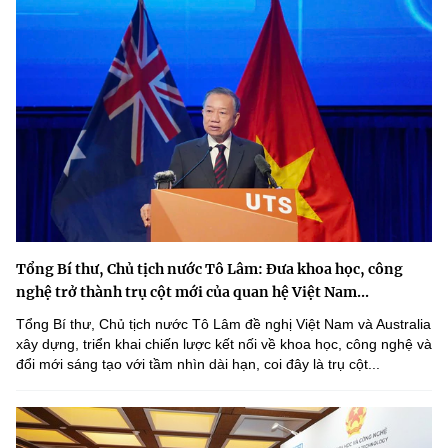
Tổng Bí thư, Chủ tịch nước Tô Lâm: Đưa khoa học, công
nghệ trở thành trụ cột mới của quan hệ Việt Nam...
Tổng Bí thư, Chủ tịch nước Tô Lâm đề nghị Việt Nam và Australia
xây dựng, triển khai chiến lược kết nối về khoa học, công nghệ và
đổi mới sáng tạo với tầm nhìn dài hạn, coi đây là trụ cột...