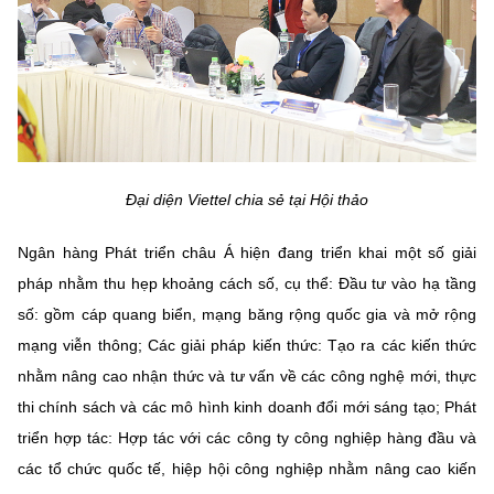
Đại diện Viettel chia sẻ tại Hội thảo
Ngân hàng Phát triển châu Á hiện đang triển khai một số giải
pháp nhằm thu hẹp khoảng cách số, cụ thể: Đầu tư vào hạ tầng
số: gồm cáp quang biển, mạng băng rộng quốc gia và mở rộng
mạng viễn thông; Các giải pháp kiến thức: Tạo ra các kiến thức
nhằm nâng cao nhận thức và tư vấn về các công nghệ mới, thực
thi chính sách và các mô hình kinh doanh đổi mới sáng tạo; Phát
triển hợp tác: Hợp tác với các công ty công nghiệp hàng đầu và
các tổ chức quốc tế, hiệp hội công nghiệp nhằm nâng cao kiến