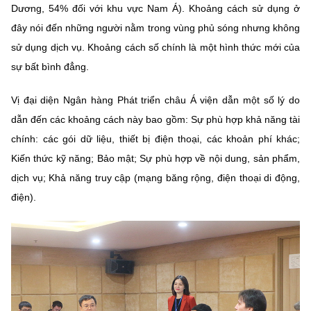
Dương, 54% đối với khu vực Nam Á). Khoảng cách sử dụng ở
đây nói đến những người nằm trong vùng phủ sóng nhưng không
sử dụng dịch vụ. Khoảng cách số chính là một hình thức mới của
sự bất bình đẳng.
Vị đại diện Ngân hàng Phát triển châu Á viện dẫn một số lý do
dẫn đến các khoảng cách này bao gồm: Sự phù hợp khả năng tài
chính: các gói dữ liệu, thiết bị điện thoại, các khoản phí khác;
Kiến thức kỹ năng; Bảo mật; Sự phù hợp về nội dung, sản phẩm,
dịch vụ; Khả năng truy cập (mạng băng rộng, điện thoại di động,
điện).