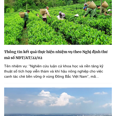
Thông tin kết quả thực hiện nhiệm vụ theo Nghị định thư
mã số NĐT/AT/22/02
Tên nhiệm vụ: “Nghiên cứu luận cứ khoa học và nền tảng kỹ
thuật số tích hợp viễn thám và khí hậu nông nghiệp cho việc
canh tác chè bền vững ở vùng Đông Bắc Việt Nam”, mã...