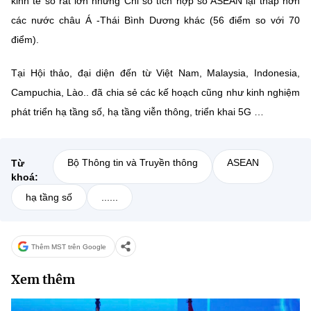
kinh tế số rất lớn nhưng Chỉ số tích hợp số ASEAN lại thấp hơn
các nước châu Á -Thái Bình Dương khác (56 điểm so với 70
điểm).
Tại Hội thảo, đại diện đến từ Việt Nam, Malaysia, Indonesia,
Campuchia, Lào.. đã chia sẻ các kế hoạch cũng như kinh nghiệm
phát triển hạ tầng số, hạ tầng viễn thông, triển khai 5G …
Bộ Thông tin và Truyền thông
ASEAN
Từ
khoá:
hạ tầng số
......
Thêm MST trên Google
Xem thêm