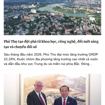
Phú Thọ tạo đột phá từ khoa học, công nghệ, đổi mới sáng
tạo và chuyển đổi số
Sáu tháng đầu năm 2026, Phú Thọ đạt mức tăng trưởng GRDP
10,18%, thuộc nhóm địa phương tăng trưởng cao nhất cả nước
và dẫn đầu khu vực Trung du và miền núi phía Bắc. Đóng...