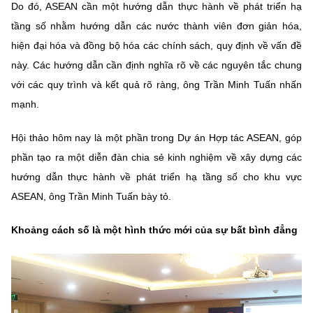
Do đó, ASEAN cần một hướng dẫn thực hành về phát triển hạ
tầng số nhằm hướng dẫn các nước thành viên đơn giản hóa,
hiện đại hóa và đồng bộ hóa các chính sách, quy định về vấn đề
này. Các hướng dẫn cần định nghĩa rõ về các nguyên tắc chung
với các quy trình và kết quả rõ ràng, ông Trần Minh Tuấn nhấn
mạnh.
Hội thảo hôm nay là một phần trong Dự án Hợp tác ASEAN, góp
phần tạo ra một diễn đàn chia sẻ kinh nghiệm về xây dựng các
hướng dẫn thực hành về phát triển hạ tầng số cho khu vực
ASEAN, ông Trần Minh Tuấn bày tỏ.
Khoảng cách số là một hình thức mới của sự bất bình đẳng