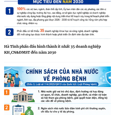
Hà Tĩnh phấn đấu hình thành ít nhất 35 doanh nghiệp
KH,CN&ĐMST đến năm 2030