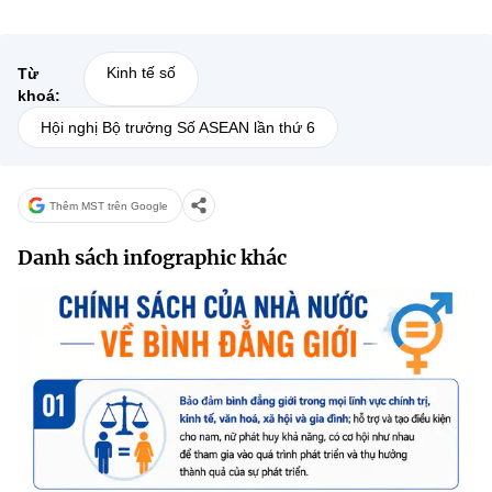
Kinh tế số
Từ
khoá:
Hội nghị Bộ trưởng Số ASEAN lần thứ 6
Thêm MST trên Google
Danh sách infographic khác