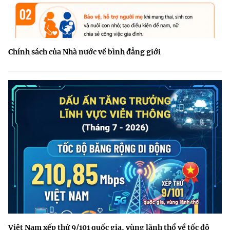
Chính sách của Nhà nước về bình đẳng giới
Việt Nam xếp thứ 9/101 quốc gia, vùng lãnh thổ về tốc độ