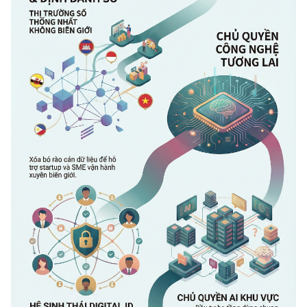
(Ghi rõ nguồn "https://mst.gov.vn" khi phát hành lại thông tin từ
website này)