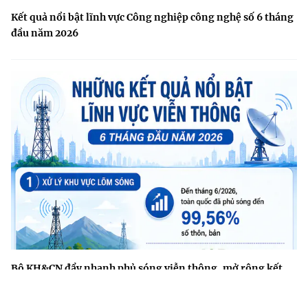
Kết quả nổi bật lĩnh vực Công nghiệp công nghệ số 6 tháng
đầu năm 2026
Bộ KH&CN đẩy nhanh phủ sóng viễn thông, mở rộng kết
nối tới vùng sâu, vùng xa