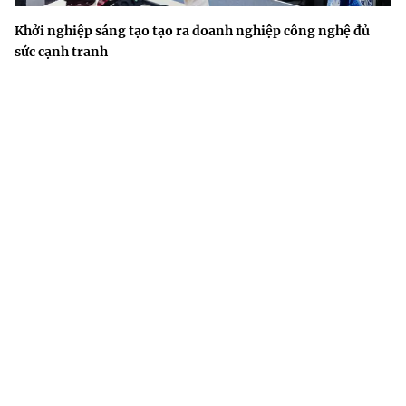
Khởi nghiệp sáng tạo tạo ra doanh nghiệp công nghệ đủ
sức cạnh tranh
Việt Nam – Tanzania mở rộng hợp tác AI, bán dẫn và
chuyển đổi số