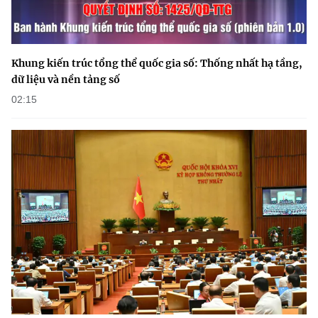
Khung kiến trúc tổng thể quốc gia số: Thống nhất hạ tầng,
dữ liệu và nền tảng số
02:15