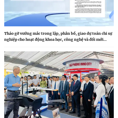
Tháo gỡ vướng mắc trong lập, phân bổ, giao dự toán chi sự
nghiệp cho hoạt động khoa học, công nghệ và đổi mới...