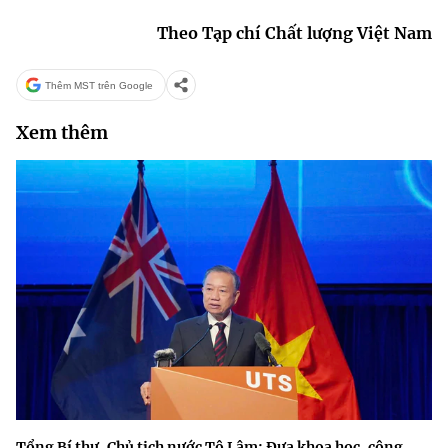
Theo Tạp chí Chất lượng Việt Nam
Thêm MST trên Google
Xem thêm
Tổng Bí thư, Chủ tịch nước Tô Lâm: Đưa khoa học, công