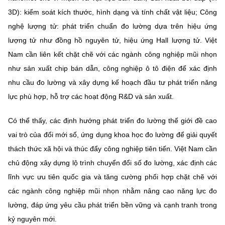
3D): kiểm soát kích thước, hình dạng và tính chất vật liệu; Công
nghệ lượng tử: phát triển chuẩn đo lường dựa trên hiệu ứng
lượng tử như đồng hồ nguyên tử, hiệu ứng Hall lượng tử. Việt
Nam cần liên kết chặt chẽ với các ngành công nghiệp mũi nhọn
như sản xuất chip bán dẫn, công nghiệp ô tô điện để xác định
nhu cầu đo lường và xây dựng kế hoạch đầu tư phát triển năng
lực phù hợp, hỗ trợ các hoạt động R&D và sản xuất.
Có thể thấy, các định hướng phát triển đo lường thế giới đề cao
vai trò của đổi mới số, ứng dụng khoa học đo lường để giải quyết
thách thức xã hội và thúc đẩy công nghiệp tiên tiến. Việt Nam cần
chủ động xây dựng lộ trình chuyển đổi số đo lường, xác định các
lĩnh vực ưu tiên quốc gia và tăng cường phối hợp chặt chẽ với
các ngành công nghiệp mũi nhọn nhằm nâng cao năng lực đo
lường, đáp ứng yêu cầu phát triển bền vững và cạnh tranh trong
kỷ nguyên mới.