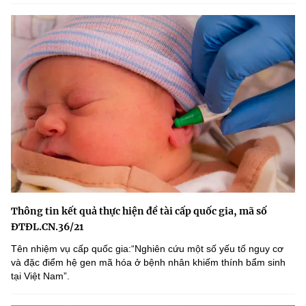
Thông tin kết quả thực hiện đề tài cấp quốc gia, mã số
ĐTĐL.CN.36/21
Tên nhiệm vụ cấp quốc gia:“Nghiên cứu một số yếu tố nguy cơ
và đặc điểm hệ gen mã hóa ở bệnh nhân khiếm thính bẩm sinh
tại Việt Nam”.