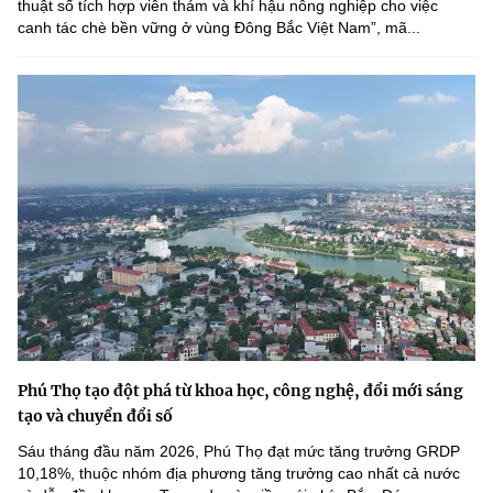
thuật số tích hợp viễn thám và khí hậu nông nghiệp cho việc
canh tác chè bền vững ở vùng Đông Bắc Việt Nam”, mã...
Phú Thọ tạo đột phá từ khoa học, công nghệ, đổi mới sáng
tạo và chuyển đổi số
Sáu tháng đầu năm 2026, Phú Thọ đạt mức tăng trưởng GRDP
10,18%, thuộc nhóm địa phương tăng trưởng cao nhất cả nước