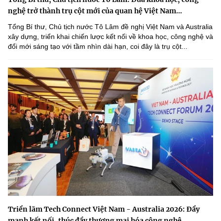
nghệ trở thành trụ cột mới của quan hệ Việt Nam...
Tổng Bí thư, Chủ tịch nước Tô Lâm đề nghị Việt Nam và Australia
xây dựng, triển khai chiến lược kết nối về khoa học, công nghệ và
đổi mới sáng tạo với tầm nhìn dài hạn, coi đây là trụ cột...
Triển lãm Tech Connect Việt Nam - Australia 2026: Đẩy
mạnh kết nối, thúc đẩy thương mại hóa công nghệ