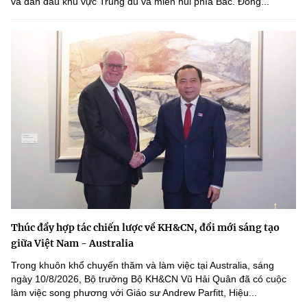
và dẫn đầu khu vực Trung du và miền núi phía Bắc. Đóng...
Thúc đẩy hợp tác chiến lược về KH&CN, đổi mới sáng tạo
giữa Việt Nam - Australia
Trong khuôn khổ chuyến thăm và làm việc tại Australia, sáng
ngày 10/8/2026, Bộ trưởng Bộ KH&CN Vũ Hải Quân đã có cuộc
làm việc song phương với Giáo sư Andrew Parfitt, Hiệu...