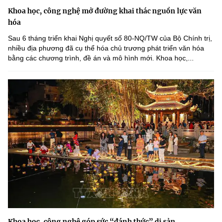
Khoa học, công nghệ mở đường khai thác nguồn lực văn
hóa
Sau 6 tháng triển khai Nghị quyết số 80-NQ/TW của Bộ Chính trị,
nhiều địa phương đã cụ thể hóa chủ trương phát triển văn hóa
bằng các chương trình, đề án và mô hình mới. Khoa học,...
Khoa học, công nghệ góp sức “đánh thức” di sản