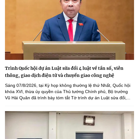
Trình Quốc hội dự án Luật sửa đổi 4 luật về tần số, viễn
thông, giao dịch điện tử và chuyển giao công nghệ
Sáng 07/8/2026, tại Kỳ họp không thường lệ thứ Nhất, Quốc hội
khóa XVI, thừa ủy quyền của Thủ tướng Chính phủ, Bộ trưởng
Vũ Hải Quân đã trình bày tóm tắt Tờ trình dự án Luật sửa đổi,...