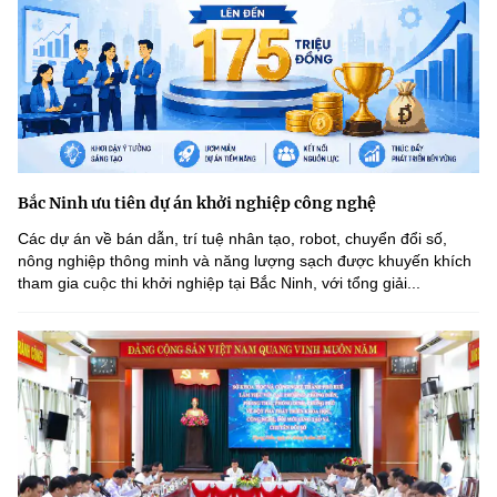
Bắc Ninh ưu tiên dự án khởi nghiệp công nghệ
Các dự án về bán dẫn, trí tuệ nhân tạo, robot, chuyển đổi số,
nông nghiệp thông minh và năng lượng sạch được khuyến khích
tham gia cuộc thi khởi nghiệp tại Bắc Ninh, với tổng giải...