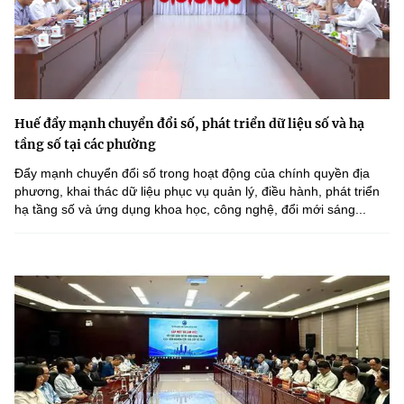
Huế đẩy mạnh chuyển đổi số, phát triển dữ liệu số và hạ
tầng số tại các phường
Đẩy mạnh chuyển đổi số trong hoạt động của chính quyền địa
phương, khai thác dữ liệu phục vụ quản lý, điều hành, phát triển
hạ tầng số và ứng dụng khoa học, công nghệ, đổi mới sáng...