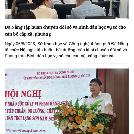
Đà Nẵng tập huấn chuyển đổi số và Bình dân học vụ số cho
cán bộ cấp xã, phường
Ngày 06/8/2026, Sở Khoa học và Công nghệ thành phố Đà Nẵng
tổ chức Hội nghị tập huấn, bồi dưỡng triển khai chuyển đổi số và
Phong trào Bình dân học vụ số cho cán bộ, công chức các...