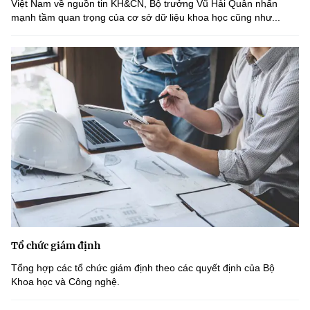
Việt Nam về nguồn tin KH&CN, Bộ trưởng Vũ Hải Quân nhấn
mạnh tầm quan trọng của cơ sở dữ liệu khoa học cũng như...
Tổ chức giám định
Tổng hợp các tổ chức giám định theo các quyết định của Bộ
Khoa học và Công nghệ.