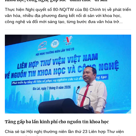
Thực hiện Nghị quyết số 80-NQ/TW của Bộ Chính trị về phát triển
văn hóa, nhiều địa phương đang kết nối di sản với khoa học,
công nghệ và đổi mới sáng tạo, từng bước đưa văn hóa trở...
Tăng gấp ba lần kinh phí cho nguồn tin khoa học
Chia sẻ tại Hội nghị thường niên lần thứ 23 Liên hợp Thư viện