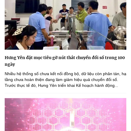
Hưng Yên đặt mục tiêu gỡ nút thắt chuyển đổi số trong 100
ngày
Nhiều hệ thống số chưa kết nối đồng bộ, dữ liệu còn phân tán, hạ
tầng chưa hoàn thiện đang làm giảm hiệu quả chuyển đổi số.
Trước thực tế đó, Hưng Yên triển khai Kế hoạch hành động...