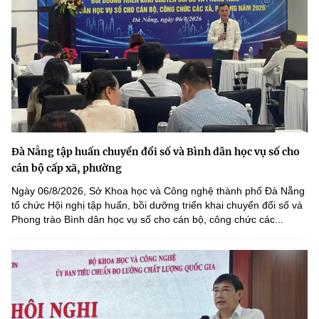
Đà Nẵng tập huấn chuyển đổi số và Bình dân học vụ số cho
cán bộ cấp xã, phường
Ngày 06/8/2026, Sở Khoa học và Công nghệ thành phố Đà Nẵng
tổ chức Hội nghị tập huấn, bồi dưỡng triển khai chuyển đổi số và
Phong trào Bình dân học vụ số cho cán bộ, công chức các...