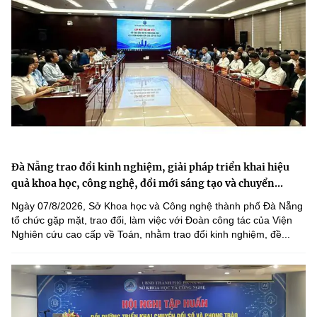
Đà Nẵng trao đổi kinh nghiệm, giải pháp triển khai hiệu
quả khoa học, công nghệ, đổi mới sáng tạo và chuyển...
Ngày 07/8/2026, Sở Khoa học và Công nghệ thành phố Đà Nẵng
tổ chức gặp mặt, trao đổi, làm việc với Đoàn công tác của Viện
Nghiên cứu cao cấp về Toán, nhằm trao đổi kinh nghiệm, đề...