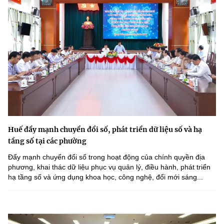
Huế đẩy mạnh chuyển đổi số, phát triển dữ liệu số và hạ
tầng số tại các phường
Đẩy mạnh chuyển đổi số trong hoạt động của chính quyền địa
phương, khai thác dữ liệu phục vụ quản lý, điều hành, phát triển
hạ tầng số và ứng dụng khoa học, công nghệ, đổi mới sáng...