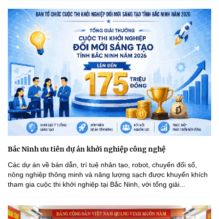
Bắc Ninh ưu tiên dự án khởi nghiệp công nghệ
Các dự án về bán dẫn, trí tuệ nhân tạo, robot, chuyển đổi số,
nông nghiệp thông minh và năng lượng sạch được khuyến khích
tham gia cuộc thi khởi nghiệp tại Bắc Ninh, với tổng giải...