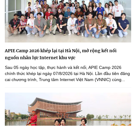
APIE Camp 2026 khép lại tại Hà Nội, mở rộng kết nối
nguồn nhân lực Internet khu vực
Sau 05 ngày học tập, thực hành và kết nối, APIE Camp 2026
chính thức khép lại ngày 07/8/2026 tại Hà Nội. Lần đầu tiên đăng
cai chương trình, Trung tâm Internet Việt Nam (VNNIC) cùng...