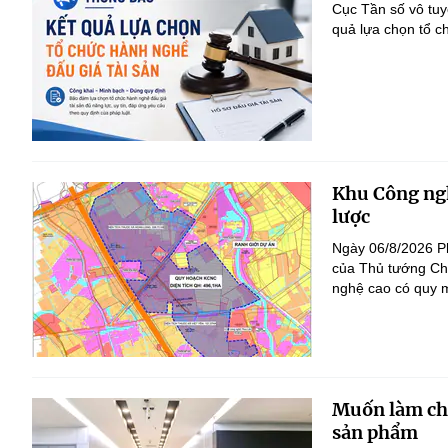
Cục Tần số vô tu
quả lựa chọn tổ c
Khu Công ngh
lược
Ngày 06/8/2026 P
của Thủ tướng Ch
nghệ cao có quy m
Muốn làm chủ
sản phẩm