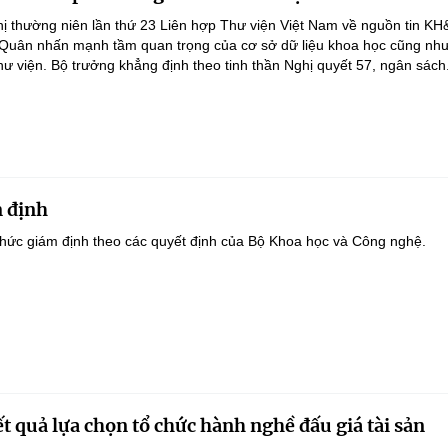
ghị thường niên lần thứ 23 Liên hợp Thư viện Việt Nam về nguồn tin K
 Quân nhấn mạnh tầm quan trọng của cơ sở dữ liệu khoa học cũng như
hư viện. Bộ trưởng khẳng định theo tinh thần Nghị quyết 57, ngân sách.
 định
hức giám định theo các quyết định của Bộ Khoa học và Công nghệ.
t quả lựa chọn tổ chức hành nghề đấu giá tài sản