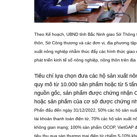
Theo Kế hoạch, UBND tỉnh Bắc Ninh giao Sở Thông ti
thôn, Sở Công thương và các đơn vị, địa phương tập
xuất nông nghiệp nhằm thúc đẩy các hình thức giao 
phát triển kinh tế số nông nghiệp, nông thôn trên địa 
Tiêu chí lựa chọn đưa các hộ sản xuất nô
quy mô từ 10.000 sản phẩm hoặc từ 5 tấn/
nguồn gốc, sản phẩm được chứng nhận 
hoặc sản phẩm của cơ sở được chứng nhậ
Phấn đấu đến ngày 31/12/2022, 50% các hộ sản xuất
tài khoản thanh toán điện tử, 70% các hộ sản xuất n
không gian mạng; 100% sản phẩm OCOP, VietGAP được
tiêu thụ qua sàn thương mại điện tử chiếm 5-10% khố