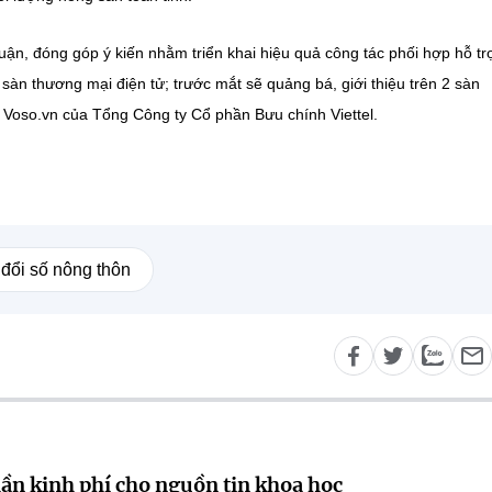
o luận, đóng góp ý kiến nhằm triển khai hiệu quả công tác phối hợp hỗ t
àn thương mại điện tử; trước mắt sẽ quảng bá, giới thiệu trên 2 sàn
 Voso.vn của Tổng Công ty Cổ phần Bưu chính Viettel.
đổi số nông thôn
lần kinh phí cho nguồn tin khoa học