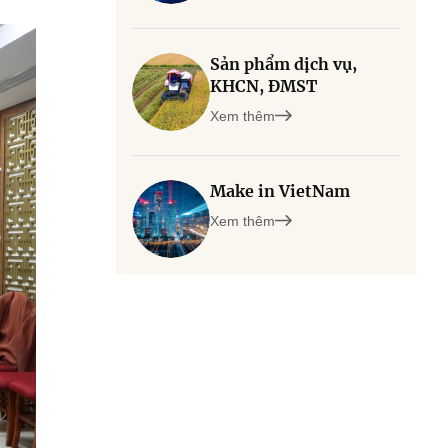
Sản phẩm dịch vụ,
KHCN, ĐMST
Xem thêm
Make in VietNam
Xem thêm