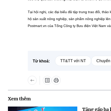
Tại hội nghị, các đại biểu đã tập trung trao đổi, thả
hộ sản xuất nông nghiệp, sản phẩm nông nghiệp lên s
Postmart.vn của Tổng Công ty Bưu điện Việt Nam và
TT&TT với NT
Chuyển 
Từ khoá:
Xem thêm
Tăng gấp ba 