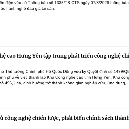
yến điện vừa có Thông báo số 1335/TB-CTS ngày 07/8/2026 thông báo
hức hành nghề đấu giá tài sản.
ệ cao Hưng Yên tập trung phát triển công nghệ ch
hó Thủ tướng Chính phủ Hồ Quốc Dũng vừa ký Quyết định số 1499/Q
ính phủ về việc thành lập Khu Công nghệ cao tỉnh Hưng Yên. Khu côn
ô 496,1 ha, định hướng trở thành không gian nghiên cứu, ứng dụng,..
 công nghệ chiến lược, phải biến chính sách thàn