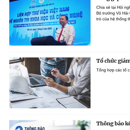
Chia sẻ tại Hội n
Bộ trưởng Vũ Hải
trò của hệ thống t
Tổ chức giám
Tổng hợp các tổ c
Thông báo kế