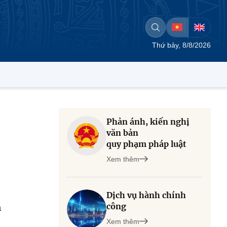
Thứ bảy, 8/8/2026
Phản ánh, kiến nghị
văn bản
quy phạm pháp luật
Xem thêm
Dịch vụ hành chính
công
n
Xem thêm