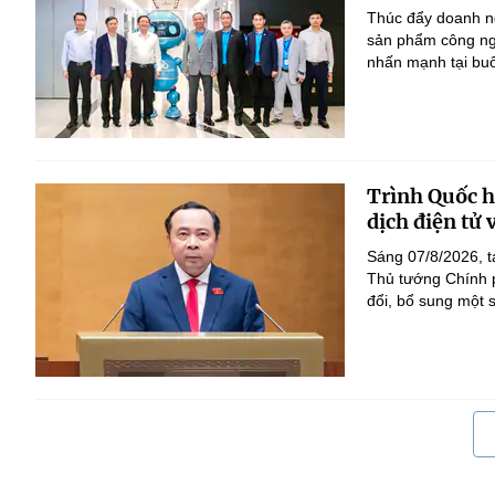
Thúc đẩy doanh ng
sản phẩm công ng
nhấn mạnh tại bu
Trình Quốc hộ
dịch điện tử
Sáng 07/8/2026, t
Thủ tướng Chính p
đổi, bổ sung một s