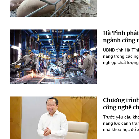
Hà Tĩnh phát
ngành công n
UBND tỉnh Hà Tĩnh
năng trong các ng
nghiệp chất lượng
Chương trình
công nghệ ch
Trước yêu cầu kho
năng lực cạnh tra
nhà khoa học để x