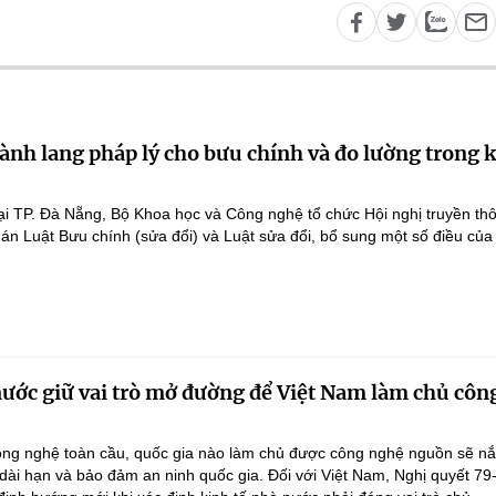
ành lang pháp lý cho bưu chính và đo lường trong 
ại TP. Đà Nẵng, Bộ Khoa học và Công nghệ tổ chức Hội nghị truyền th
 án Luật Bưu chính (sửa đổi) và Luật sửa đổi, bổ sung một số điều của
nước giữ vai trò mở đường để Việt Nam làm chủ côn
ông nghệ toàn cầu, quốc gia nào làm chủ được công nghệ nguồn sẽ n
 dài hạn và bảo đảm an ninh quốc gia. Đối với Việt Nam, Nghị quyết 79