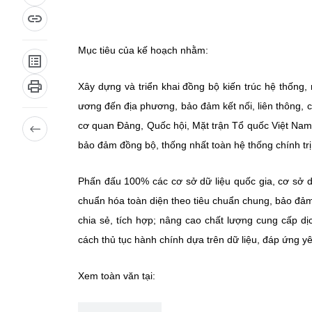
Mục tiêu của kế hoạch nhằm:
Xây dựng và triển khai đồng bộ kiến trúc hệ thống,
ương đến địa phương, bảo đảm kết nối, liên thông, c
cơ quan Đảng, Quốc hội, Mặt trận Tổ quốc Việt Nam, 
bảo đảm đồng bộ, thống nhất toàn hệ thống chính trị
Phấn đấu 100% các cơ sở dữ liệu quốc gia, cơ sở d
chuẩn hóa toàn diện theo tiêu chuẩn chung, bảo đảm b
chia sẻ, tích hợp; nâng cao chất lượng cung cấp dị
cách thủ tục hành chính dựa trên dữ liệu, đáp ứng y
Xem toàn văn tại: