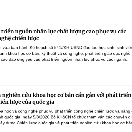
 triển nguồn nhân lực chất lượng cao phục vụ các
ghệ chiến lược
 vừa ban hành Kế hoạch số 541//KH-UBND đào tạo học sinh, sinh viên
ành khoa học cơ bản, kỹ thuật và công nghệ; phát triển giáo dục nghề
 cao đáp ứng yêu cầu phát triển nguồn nhân lực phục vụ các ngành...
 nghiên cứu khoa học cơ bản cần gắn với phát triển
iến lược của quốc gia
a học và công nghệ phục vụ phát triển công nghệ chiến lược và nâng
nh quốc gia, ngày 5/8/2026 Bộ KH&CN tổ chức tham vấn các chuyên gi
ây dựng Chiến lược quốc gia về phát triển nghiên cứu khoa học cơ bản