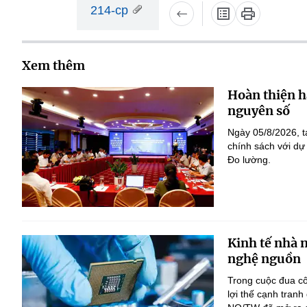
214-cp
Xem thêm
Hoàn thiện h
nguyên số
Ngày 05/8/2026, t
chính sách với dự
Đo lường.
Kinh tế nhà 
nghệ nguồn
Trong cuộc đua c
lợi thế cạnh tranh