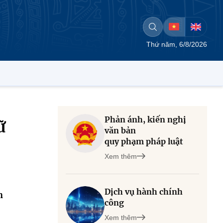
Thứ năm, 6/8/2026
Phản ánh, kiến nghị
ữ
văn bản
quy phạm pháp luật
Xem thêm
Dịch vụ hành chính
h
công
Xem thêm