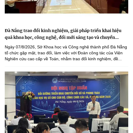
Đà Nẵng trao đổi kinh nghiệm, giải pháp triển khai hiệu
quả khoa học, công nghệ, đổi mới sáng tạo và chuyển...
Ngày 07/8/2026, Sở Khoa học và Công nghệ thành phố Đà Nẵng
tổ chức gặp mặt, trao đổi, làm việc với Đoàn công tác của Viện
Nghiên cứu cao cấp về Toán, nhằm trao đổi kinh nghiệm, đề...