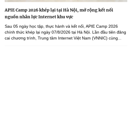
APIE Camp 2026 khép lại tại Hà Nội, mở rộng kết nối
nguồn nhân lực Internet khu vực
Sau 05 ngày học tập, thực hành và kết nối, APIE Camp 2026
chính thức khép lại ngày 07/8/2026 tại Hà Nội. Lần đầu tiên đăng
cai chương trình, Trung tâm Internet Việt Nam (VNNIC) cùng...