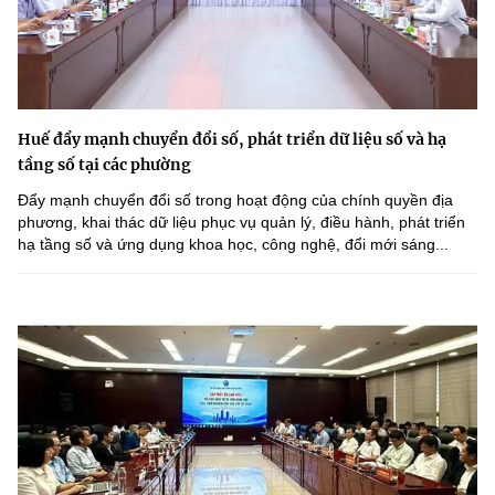
Huế đẩy mạnh chuyển đổi số, phát triển dữ liệu số và hạ
tầng số tại các phường
Đẩy mạnh chuyển đổi số trong hoạt động của chính quyền địa
phương, khai thác dữ liệu phục vụ quản lý, điều hành, phát triển
hạ tầng số và ứng dụng khoa học, công nghệ, đổi mới sáng...