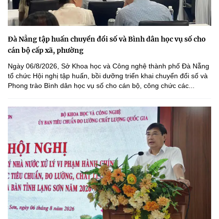
Đà Nẵng tập huấn chuyển đổi số và Bình dân học vụ số cho
cán bộ cấp xã, phường
Ngày 06/8/2026, Sở Khoa học và Công nghệ thành phố Đà Nẵng
tổ chức Hội nghị tập huấn, bồi dưỡng triển khai chuyển đổi số và
Phong trào Bình dân học vụ số cho cán bộ, công chức các...