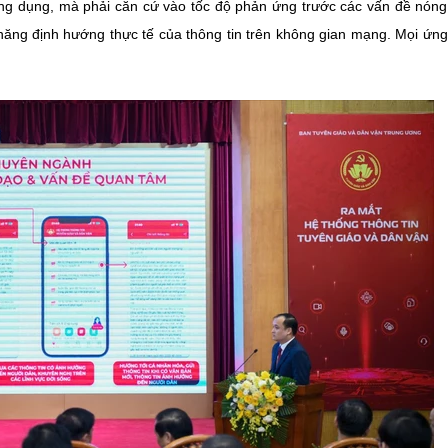
 ứng dụng, mà phải căn cứ vào tốc độ phản ứng trước các vấn đề nón
 năng định hướng thực tế của thông tin trên không gian mạng. Mọi ứn