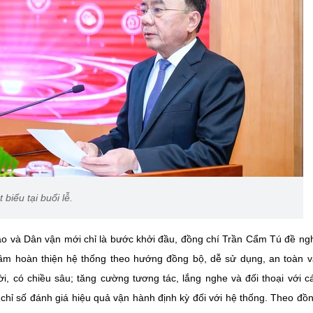
biểu tại buổi lễ.
áo và Dân vận mới chỉ là bước khởi đầu, đồng chí Trần Cẩm Tú đề ng
tâm hoàn thiện hệ thống theo hướng đồng bộ, dễ sử dụng, an toàn 
ời, có chiều sâu; tăng cường tương tác, lắng nghe và đối thoại với c
chỉ số đánh giá hiệu quả vận hành định kỳ đối với hệ thống. Theo đồn