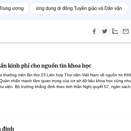
 Trung ương
ứng dụng di động Tuyên giáo và Dân vận
lần kinh phí cho nguồn tin khoa học
ghị thường niên lần thứ 23 Liên hợp Thư viện Việt Nam về nguồn tin K
 Quân nhấn mạnh tầm quan trọng của cơ sở dữ liệu khoa học cũng như
hư viện. Bộ trưởng khẳng định theo tinh thần Nghị quyết 57, ngân sách.
 định