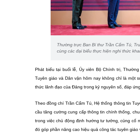
Thường trực Ban Bí thư Trần Cẩm Tú, Tr
cùng các đại biểu thực hiện nghi thức kh
Phát biểu tại buổi lễ, Ủy viên Bộ Chính trị, Thườ
Tuyên giáo và Dân vận hôm nay không chỉ là một s
thức lãnh đạo của Đảng trong kỷ nguyên số, đáp ứng y
Theo đồng chí Trần Cẩm Tú, Hệ thống thông tin Tuy
cầu tăng cường cung cấp thông tin chính thống, chuẩ
trong việc chủ động định hướng tư tưởng, củng cố n
đó góp phần nâng cao hiệu quả công tác tuyên giáo v