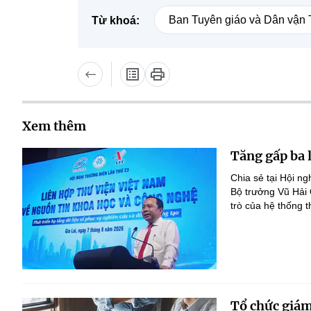
Ban Tuyên giáo và Dân vận
Từ khoá:
Xem thêm
Tăng gấp ba 
Chia sẻ tại Hội n
Bộ trưởng Vũ Hải
trò của hệ thống t
Tổ chức giám