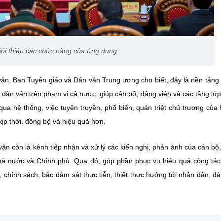
ới thiệu các chức năng của ứng dụng.
 vận, Ban Tuyên giáo và Dân vận Trung ương cho biết, đây là nền tảng
 dân vận trên phạm vi cả nước, giúp cán bộ, đảng viên và các tầng lớ
qua hệ thống, việc tuyên truyền, phổ biến, quán triệt chủ trương của
kịp thời, đồng bộ và hiệu quả hơn.
ận còn là kênh tiếp nhận và xử lý các kiến nghị, phản ánh của cán bộ
Nhà nước và Chính phủ. Qua đó, góp phần phục vụ hiệu quả công tá
 chính sách, bảo đảm sát thực tiễn, thiết thực hướng tới nhân dân, đ