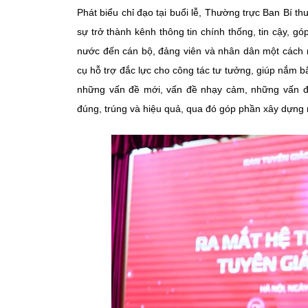
Phát biểu chỉ đạo tại buổi lễ, Thường trực Ban Bí 
sự trở thành kênh thông tin chính thống, tin cậy, 
nước đến cán bộ, đảng viên và nhân dân một cách n
cụ hỗ trợ đắc lực cho công tác tư tưởng, giúp nắm b
những vấn đề mới, vấn đề nhạy cảm, những vấn đề 
đúng, trúng và hiệu quả, qua đó góp phần xây dựng 