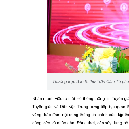
Thường trực Ban Bí thư Trần Cẩm Tú phát 
Nhấn mạnh việc ra mắt Hệ thống thông tin Tuyên gi
Tuyên giáo và Dân vận Trung ương tiếp tục quan 
vững; bảo đảm nội dung thông tin chính xác, kịp th
đảng viên và nhân dân. Đồng thời, cần xây dựng bộ 