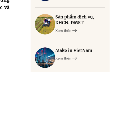
c và
Sản phẩm dịch vụ,
KHCN, ĐMST
Xem thêm
Make in VietNam
Xem thêm