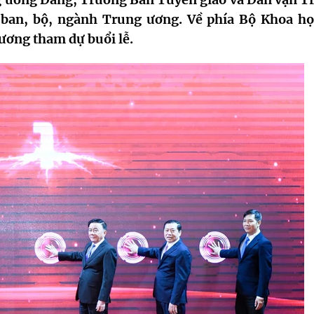
 ban, bộ, ngành Trung ương. Về phía Bộ Khoa họ
ơng tham dự buổi lễ.