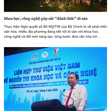
Khoa học, công nghệ góp sức “đánh thức” di sản
Thực hiện Nghị quyết số 80-NQ/TW của Bộ Chính trị về phát triển
văn hóa, nhiều địa phương đang kết nối di sản với khoa học,
công nghệ và đổi mới sáng tạo, từng bước đưa văn hóa trở...