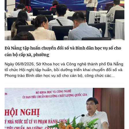
Đà Nẵng tập huấn chuyển đổi số và Bình dân học vụ số cho
cán bộ cấp xã, phường
Ngày 06/8/2026, Sở Khoa học và Công nghệ thành phố Đà Nẵng
tổ chức Hội nghị tập huấn, bồi dưỡng triển khai chuyển đổi số và
Phong trào Bình dân học vụ số cho cán bộ, công chức các...