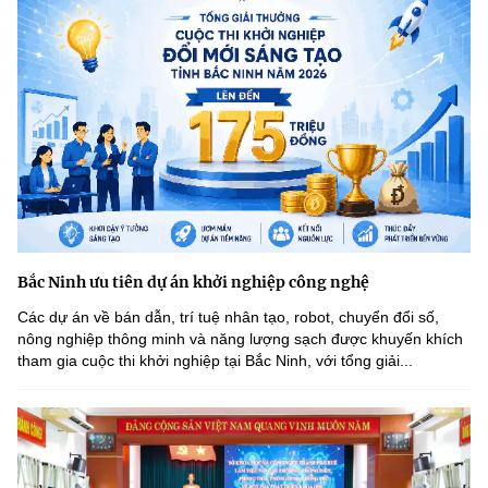
Bắc Ninh ưu tiên dự án khởi nghiệp công nghệ
Các dự án về bán dẫn, trí tuệ nhân tạo, robot, chuyển đổi số,
nông nghiệp thông minh và năng lượng sạch được khuyến khích
tham gia cuộc thi khởi nghiệp tại Bắc Ninh, với tổng giải...