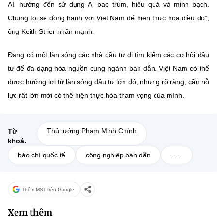
AI, hướng đến sử dụng AI bao trùm, hiệu quả và minh bạch.
Chúng tôi sẽ đồng hành với Việt Nam để hiện thực hóa điều đó”,
ông Keith Strier nhấn mạnh.
Đang có một làn sóng các nhà đầu tư đi tìm kiếm các cơ hội đầu
tư để đa dạng hóa nguồn cung ngành bán dẫn. Việt Nam có thể
được hưởng lợi từ làn sóng đầu tư lớn đó, nhưng rõ ràng, cần nỗ
lực rất lớn mới có thể hiện thực hóa tham vọng của mình.
Thủ tướng Phạm Minh Chính
Từ
khoá:
báo chí quốc tế
công nghiệp bán dẫn
......
Thêm MST trên Google
Xem thêm