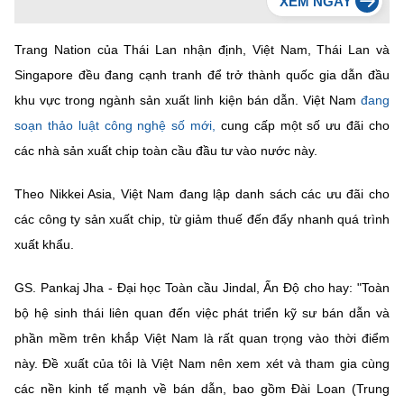
Trang Nation của Thái Lan nhận định, Việt Nam, Thái Lan và
Singapore đều đang cạnh tranh để trở thành quốc gia dẫn đầu
khu vực trong ngành sản xuất linh kiện bán dẫn. Việt Nam
đang
soạn thảo luật công nghệ số mới,
cung cấp một số ưu đãi cho
các nhà sản xuất chip toàn cầu đầu tư vào nước này.
Theo Nikkei Asia, Việt Nam đang lập danh sách các ưu đãi cho
các công ty sản xuất chip, từ giảm thuế đến đẩy nhanh quá trình
xuất khẩu.
GS. Pankaj Jha - Đại học Toàn cầu Jindal, Ấn Độ cho hay: "Toàn
bộ hệ sinh thái liên quan đến việc phát triển kỹ sư bán dẫn và
phần mềm trên khắp Việt Nam là rất quan trọng vào thời điểm
này. Đề xuất của tôi là Việt Nam nên xem xét và tham gia cùng
các nền kinh tế mạnh về bán dẫn, bao gồm Đài Loan (Trung