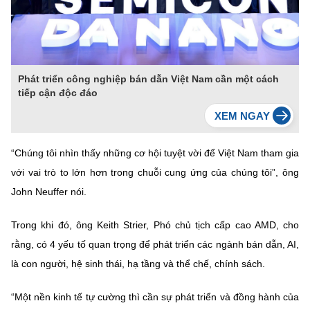
Phát triển công nghiệp bán dẫn Việt Nam cần một cách
tiếp cận độc đáo
“Chúng tôi nhìn thấy những cơ hội tuyệt vời để Việt Nam tham gia
với vai trò to lớn hơn trong chuỗi cung ứng của chúng tôi”, ông
John Neuffer nói.
Trong khi đó, ông Keith Strier, Phó chủ tịch cấp cao AMD, cho
rằng, có 4 yếu tố quan trọng để phát triển các ngành bán dẫn, AI,
là con người, hệ sinh thái, hạ tầng và thể chế, chính sách.
“Một nền kinh tế tự cường thì cần sự phát triển và đồng hành của