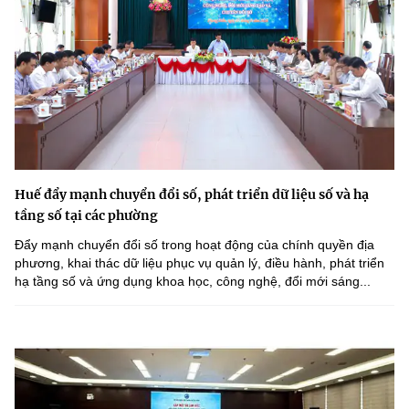
Huế đẩy mạnh chuyển đổi số, phát triển dữ liệu số và hạ
tầng số tại các phường
Đẩy mạnh chuyển đổi số trong hoạt động của chính quyền địa
phương, khai thác dữ liệu phục vụ quản lý, điều hành, phát triển
hạ tầng số và ứng dụng khoa học, công nghệ, đổi mới sáng...