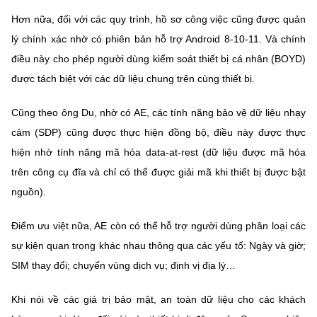
Hơn nữa, đối với các quy trình, hồ sơ công việc cũng được quản
lý chính xác nhờ có phiên bản hỗ trợ Android 8-10-11. Và chính
điều này cho phép người dùng kiểm soát thiết bị cá nhân (BOYD)
được tách biệt với các dữ liệu chung trên cùng thiết bị.
Cũng theo ông Du, nhờ có AE, các tính năng bảo vệ dữ liệu nhạy
cảm (SDP) cũng được thực hiện đồng bộ, điều này được thực
hiện nhờ tính năng mã hóa data-at-rest (dữ liệu được mã hóa
trên công cụ đĩa và chỉ có thể được giải mã khi thiết bị được bật
nguồn).
Điểm ưu việt nữa, AE còn có thể hỗ trợ người dùng phân loại các
sự kiện quan trọng khác nhau thông qua các yếu tố: Ngày và giờ;
SIM thay đổi; chuyển vùng dịch vụ; định vị địa lý…
Khi nói về các giá trị bảo mật, an toàn dữ liệu cho các khách