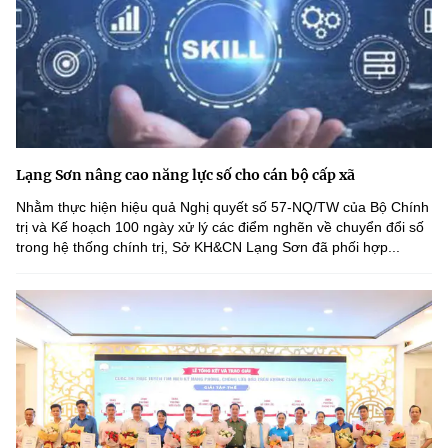
Lạng Sơn nâng cao năng lực số cho cán bộ cấp xã
Nhằm thực hiện hiệu quả Nghị quyết số 57-NQ/TW của Bộ Chính
trị và Kế hoạch 100 ngày xử lý các điểm nghẽn về chuyển đổi số
trong hệ thống chính trị, Sở KH&CN Lạng Sơn đã phối hợp...