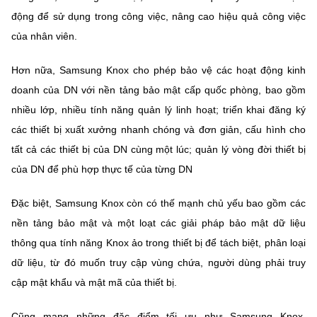
động để sử dụng trong công việc, nâng cao hiệu quả công việc
của nhân viên.
Hơn nữa, Samsung Knox cho phép bảo vệ các hoạt động kinh
doanh của DN với nền tảng bảo mật cấp quốc phòng, bao gồm
nhiều lớp, nhiều tính năng quản lý linh hoạt; triển khai đăng ký
các thiết bị xuất xưởng nhanh chóng và đơn giản, cấu hình cho
tất cả các thiết bị của DN cùng một lúc; quản lý vòng đời thiết bị
của DN để phù hợp thực tế của từng DN
Đặc biệt, Samsung Knox còn có thế mạnh chủ yếu bao gồm các
nền tảng bảo mật và một loạt các giải pháp bảo mật dữ liệu
thông qua tính năng Knox ảo trong thiết bị để tách biệt, phân loại
dữ liệu, từ đó muốn truy cập vùng chứa, người dùng phải truy
cập mật khẩu và mật mã của thiết bị.
Cũng mang những đặc điểm tối ưu như Samsung Knox,