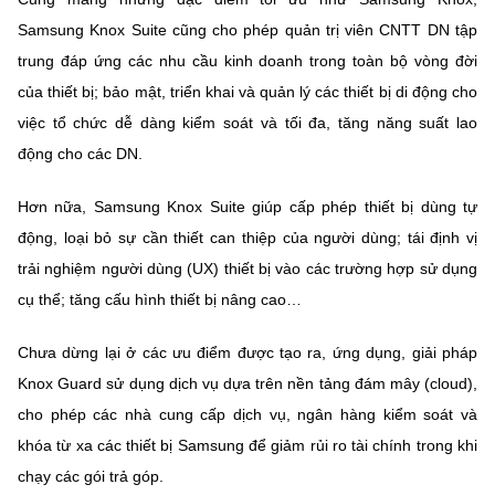
Samsung Knox Suite cũng cho phép quản trị viên CNTT DN tập
trung đáp ứng các nhu cầu kinh doanh trong toàn bộ vòng đời
của thiết bị; bảo mật, triển khai và quản lý các thiết bị di động cho
việc tổ chức dễ dàng kiểm soát và tối đa, tăng năng suất lao
động cho các DN.
Hơn nữa, Samsung Knox Suite giúp cấp phép thiết bị dùng tự
động, loại bỏ sự cần thiết can thiệp của người dùng; tái định vị
trải nghiệm người dùng (UX) thiết bị vào các trường hợp sử dụng
cụ thể; tăng cấu hình thiết bị nâng cao…
Chưa dừng lại ở các ưu điểm được tạo ra, ứng dụng, giải pháp
Knox Guard sử dụng dịch vụ dựa trên nền tảng đám mây (cloud),
cho phép các nhà cung cấp dịch vụ, ngân hàng kiểm soát và
khóa từ xa các thiết bị Samsung để giảm rủi ro tài chính trong khi
chạy các gói trả góp.