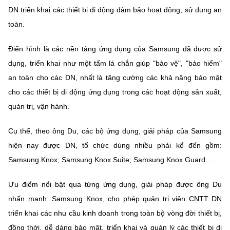
DN triển khai các thiết bị di động đảm bảo hoạt động, sử dụng an
toàn.
Điển hình là các nền tảng ứng dụng của Samsung đã được sử
dụng, triển khai như một tấm lá chắn giúp "bảo vệ", "bảo hiểm"
an toàn cho các DN, nhất là tăng cường các khả năng bảo mật
cho các thiết bị di động ứng dụng trong các hoạt động sản xuất,
quản trị, vận hành.
Cụ thể, theo ông Du, các bộ ứng dụng, giải pháp của Samsung
hiện nay được DN, tổ chức dùng nhiều phải kể đến gồm:
Samsung Knox; Samsung Knox Suite; Samsung Knox Guard…
Ưu điểm nổi bật qua từng ứng dụng, giải pháp được ông Du
nhấn mạnh: Samsung Knox, cho phép quản trị viên CNTT DN
triển khai các nhu cầu kinh doanh trong toàn bộ vòng đời thiết bị,
đồng thời, dễ dàng bảo mật, triển khai và quản lý các thiết bị di