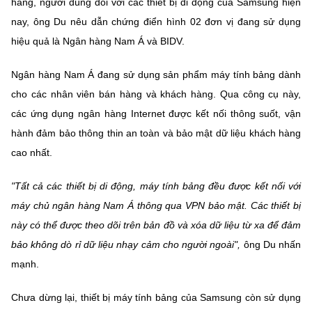
hàng, người dùng đối với các thiết bị di động của Samsung hiện
nay, ông Du nêu dẫn chứng điển hình 02 đơn vị đang sử dụng
hiệu quả là Ngân hàng Nam Á và BIDV.
Ngân hàng Nam Á đang sử dụng sản phẩm máy tính bảng dành
cho các nhân viên bán hàng và khách hàng. Qua công cụ này,
các ứng dụng ngân hàng Internet được kết nối thông suốt, vận
hành đảm bảo thông thin an toàn và bảo mật dữ liệu khách hàng
cao nhất.
"Tất cả các thiết bị di động, máy tính bảng đều được kết nối với
máy chủ ngân hàng Nam Á thông qua VPN bảo mật. Các thiết bị
này có thể được theo dõi trên bản đồ và xóa dữ liệu từ xa để đảm
bảo không dò rỉ dữ liệu nhạy cảm cho người ngoài",
ông Du nhấn
mạnh.
Chưa dừng lại, thiết bị máy tính bảng của Samsung còn sử dụng