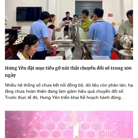
Hưng Yên đặt mục tiêu gỡ nút thắt chuyển đổi số trong 100
ngày
Nhiều hệ thống số chưa kết nối đồng bộ, dữ liệu còn phân tán, hạ
tầng chưa hoàn thiện đang làm giảm hiệu quả chuyển đổi số.
Trước thực tế đó, Hưng Yên triển khai Kế hoạch hành động...