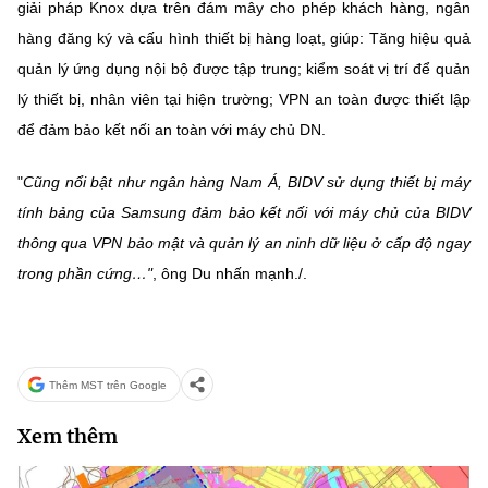
giải pháp Knox dựa trên đám mây cho phép khách hàng, ngân
hàng đăng ký và cấu hình thiết bị hàng loạt, giúp: Tăng hiệu quả
quản lý ứng dụng nội bộ được tập trung; kiểm soát vị trí để quản
lý thiết bị, nhân viên tại hiện trường; VPN an toàn được thiết lập
để đảm bảo kết nối an toàn với máy chủ DN.
"
Cũng nổi bật như ngân hàng Nam Á, BIDV sử dụng thiết bị máy
tính bảng của Samsung đảm bảo kết nối với máy chủ của BIDV
thông qua VPN bảo mật và quản lý an ninh dữ liệu ở cấp độ ngay
trong phần cứng…"
, ông Du nhấn mạnh./.
Thêm MST trên Google
Xem thêm