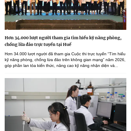
Hơn 34.000 lượt người tham gia tìm hiểu kỹ năng phòng,
chống lừa đảo trực tuyến tại Huế
Hơn 34.000 lượt người đã tham gia Cuộc thi trực tuyến “Tìm hiểu
kỹ năng phòng, chống lừa đảo trên không gian mạng” năm 2026,
góp phần lan tỏa kiến thức, nâng cao kỹ năng nhận diện và...