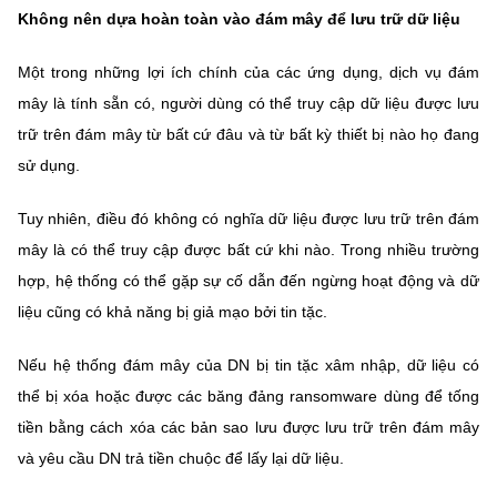
Không nên dựa hoàn toàn vào đám mây để lưu trữ dữ liệu
Một trong những lợi ích chính của các ứng dụng, dịch vụ đám
mây là tính sẵn có, người dùng có thể truy cập dữ liệu được lưu
trữ trên đám mây từ bất cứ đâu và từ bất kỳ thiết bị nào họ đang
sử dụng.
Tuy nhiên, điều đó không có nghĩa dữ liệu được lưu trữ trên đám
mây là có thể truy cập được bất cứ khi nào. Trong nhiều trường
hợp, hệ thống có thể gặp sự cố dẫn đến ngừng hoạt động và dữ
liệu cũng có khả năng bị giả mạo bởi tin tặc.
Nếu hệ thống đám mây của DN bị tin tặc xâm nhập, dữ liệu có
thể bị xóa hoặc được các băng đảng ransomware dùng để tống
tiền bằng cách xóa các bản sao lưu được lưu trữ trên đám mây
và yêu cầu DN trả tiền chuộc để lấy lại dữ liệu.