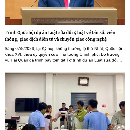
Trình Quốc hội dự án Luật sửa đổi 4 luật về tần số, viễn
thông, giao dịch điện tử và chuyển giao công nghệ
Sáng 07/8/2026, tại Kỳ họp không thường lệ thứ Nhất, Quốc hội
khóa XVI, thừa ủy quyền của Thủ tướng Chính phủ, Bộ trưởng
Vũ Hải Quân đã trình bày tóm tắt Tờ trình dự án Luật sửa đổi,...