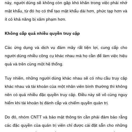
này, người dùng sẽ không còn gặp khó khăn trong việc phải nhớ
mật khẩu, từ đó họ có thể tạo mật khẩu dài hơn, phức tạp hơn và
ít có khả năng bị xâm phạm hơn.
Không cấp quá nhiều quyền truy cập
Các ứng dụng và dịch vụ đám mây rất tiện lợi, cung cấp cho
người dùng nhiều công cụ khác nhau mà họ cần để làm việc hiệu
quả và trên cùng một hệ thống.
Tuy nhiên, những người dùng khác nhau sẽ có nhu cầu truy cập
khác nhau và tài khoản của một nhân viên bình thường thì không
nên có quá nhiều đặc quyền truy cập. Điều này sẽ vô cùng nguy
hiểm khi tài khoản bị đánh cắp và chiếm quyền quản trị.
Do đó, nhóm CNTT và bảo mật thông tin cần phải đảm bảo rằng
các đặc quyền của quản trị viên chỉ được cài đặt sẵn cho những