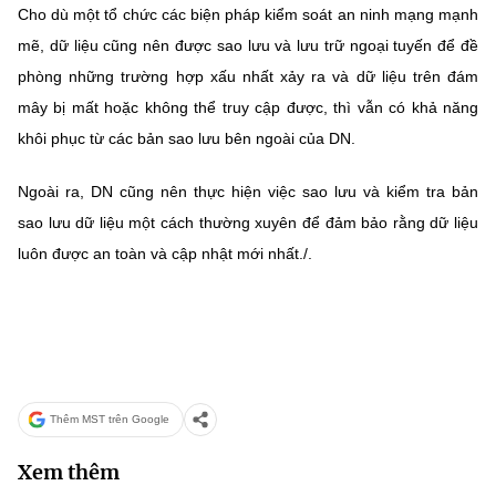
Cho dù một tổ chức các biện pháp kiểm soát an ninh mạng mạnh
mẽ, dữ liệu cũng nên được sao lưu và lưu trữ ngoại tuyến để đề
phòng những trường hợp xấu nhất xảy ra và dữ liệu trên đám
mây bị mất hoặc không thể truy cập được, thì vẫn có khả năng
khôi phục từ các bản sao lưu bên ngoài của DN.
Ngoài ra, DN cũng nên thực hiện việc sao lưu và kiểm tra bản
sao lưu dữ liệu một cách thường xuyên để đảm bảo rằng dữ liệu
luôn được an toàn và cập nhật mới nhất./.
Thêm MST trên Google
Xem thêm