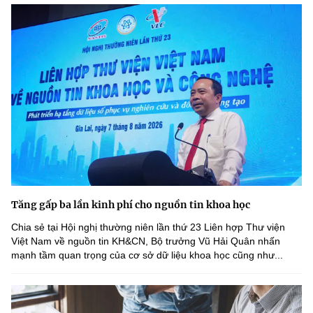
Tăng gấp ba lần kinh phí cho nguồn tin khoa học
Chia sẻ tại Hội nghị thường niên lần thứ 23 Liên hợp Thư viện
Việt Nam về nguồn tin KH&CN, Bộ trưởng Vũ Hải Quân nhấn
mạnh tầm quan trọng của cơ sở dữ liệu khoa học cũng như...