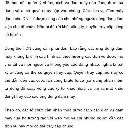
để theo dõi, quản lý những dịch vụ đám mây nào đang được sử
dụng và ai có quyền truy cập vào chúng. Các dịch vụ đám mây
dành cho DN chỉ được cung cấp cho những người dùng đang làm
việc cho tổ chức. Nếu ai đó rời khỏi công ty, quyền truy cập cũng
sẽ bị xóa.
Đồng thời, DN cũng cần phải đảm bảo rằng các ứng dụng đám
mây không bị định cấu hình sai theo hướng các dịch vụ được mở
cho tất cả mọi người và không yêu cầu đăng nhập, nghĩa là bất
kỳ ai cũng có thể có quyền truy cập. Quyền truy cập mở này có
thể dẫn đến các cuộc tấn công brute force (sử dụng phần mềm
tự động để xoay vòng các ký tự khác nhau và tìm ra mật khẩu
đúng) truy cập các ứng dụng đám mây.
Theo đó, các tổ chức cần nhận thức được cách các dịch vụ đám
mây của họ tương tác với web mở và chỉ những người cần các
dịch vụ này mới có thể truy cập chúng.