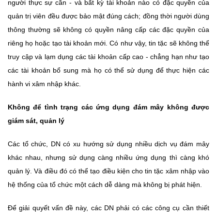
người thực sự cần - và bất kỳ tài khoản nào có đặc quyền của
quản trị viên đều được bảo mật đúng cách; đồng thời người dùng
thông thường sẽ không có quyền nâng cấp các đặc quyền của
riêng họ hoặc tạo tài khoản mới. Có như vậy, tin tặc sẽ không thể
truy cập và lạm dụng các tài khoản cấp cao - chẳng hạn như tạo
các tài khoản bổ sung mà họ có thể sử dụng để thực hiện các
hành vi xâm nhập khác.
Không để tình trạng các ứng dụng đám mây không được
giám sát, quản lý
Các tổ chức, DN có xu hướng sử dụng nhiều dịch vụ đám mây
khác nhau, nhưng sử dụng càng nhiều ứng dụng thì càng khó
quản lý. Và điều đó có thể tạo điều kiện cho tin tặc xâm nhập vào
hệ thống của tổ chức một cách dễ dàng mà không bị phát hiện.
Để giải quyết vấn đề này, các DN phải có các công cụ cần thiết