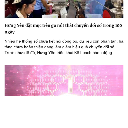
Hưng Yên đặt mục tiêu gỡ nút thắt chuyển đổi số trong 100
ngày
Nhiều hệ thống số chưa kết nối đồng bộ, dữ liệu còn phân tán, hạ
tầng chưa hoàn thiện đang làm giảm hiệu quả chuyển đổi số.
Trước thực tế đó, Hưng Yên triển khai Kế hoạch hành động...