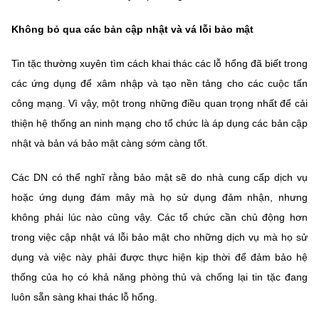
Không bỏ qua các bản cập nhật và vá lỗi bảo mật
Tin tặc thường xuyên tìm cách khai thác các lỗ hổng đã biết trong
các ứng dụng để xâm nhập và tạo nền tảng cho các cuộc tấn
công mạng. Vì vậy, một trong những điều quan trọng nhất để cải
thiện hệ thống an ninh mạng cho tổ chức là áp dụng các bản cập
nhật và bản vá bảo mật càng sớm càng tốt.
Các DN có thể nghĩ rằng bảo mật sẽ do nhà cung cấp dịch vụ
hoặc ứng dụng đám mây mà họ sử dụng đảm nhận, nhưng
không phải lúc nào cũng vậy. Các tổ chức cần chủ động hơn
trong việc cập nhật vá lỗi bảo mật cho những dịch vụ mà họ sử
dụng và việc này phải được thực hiện kịp thời để đảm bảo hệ
thống của họ có khả năng phòng thủ và chống lại tin tặc đang
luôn sẵn sàng khai thác lỗ hổng.