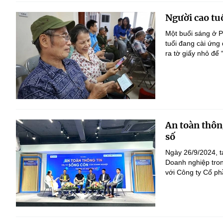
Người cao tu
Một buổi sáng ở P
tuổi đang cài ứng
ra tờ giấy nhỏ để
An toàn thôn
số
Ngày 26/9/2024, tạ
Doanh nghiệp tro
với Công ty Cổ p