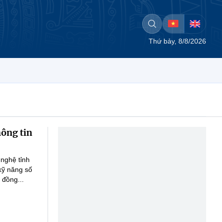
Thứ bảy, 8/8/2026
hông tin
nghệ tỉnh
kỹ năng số
 đồng...