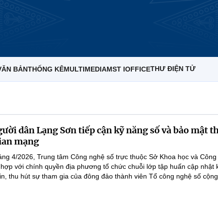
THƯ ĐIỆN TỬ
VĂN BẢN
THỐNG KÊ
MULTIMEDIA
MST IOFFICE
ười dân Lạng Sơn tiếp cận kỹ năng số và bảo mật t
gian mạng
áng 4/2026, Trung tâm Công nghệ số trực thuộc Sở Khoa học và Công 
hợp với chính quyền địa phương tổ chức chuỗi lớp tập huấn cập nhật 
tin, thu hút sự tham gia của đông đảo thành viên Tổ công nghệ số cộng