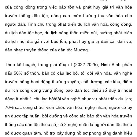
của cộng đồng trong việc bảo tồn và phát huy giá trị văn hóa
truyền thống dân tộc, nâng cao mức hưởng thụ văn hóa cho
người dân. Tỉnh chú trọng phát triển du lịch văn hóa, cộng đồng,
du lịch dân tộc học, du lịch nông thôn miền núi, hướng phát triển
du lịch nội địa gắn với bảo tồn, phát huy giá trị dân ca, dân vũ,
dân nhạc truyền thống của dân tộc Mường.
Theo kế hoạch, trong giai đoạn I (2022-2025), Ninh Bình phấn
đấu 50% số thôn, bản có câu lạc bộ, tổ, đội văn hóa, văn nghệ
truyền thống hoạt động thường xuyên, chất lượng; các khu, điểm
du lịch cộng đồng vùng đồng bào dân tộc thiểu số duy trì hoạt
động ít nhất 1 câu lạc bộ/đội văn nghệ phục vụ phát triển du lịch;
70% các công chức, viên chức văn hóa, nghệ nhân, người có uy
tín được tập huấn, bồi dưỡng về công tác bảo tồn văn hóa truyền
thống các dân tộc thiểu số; có 2 nghệ nhân là người dân tộc thiểu
số được quan tâm, hỗ trợ xây dựng hồ sơ phong tặng danh hiệu