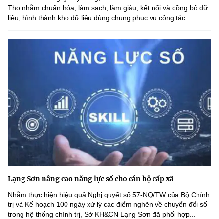
Thọ nhằm chuẩn hóa, làm sạch, làm giàu, kết nối và đồng bộ dữ
liệu, hình thành kho dữ liệu dùng chung phục vụ công tác...
Lạng Sơn nâng cao năng lực số cho cán bộ cấp xã
Nhằm thực hiện hiệu quả Nghị quyết số 57-NQ/TW của Bộ Chính
trị và Kế hoạch 100 ngày xử lý các điểm nghẽn về chuyển đổi số
trong hệ thống chính trị, Sở KH&CN Lạng Sơn đã phối hợp...