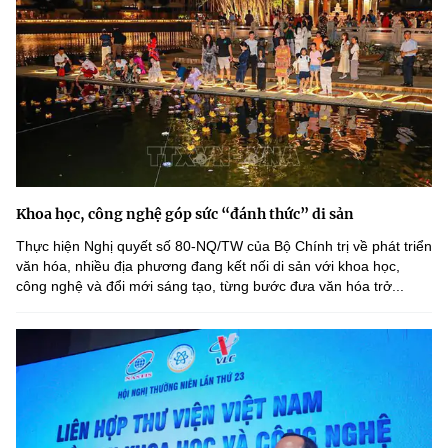
Khoa học, công nghệ góp sức “đánh thức” di sản
Thực hiện Nghị quyết số 80-NQ/TW của Bộ Chính trị về phát triển
văn hóa, nhiều địa phương đang kết nối di sản với khoa học,
công nghệ và đổi mới sáng tạo, từng bước đưa văn hóa trở...