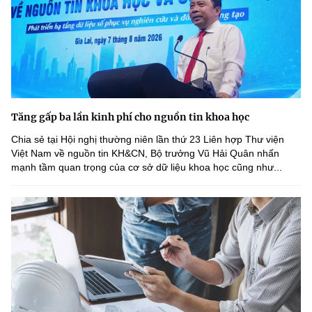
Tăng gấp ba lần kinh phí cho nguồn tin khoa học
Chia sẻ tại Hội nghị thường niên lần thứ 23 Liên hợp Thư viện
Việt Nam về nguồn tin KH&CN, Bộ trưởng Vũ Hải Quân nhấn
mạnh tầm quan trọng của cơ sở dữ liệu khoa học cũng như...