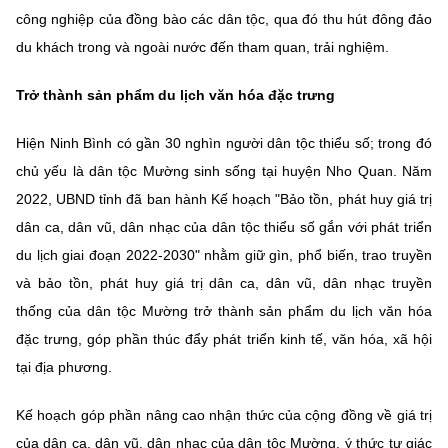
công nghiệp của đồng bào các dân tộc, qua đó thu hút đông đảo
du khách trong và ngoài nước đến tham quan, trải nghiệm.
Trở thành sản phẩm du lịch văn hóa đặc trưng
Hiện Ninh Bình có gần 30 nghìn người dân tộc thiểu số; trong đó
chủ yếu là dân tộc Mường sinh sống tại huyện Nho Quan. Năm
2022, UBND tỉnh đã ban hành Kế hoạch "Bảo tồn, phát huy giá trị
dân ca, dân vũ, dân nhạc của dân tộc thiểu số gắn với phát triển
du lịch giai đoạn 2022-2030" nhằm giữ gìn, phổ biến, trao truyền
và bảo tồn, phát huy giá trị dân ca, dân vũ, dân nhạc truyền
thống của dân tộc Mường trở thành sản phẩm du lịch văn hóa
đặc trưng, góp phần thúc đẩy phát triển kinh tế, văn hóa, xã hội
tại địa phương.
Kế hoạch góp phần nâng cao nhận thức của cộng đồng về giá trị
của dân ca, dân vũ, dân nhạc của dân tộc Mường, ý thức tự giác