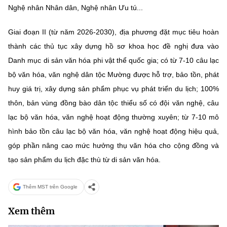
Nghệ nhân Nhân dân, Nghệ nhân Ưu tú...
Giai đoạn II (từ năm 2026-2030), địa phương đặt mục tiêu hoàn
thành các thủ tục xây dựng hồ sơ khoa học đề nghị đưa vào
Danh mục di sản văn hóa phi vật thể quốc gia; có từ 7-10 câu lạc
bộ văn hóa, văn nghệ dân tộc Mường được hỗ trợ, bảo tồn, phát
huy giá trị, xây dựng sản phẩm phục vụ phát triển du lịch; 100%
thôn, bản vùng đồng bào dân tộc thiểu số có đội văn nghệ, câu
lạc bộ văn hóa, văn nghệ hoạt động thường xuyên; từ 7-10 mô
hình bảo tồn câu lạc bộ văn hóa, văn nghệ hoạt động hiệu quả,
góp phần nâng cao mức hưởng thụ văn hóa cho cộng đồng và
tạo sản phẩm du lịch đặc thù từ di sản văn hóa.
Thêm MST trên Google
Xem thêm