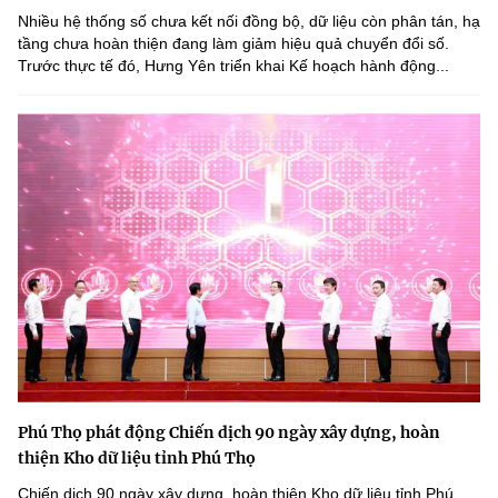
Nhiều hệ thống số chưa kết nối đồng bộ, dữ liệu còn phân tán, hạ
tầng chưa hoàn thiện đang làm giảm hiệu quả chuyển đổi số.
Trước thực tế đó, Hưng Yên triển khai Kế hoạch hành động...
Phú Thọ phát động Chiến dịch 90 ngày xây dựng, hoàn
thiện Kho dữ liệu tỉnh Phú Thọ
Chiến dịch 90 ngày xây dựng, hoàn thiện Kho dữ liệu tỉnh Phú