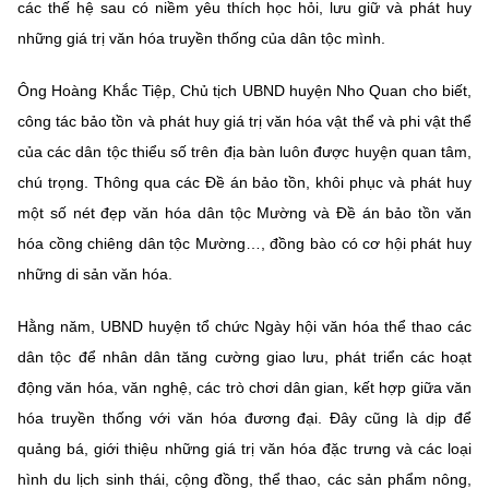
các thế hệ sau có niềm yêu thích học hỏi, lưu giữ và phát huy
những giá trị văn hóa truyền thống của dân tộc mình.
Ông Hoàng Khắc Tiệp, Chủ tịch UBND huyện Nho Quan cho biết,
công tác bảo tồn và phát huy giá trị văn hóa vật thể và phi vật thể
của các dân tộc thiểu số trên địa bàn luôn được huyện quan tâm,
chú trọng. Thông qua các Đề án bảo tồn, khôi phục và phát huy
một số nét đẹp văn hóa dân tộc Mường và Đề án bảo tồn văn
hóa cồng chiêng dân tộc Mường…, đồng bào có cơ hội phát huy
những di sản văn hóa.
Hằng năm, UBND huyện tổ chức Ngày hội văn hóa thể thao các
dân tộc để nhân dân tăng cường giao lưu, phát triển các hoạt
động văn hóa, văn nghệ, các trò chơi dân gian, kết hợp giữa văn
hóa truyền thống với văn hóa đương đại. Đây cũng là dịp để
quảng bá, giới thiệu những giá trị văn hóa đặc trưng và các loại
hình du lịch sinh thái, cộng đồng, thể thao, các sản phẩm nông,