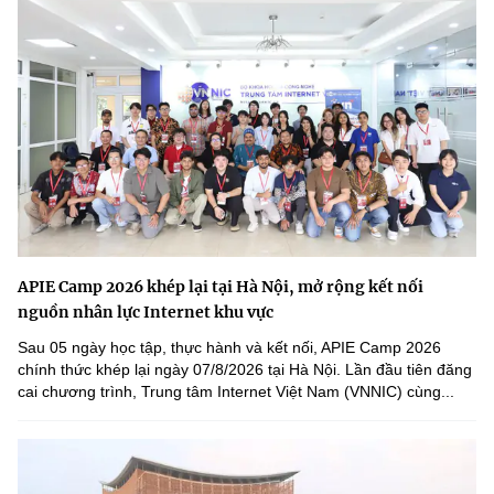
APIE Camp 2026 khép lại tại Hà Nội, mở rộng kết nối
nguồn nhân lực Internet khu vực
Sau 05 ngày học tập, thực hành và kết nối, APIE Camp 2026
chính thức khép lại ngày 07/8/2026 tại Hà Nội. Lần đầu tiên đăng
cai chương trình, Trung tâm Internet Việt Nam (VNNIC) cùng...