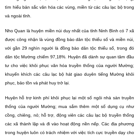
tìm hiểu bản sắc văn hóa các vùng, miền từ các câu lạc bộ trong
và ngoài tỉnh.
Nho Quan là huyện miền núi duy nhất của tỉnh Ninh Bình có 7 xã
được công nhận là vùng đồng bào dân tộc thiểu số và miền núi,
với gần 29 nghìn người là đồng bào dân tộc thiểu số, trong đó
dân tộc Mường chiếm 97,18%. Huyện đã dành sự quan tâm đầu
tư cho việc khôi phục văn hóa truyền thống của người Mường;
khuyến khích các câu lạc bộ hát giao duyên tiếng Mường khôi
phục, bảo tồn và phát huy trở lại.
Huyện hỗ trợ kinh phí khôi phục lại một số ngôi nhà sàn truyền
thống của người Mường; mua sắm thêm một số dụng cụ như
cồng, chiêng, nỏ; hỗ trợ, động viên các câu lạc bộ truyền thống
các xã thành lập và đi vào hoạt động nền nếp. Các địa phương
trong huyện luôn có trách nhiệm với việc tích cực truyền dạy cho