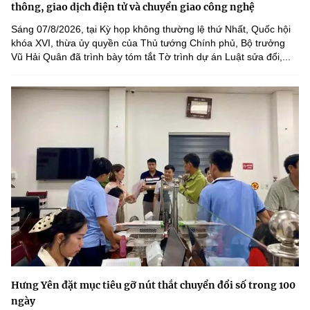
thông, giao dịch điện tử và chuyển giao công nghệ
Sáng 07/8/2026, tại Kỳ họp không thường lệ thứ Nhất, Quốc hội
khóa XVI, thừa ủy quyền của Thủ tướng Chính phủ, Bộ trưởng
Vũ Hải Quân đã trình bày tóm tắt Tờ trình dự án Luật sửa đổi,...
Hưng Yên đặt mục tiêu gỡ nút thắt chuyển đổi số trong 100
ngày