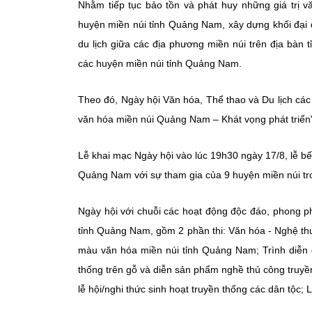
Nhằm tiếp tục bảo tồn và phát huy những giá trị v
huyện miền núi tỉnh Quảng Nam, xây dựng khối đại 
du lịch giữa các địa phương miền núi trên địa bàn
các huyện miền núi tỉnh Quảng Nam.
Theo đó, Ngày hội Văn hóa, Thể thao và Du lịch cá
văn hóa miền núi Quảng Nam – Khát vọng phát triển"
Lễ khai mạc Ngày hội vào lúc 19h30 ngày 17/8, lễ b
Quảng Nam với sự tham gia của 9 huyện miền núi tro
Ngày hội với chuỗi các hoạt động độc đáo, phong 
tỉnh Quảng Nam, gồm 2 phần thi: Văn hóa - Nghệ thu
màu văn hóa miền núi tỉnh Quảng Nam; Trình diễn d
thống trên gỗ và diễn sản phẩm nghề thủ công truyền 
lễ hội/nghi thức sinh hoạt truyền thống các dân tộc;