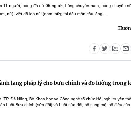
 11 người; bóng đá nữ 05 người; bóng chuyền nam; bóng chuyền n
am, nữ); việt dã leo núi (nam, nữ); thi đấu môn cầu lông…
Hươn
ành lang pháp lý cho bưu chính và đo lường trong 
ại TP. Đà Nẵng, Bộ Khoa học và Công nghệ tổ chức Hội nghị truyền th
 án Luật Bưu chính (sửa đổi) và Luật sửa đổi, bổ sung một số điều của