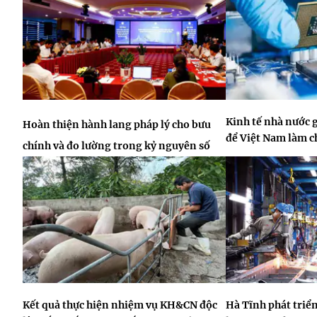
Kinh tế nhà nước 
Hoàn thiện hành lang pháp lý cho bưu
để Việt Nam làm 
chính và đo lường trong kỷ nguyên số
Kết quả thực hiện nhiệm vụ KH&CN độc
Hà Tĩnh phát triể