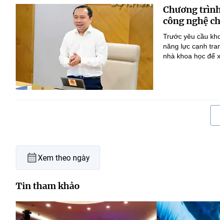
Chương trình
công nghệ ch
Trước yêu cầu kho
năng lực cạnh tra
nhà khoa học để x
Xem theo ngày
Tin tham khảo