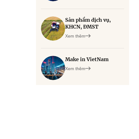
Sản phẩm dịch vụ,
KHCN, ĐMST
Xem thêm
Make in VietNam
Xem thêm