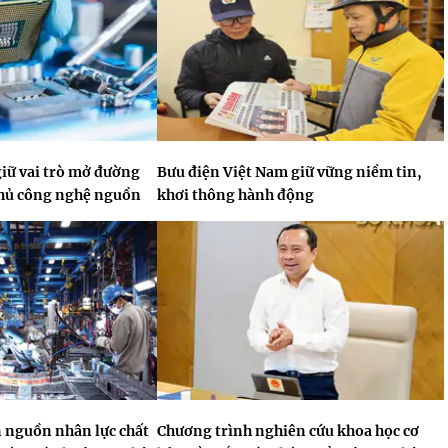
giữ vai trò mở đường
Bưu điện Việt Nam giữ vững niềm tin,
chủ công nghệ nguồn
khơi thông hành động
n nguồn nhân lực chất
Chương trình nghiên cứu khoa học cơ