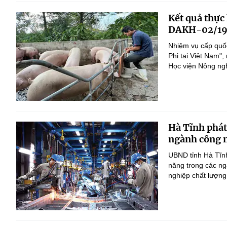
Kết quả thực
DAKH-02/19
Nhiệm vụ cấp quốc
Phi tại Việt Nam
Học viện Nông nghi
Hà Tĩnh phát
ngành công n
UBND tỉnh Hà Tĩnh
năng trong các ng
nghiệp chất lượng