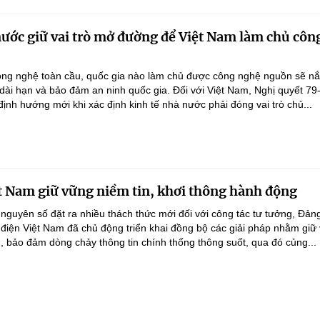
nước giữ vai trò mở đường để Việt Nam làm chủ côn
ông nghệ toàn cầu, quốc gia nào làm chủ được công nghệ nguồn sẽ n
 dài hạn và bảo đảm an ninh quốc gia. Đối với Việt Nam, Nghị quyết 79
nh hướng mới khi xác định kinh tế nhà nước phải đóng vai trò chủ...
t Nam giữ vững niềm tin, khơi thông hành động
 nguyên số đặt ra nhiều thách thức mới đối với công tác tư tưởng, Đản
điện Việt Nam đã chủ động triển khai đồng bộ các giải pháp nhằm giữ
g, bảo đảm dòng chảy thông tin chính thống thông suốt, qua đó củng...