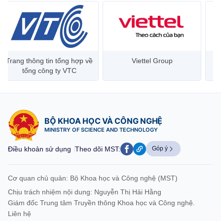
Trang thông tin tổng hợp về
Viettel Group
tổng công ty VTC
BỘ KHOA HỌC VÀ CÔNG NGHỆ
MINISTRY OF SCIENCE AND TECHNOLOGY
Điều khoản sử dụng
Theo dõi MST:
Góp ý
Cơ quan chủ quản: Bộ Khoa học và Công nghệ (MST)
Chịu trách nhiệm nội dung: Nguyễn Thị Hải Hằng
Giám đốc Trung tâm Truyền thông Khoa học và Công nghệ.
Liên hệ