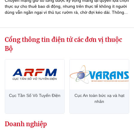
Chuyển mạng giữ số từng được kỳ vọng mang lại quyền lựa chọn
thực sự cho thuê bao di động, nhưng trên thực tế không ít người
dùng vẫn ngần ngại vì thủ tục rườm rà, chờ đợi kéo dài. Thông...
Cổng thông tin điện tử các đơn vị thuộc
Bộ
Cục Tần Số Vô Tuyến Điện
Cục An toàn bức xạ và hạt
nhân
Doanh nghiệp