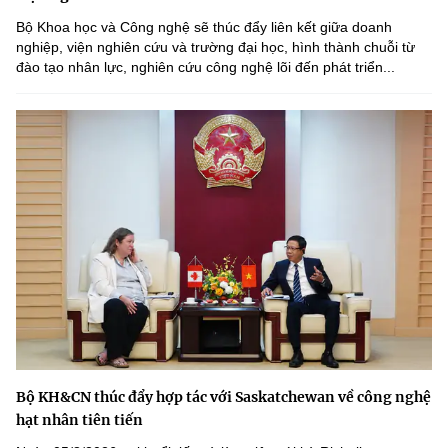
Bộ Khoa học và Công nghệ sẽ thúc đẩy liên kết giữa doanh
nghiệp, viện nghiên cứu và trường đại học, hình thành chuỗi từ
đào tạo nhân lực, nghiên cứu công nghệ lõi đến phát triển...
Bộ KH&CN thúc đẩy hợp tác với Saskatchewan về công nghệ
hạt nhân tiên tiến