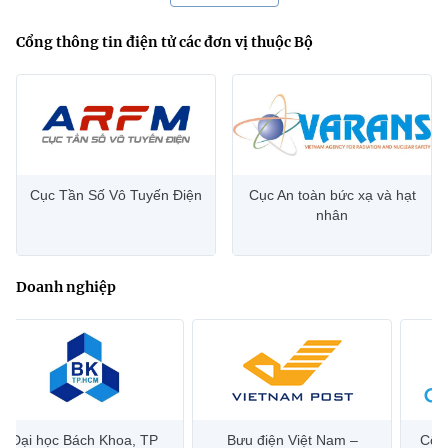
Cổng thông tin điện tử các đơn vị thuộc Bộ
Cục Tần Số Vô Tuyến Điện
Cục An toàn bức xạ và hạt
nhân
Doanh nghiệp
Đại học Bách Khoa, TP
Bưu điện Việt Nam –
Công