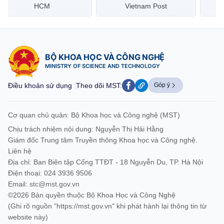
HCM
Vietnam Post
BỘ KHOA HỌC VÀ CÔNG NGHỆ
MINISTRY OF SCIENCE AND TECHNOLOGY
Điều khoản sử dụng
Theo dõi MST:
Góp ý
Cơ quan chủ quản: Bộ Khoa học và Công nghệ (MST)
Chịu trách nhiệm nội dung: Nguyễn Thị Hải Hằng
Giám đốc Trung tâm Truyền thông Khoa học và Công nghệ.
Liên hệ
Địa chỉ: Ban Biên tập Cổng TTĐT - 18 Nguyễn Du, TP. Hà Nội
Điện thoại: 024 3936 9506
Email:
stc@mst.gov.vn
©2026 Bản quyền thuộc Bộ Khoa Học và Công Nghệ
(Ghi rõ nguồn "https://mst.gov.vn" khi phát hành lại thông tin từ
website này)