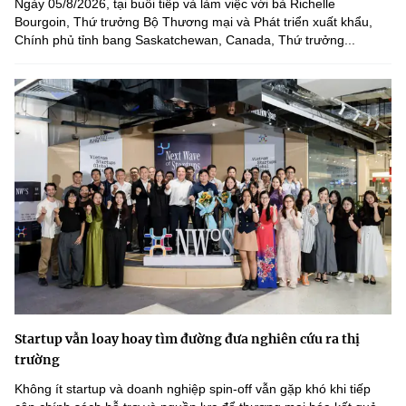
Ngày 05/8/2026, tại buổi tiếp và làm việc với bà Richelle
Bourgoin, Thứ trưởng Bộ Thương mại và Phát triển xuất khẩu,
Chính phủ tỉnh bang Saskatchewan, Canada, Thứ trưởng...
Startup vẫn loay hoay tìm đường đưa nghiên cứu ra thị
trường
Không ít startup và doanh nghiệp spin-off vẫn gặp khó khi tiếp