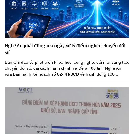
Nghệ An phát động 100 ngày xử lý điểm nghẽn chuyển đổi
số
Ban Chỉ đạo về phát triển khoa học, công nghệ, đổi mới sáng tạo,
chuyển đổi số, cải cách hành chính và Đề án 06 tỉnh Nghệ An
vừa ban hành Kế hoạch số 02-KH/BCĐ về hành động 100...