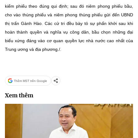
kiểm phiếu theo đúng qui định; sau đó niêm phong phiếu bầu,
cho vào thùng phiếu và niêm phong thùng phiếu gửi đến UBND
thị trấn Gành Hào. Các cử tri đều bày tỏ sự phấn khởi sau khi
hoàn thành quyền và nghĩa vụ công dân, bầu chọn những đại
biểu xứng đáng vào cơ quan quyền lực nhà nước cao nhất của
Trung ương và địa phương./.
Thêm MST trên Google
Xem thêm