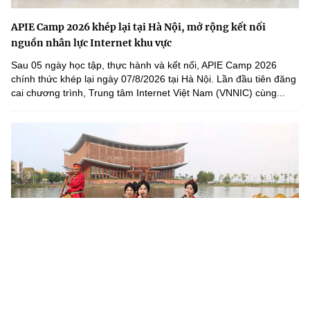
APIE Camp 2026 khép lại tại Hà Nội, mở rộng kết nối
nguồn nhân lực Internet khu vực
Sau 05 ngày học tập, thực hành và kết nối, APIE Camp 2026
chính thức khép lại ngày 07/8/2026 tại Hà Nội. Lần đầu tiên đăng
cai chương trình, Trung tâm Internet Việt Nam (VNNIC) cùng...