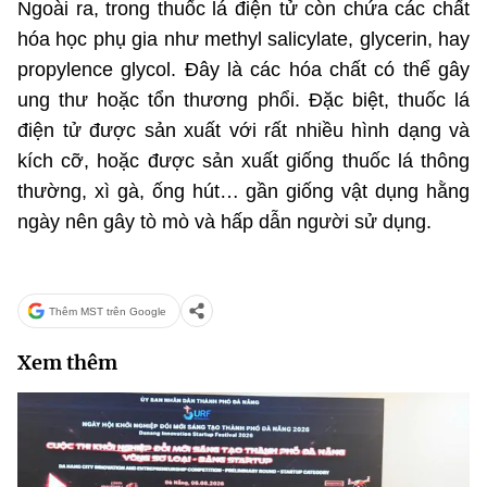
Ngoài ra, trong thuốc lá điện tử còn chứa các chất
hóa học phụ gia như methyl salicylate, glycerin, hay
propylence glycol. Đây là các hóa chất có thể gây
ung thư hoặc tổn thương phổi. Đặc biệt, thuốc lá
điện tử được sản xuất với rất nhiều hình dạng và
kích cỡ, hoặc được sản xuất giống thuốc lá thông
thường, xì gà, ống hút… gần giống vật dụng hằng
ngày nên gây tò mò và hấp dẫn người sử dụng.
Thêm MST trên Google
Xem thêm