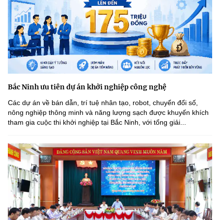
Bắc Ninh ưu tiên dự án khởi nghiệp công nghệ
Các dự án về bán dẫn, trí tuệ nhân tạo, robot, chuyển đổi số,
nông nghiệp thông minh và năng lượng sạch được khuyến khích
tham gia cuộc thi khởi nghiệp tại Bắc Ninh, với tổng giải...