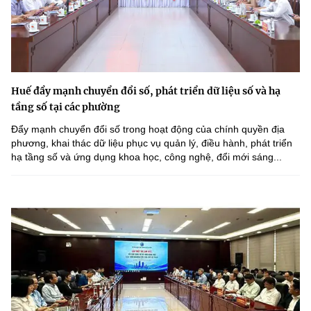
Huế đẩy mạnh chuyển đổi số, phát triển dữ liệu số và hạ
tầng số tại các phường
Đẩy mạnh chuyển đổi số trong hoạt động của chính quyền địa
phương, khai thác dữ liệu phục vụ quản lý, điều hành, phát triển
hạ tầng số và ứng dụng khoa học, công nghệ, đổi mới sáng...