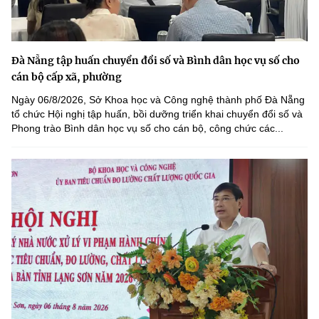
Đà Nẵng tập huấn chuyển đổi số và Bình dân học vụ số cho
cán bộ cấp xã, phường
Ngày 06/8/2026, Sở Khoa học và Công nghệ thành phố Đà Nẵng
tổ chức Hội nghị tập huấn, bồi dưỡng triển khai chuyển đổi số và
Phong trào Bình dân học vụ số cho cán bộ, công chức các...