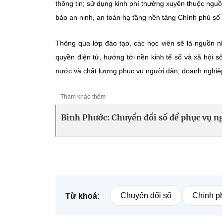
thông tin; sử dụng kinh phí thường xuyên thuộc nguồ
bảo an ninh, an toàn hạ tầng nền tảng Chính phủ s
Thông qua lớp đào tạo, các học viên sẽ là nguồn nh
quyền điện tử, hướng tới nền kinh tế số và xã hội
nước và chất lượng phục vụ người dân, doanh nghiệ
Tham khảo thêm
Bình Phước: Chuyển đổi số để phục vụ n
Chuyển đổi số
Chính p
Từ khoá: