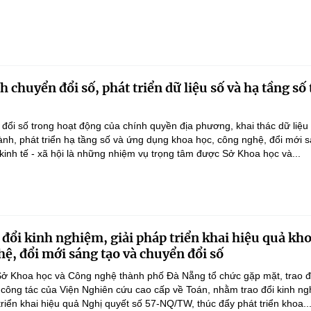
chuyển đổi số, phát triển dữ liệu số và hạ tầng số 
ổi số trong hoạt động của chính quyền địa phương, khai thác dữ liệu
hành, phát triển hạ tầng số và ứng dụng khoa học, công nghệ, đổi mới 
 kinh tế - xã hội là những nhiệm vụ trọng tâm được Sở Khoa học và...
 đổi kinh nghiệm, giải pháp triển khai hiệu quả kh
hệ, đổi mới sáng tạo và chuyển đổi số
ở Khoa học và Công nghệ thành phố Đà Nẵng tổ chức gặp mặt, trao đ
 công tác của Viện Nghiên cứu cao cấp về Toán, nhằm trao đổi kinh ng
triển khai hiệu quả Nghị quyết số 57-NQ/TW, thúc đẩy phát triển khoa..