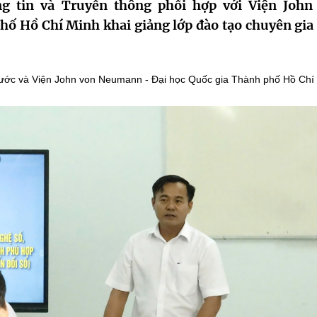
g tin và Truyền thông phối hợp với Viện John
ố Hồ Chí Minh khai giảng lớp đào tạo chuyên gia 
hước và Viện John von Neumann - Đại học Quốc gia Thành phố Hồ Chí