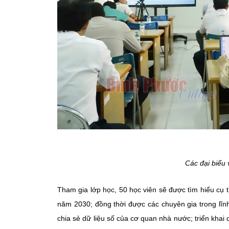
Các đại biểu 
Tham gia lớp học, 50 học viên sẽ được tìm hiểu cụ
năm 2030; đồng thời được các chuyên gia trong lĩnh 
chia sẻ dữ liệu số của cơ quan nhà nước; triển khai