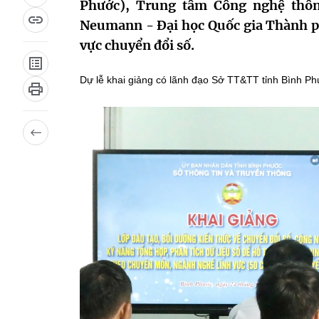
Phước), Trung tâm Công nghệ thôn
Neumann - Đại học Quốc gia Thành ph
vực chuyển đổi số.
Dự lễ khai giảng có lãnh đạo Sở TT&TT tỉnh Bình P