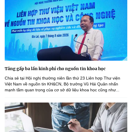
Tăng gấp ba lần kinh phí cho nguồn tin khoa học
Chia sẻ tại Hội nghị thường niên lần thứ 23 Liên hợp Thư viện
Việt Nam về nguồn tin KH&CN, Bộ trưởng Vũ Hải Quân nhấn
mạnh tầm quan trọng của cơ sở dữ liệu khoa học cũng như...