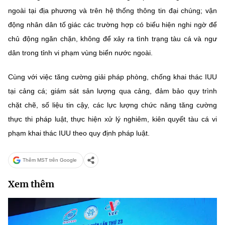
ngoài tại địa phương và trên hệ thống thông tin đại chúng; vận
động nhân dân tố giác các trường hợp có biểu hiện nghi ngờ để
chủ động ngăn chặn, không để xảy ra tình trạng tàu cá và ngư
dân trong tỉnh vi phạm vùng biển nước ngoài.
Cùng với việc tăng cường giải pháp phòng, chống khai thác IUU
tại cảng cá; giám sát sản lượng qua cảng, đảm bảo quy trình
chặt chẽ, số liệu tin cậy, các lực lượng chức năng tăng cường
thực thi pháp luật, thực hiện xử lý nghiêm, kiên quyết tàu cá vi
phạm khai thác IUU theo quy định pháp luật.
Thêm MST trên Google
Xem thêm