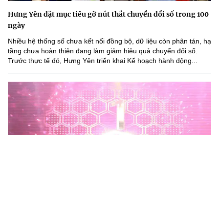
Hưng Yên đặt mục tiêu gỡ nút thắt chuyển đổi số trong 100
ngày
Nhiều hệ thống số chưa kết nối đồng bộ, dữ liệu còn phân tán, hạ
tầng chưa hoàn thiện đang làm giảm hiệu quả chuyển đổi số.
Trước thực tế đó, Hưng Yên triển khai Kế hoạch hành động...