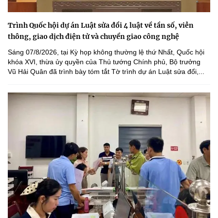
Trình Quốc hội dự án Luật sửa đổi 4 luật về tần số, viễn
thông, giao dịch điện tử và chuyển giao công nghệ
Sáng 07/8/2026, tại Kỳ họp không thường lệ thứ Nhất, Quốc hội
khóa XVI, thừa ủy quyền của Thủ tướng Chính phủ, Bộ trưởng
Vũ Hải Quân đã trình bày tóm tắt Tờ trình dự án Luật sửa đổi,...