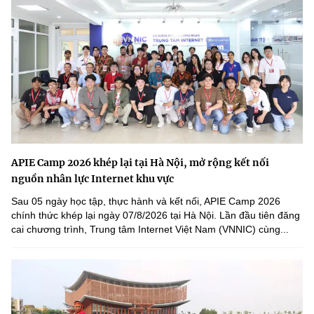
APIE Camp 2026 khép lại tại Hà Nội, mở rộng kết nối
nguồn nhân lực Internet khu vực
Sau 05 ngày học tập, thực hành và kết nối, APIE Camp 2026
chính thức khép lại ngày 07/8/2026 tại Hà Nội. Lần đầu tiên đăng
cai chương trình, Trung tâm Internet Việt Nam (VNNIC) cùng...