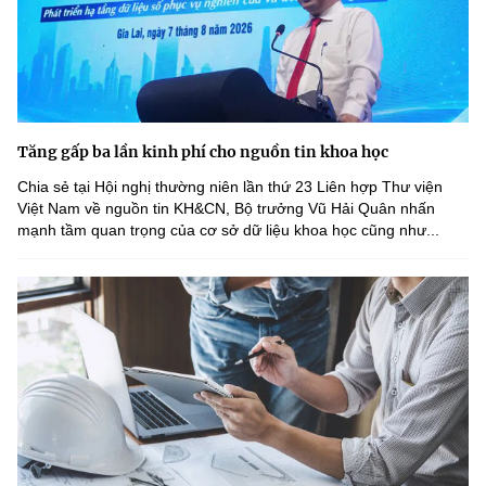
Tăng gấp ba lần kinh phí cho nguồn tin khoa học
Chia sẻ tại Hội nghị thường niên lần thứ 23 Liên hợp Thư viện
Việt Nam về nguồn tin KH&CN, Bộ trưởng Vũ Hải Quân nhấn
mạnh tầm quan trọng của cơ sở dữ liệu khoa học cũng như...