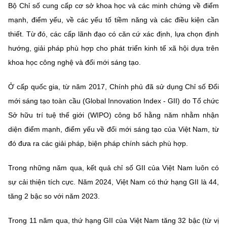
Bộ Chỉ số cung cấp cơ sở khoa học và các minh chứng về điểm
mạnh, điểm yếu, về các yếu tố tiềm năng và các điều kiện cần
thiết. Từ đó, các cấp lãnh đạo có căn cứ xác định, lựa chọn định
hướng, giải pháp phù hợp cho phát triển kinh tế xã hội dựa trên
khoa học công nghệ và đổi mới sáng tạo.
Ở cấp quốc gia, từ năm 2017, Chính phủ đã sử dụng Chỉ số Đổi
mới sáng tạo toàn cầu (Global Innovation Index - GII) do Tổ chức
Sở hữu trí tuệ thế giới (WIPO) công bố hằng năm nhằm nhận
diện điểm mạnh, điểm yếu về đổi mới sáng tạo của Việt Nam, từ
đó đưa ra các giải pháp, biện pháp chính sách phù hợp.
Trong những năm qua, kết quả chỉ số GII của Việt Nam luôn có
sự cải thiện tích cực. Năm 2024, Việt Nam có thứ hạng GII là 44,
tăng 2 bậc so với năm 2023.
Trong 11 năm qua, thứ hạng GII của Việt Nam tăng 32 bậc (từ vị