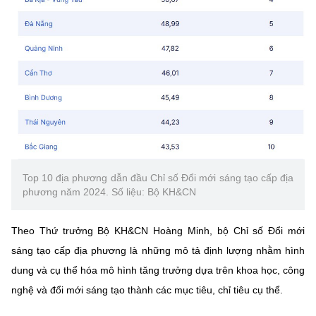
Top 10 địa phương dẫn đầu Chỉ số Đổi mới sáng tạo cấp địa
phương năm 2024. Số liệu: Bộ KH&CN
Theo Thứ trưởng Bộ KH&CN Hoàng Minh, bộ Chỉ số Đổi mới
sáng tạo cấp địa phương là những mô tả định lượng nhằm hình
dung và cụ thể hóa mô hình tăng trưởng dựa trên khoa học, công
nghệ và đổi mới sáng tạo thành các mục tiêu, chỉ tiêu cụ thể.