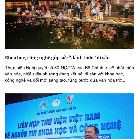
Khoa học, công nghệ góp sức “đánh thức” di sản
Thực hiện Nghị quyết số 80-NQ/TW của Bộ Chính trị về phát triển
văn hóa, nhiều địa phương đang kết nối di sản với khoa học,
công nghệ và đổi mới sáng tạo, từng bước đưa văn hóa trở...