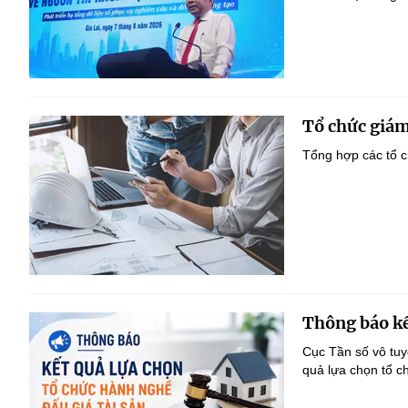
Tổ chức giám
Tổng hợp các tổ c
Thông báo kế
Cục Tần số vô tu
quả lựa chọn tổ c