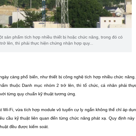
t sản phẩm tích hợp nhiều thiết bị hoặc chức năng, trong đó có
ở lên, thì phải thực hiện chứng nhận hợp quy...
ngày càng phổ biến, như thiết bị công nghệ tích hợp nhiều chức năng
hẩm thuộc Danh mục nhóm 2 trở lên, thì tổ chức, cá nhân phải thự
với từng quy chuẩn kỹ thuật tương ứng.
t Wi-Fi, vừa tích hợp module vô tuyến cự ly ngắn không thể chỉ áp dụ
êu cầu kỹ thuật liên quan đến từng chức năng phát xạ. Quy định nà
 thuật đều được kiểm soát.