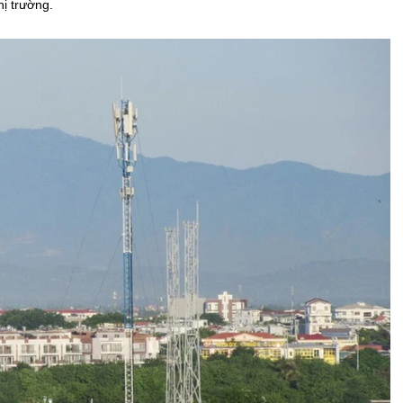
hị trường.