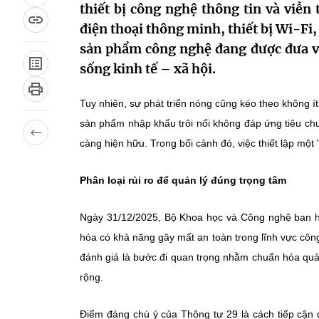
thiết bị công nghệ thông tin và viễn
điện thoại thông minh, thiết bị Wi-Fi,
sản phẩm công nghệ đang được đưa và
sống kinh tế – xã hội.
Tuy nhiên, sự phát triển nóng cũng kéo theo không ít
sản phẩm nhập khẩu trôi nổi không đáp ứng tiêu chuẩ
càng hiện hữu. Trong bối cảnh đó, việc thiết lập một 
Phân loại rủi ro để quản lý đúng trọng tâm
Ngày 31/12/2025, Bộ Khoa học và Công nghệ ban 
hóa có khả năng gây mất an toàn trong lĩnh vực cô
đánh giá là bước đi quan trọng nhằm chuẩn hóa quản 
rộng.
Điểm đáng chú ý của Thông tư 29 là cách tiếp cận 