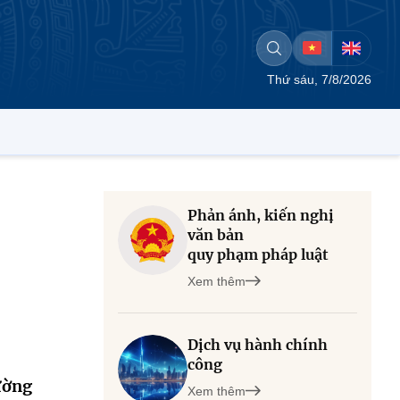
Thứ sáu, 7/8/2026
Phản ánh, kiến nghị
văn bản
quy phạm pháp luật
Xem thêm
Dịch vụ hành chính
công
ường
Xem thêm