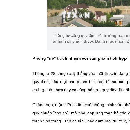
Thông tư cũng quy định rõ: trường hợp mộ
từ hai sản phẩm thuộc Danh mục nhóm 2 tr
Không "né" trách nhiệm với sản phẩm tích hợp
Thông tư 29 cũng xử lý thẳng vào một thực tế đang 
quy định, nếu một sản phẩm tích hợp từ hai sản p
chứng nhận hợp quy và công bố hợp quy đầy đủ đối 
Chẳng hạn, một thiết bị đầu cuối thông minh vừa phá
quy chuẩn "cho có", mà phải đáp ứng toàn bộ các y
tránh tình trạng "lách chuẩn", bảo đảm mọi rủi ro kỹ