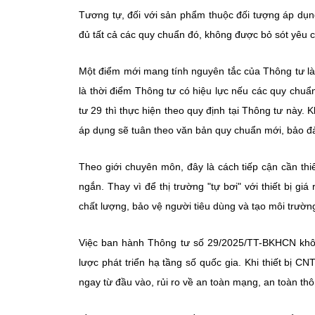
Tương tự, đối với sản phẩm thuộc đối tượng áp dụn
đủ tất cả các quy chuẩn đó, không được bỏ sót yêu 
Một điểm mới mang tính nguyên tắc của Thông tư là
là thời điểm Thông tư có hiệu lực nếu các quy chu
tư 29 thì thực hiện theo quy định tại Thông tư này.
áp dụng sẽ tuân theo văn bản quy chuẩn mới, bảo đảm
Theo giới chuyên môn, đây là cách tiếp cận cần th
ngắn. Thay vì để thị trường "tự bơi" với thiết bị g
chất lượng, bảo vệ người tiêu dùng và tạo môi trườ
Việc ban hành Thông tư số 29/2025/TT-BKHCN không
lược phát triển hạ tầng số quốc gia. Khi thiết bị 
ngay từ đầu vào, rủi ro về an toàn mạng, an toàn thô