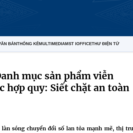
VĂN BẢN
THỐNG KÊ
MULTIMEDIA
MST IOFFICE
THƯ ĐIỆN TỬ
anh mục sản phẩm viễn
 hợp quy: Siết chặt an toàn
làn sóng chuyển đổi số lan tỏa mạnh mẽ, thị tr