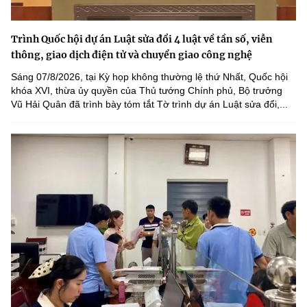
Trình Quốc hội dự án Luật sửa đổi 4 luật về tần số, viễn
thông, giao dịch điện tử và chuyển giao công nghệ
Sáng 07/8/2026, tại Kỳ họp không thường lệ thứ Nhất, Quốc hội
khóa XVI, thừa ủy quyền của Thủ tướng Chính phủ, Bộ trưởng
Vũ Hải Quân đã trình bày tóm tắt Tờ trình dự án Luật sửa đổi,...