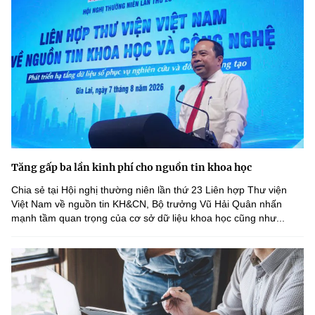
Tăng gấp ba lần kinh phí cho nguồn tin khoa học
Chia sẻ tại Hội nghị thường niên lần thứ 23 Liên hợp Thư viện
Việt Nam về nguồn tin KH&CN, Bộ trưởng Vũ Hải Quân nhấn
mạnh tầm quan trọng của cơ sở dữ liệu khoa học cũng như...