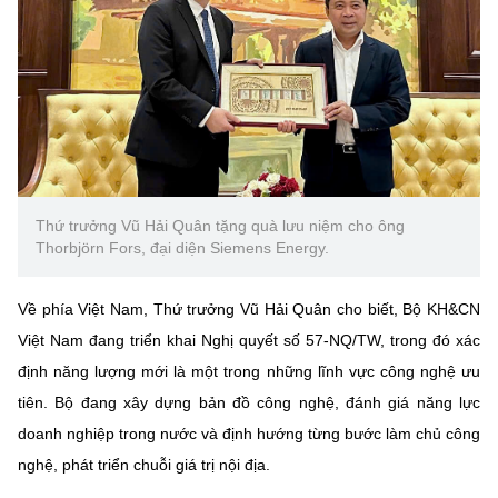
Thứ trưởng Vũ Hải Quân tặng quà lưu niệm cho ông
Thorbjörn Fors, đại diện Siemens Energy.
Về phía Việt Nam, Thứ trưởng Vũ Hải Quân cho biết, Bộ KH&CN
Việt Nam đang triển khai Nghị quyết số 57-NQ/TW, trong đó xác
định năng lượng mới là một trong những lĩnh vực công nghệ ưu
tiên. Bộ đang xây dựng bản đồ công nghệ, đánh giá năng lực
doanh nghiệp trong nước và định hướng từng bước làm chủ công
nghệ, phát triển chuỗi giá trị nội địa.