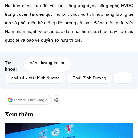
Hai bên cũng trao đổi về tiềm năng ứng dụng công nghệ HVDC
trong truyền tải điện quy mô lớn, phục vụ tích hợp năng lượng tái
tạo và phát triển hệ thống điện trong dài hạn. Đồng thời, phía Việt
Nam nhấn mạnh yêu cầu bảo đảm hài hòa giữa thúc đẩy hợp tác
quốc tế và bảo vệ quyền sở hữu trí tuệ.
năng lượng tái tạo
Từ
khoá:
châu á - thái bình dương
Thái Bình Dương
......
Thêm MST trên Google
Xem thêm