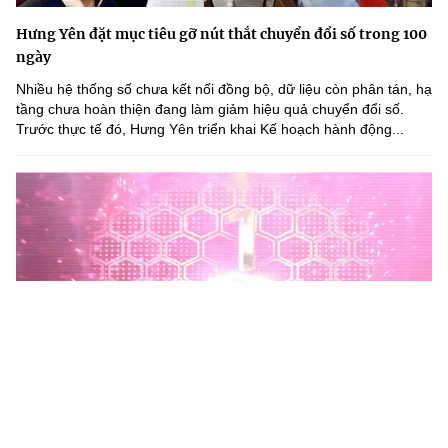
Hưng Yên đặt mục tiêu gỡ nút thắt chuyển đổi số trong 100
ngày
Nhiều hệ thống số chưa kết nối đồng bộ, dữ liệu còn phân tán, hạ
tầng chưa hoàn thiện đang làm giảm hiệu quả chuyển đổi số.
Trước thực tế đó, Hưng Yên triển khai Kế hoạch hành động...