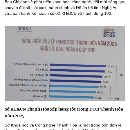
Ban Chỉ đạo về phát triển khoa học, công nghệ, đổi mới sáng tạo,
chuyển đổi số, cải cách hành chính và Đề án 06 tỉnh Nghệ An
vừa ban hành Kế hoạch số 02-KH/BCĐ về hành động 100...
Sở KH&CN Thanh Hóa xếp hạng tốt trong DCCI Thanh Hóa
năm 2025
Sở Khoa học và Công nghệ Thanh Hóa là một trong bốn đơn vị