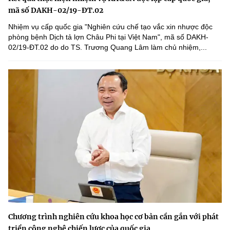
mã số DAKH-02/19-ĐT.02
Nhiệm vụ cấp quốc gia "Nghiên cứu chế tạo vắc xin nhược độc
phòng bệnh Dịch tả lợn Châu Phi tại Việt Nam", mã số DAKH-
02/19-ĐT.02 do do TS. Trương Quang Lâm làm chủ nhiệm,...
Chương trình nghiên cứu khoa học cơ bản cần gắn với phát
triển công nghệ chiến lược của quốc gia