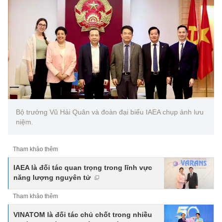
Bộ trưởng Vũ Hải Quân và đoàn đại biểu IAEA chụp ảnh lưu
niệm.
Tham khảo thêm
IAEA là đối tác quan trọng trong lĩnh vực
năng lượng nguyên tử
Tham khảo thêm
VINATOM là đối tác chủ chốt trong nhiều