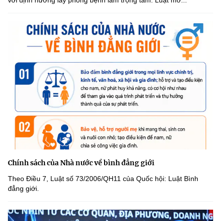
với định hướng lấy phòng bệnh làm trọng tâm. Luật mở...
Chính sách của Nhà nước về bình đẳng giới
Theo Điều 7, Luật số 73/2006/QH11 của Quốc hội: Luật Bình
đẳng giới.