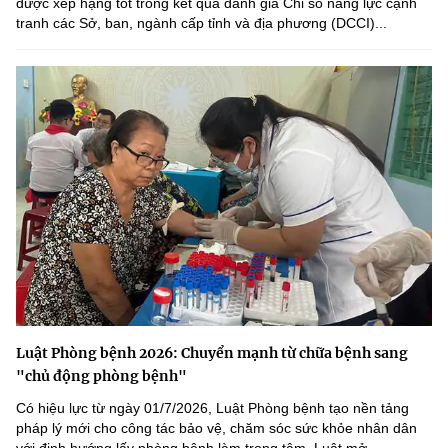
được xếp hạng tốt trong kết quả đánh giá Chỉ số năng lực cạnh
tranh các Sở, ban, ngành cấp tỉnh và địa phương (DCCI)...
Luật Phòng bệnh 2026: Chuyển mạnh từ chữa bệnh sang
"chủ động phòng bệnh"
Có hiệu lực từ ngày 01/7/2026, Luật Phòng bệnh tạo nền tảng
pháp lý mới cho công tác bảo vệ, chăm sóc sức khỏe nhân dân