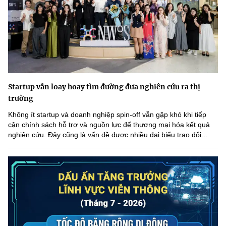
Startup vẫn loay hoay tìm đường đưa nghiên cứu ra thị
trường
Không ít startup và doanh nghiệp spin-off vẫn gặp khó khi tiếp
cận chính sách hỗ trợ và nguồn lực để thương mại hóa kết quả
nghiên cứu. Đây cũng là vấn đề được nhiều đại biểu trao đổi...