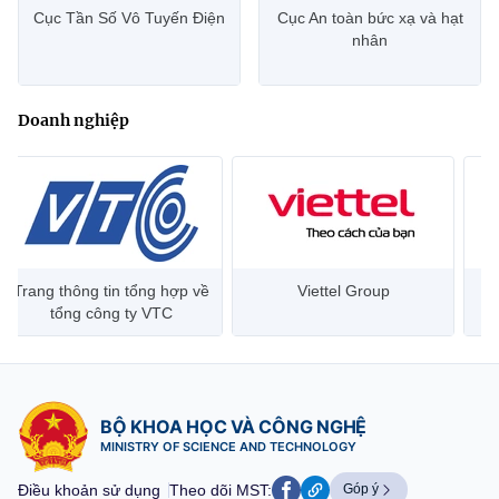
Cục Tần Số Vô Tuyến Điện
Cục An toàn bức xạ và hạt
nhân
Doanh nghiệp
Viettel Group
Đại học Bách Khoa, TP
HCM
BỘ KHOA HỌC VÀ CÔNG NGHỆ
MINISTRY OF SCIENCE AND TECHNOLOGY
Điều khoản sử dụng
Theo dõi MST:
Góp ý