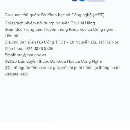
Cơ quan chủ quản: Bộ Khoa học và Công nghệ (MST)
Chịu trách nhiệm nội dung: Nguyễn Thị Hải Hằng
Giám đốc Trung tâm Truyền thông Khoa học và Công nghệ.
Liên hệ
Địa chỉ: Ban Biên tập Cổng TTĐT - 18 Nguyễn Du, TP. Hà Nội
Điện thoại: 024 3936 9506
Email:
stc@mst.gov.vn
©2026 Bản quyền thuộc Bộ Khoa Học và Công Nghệ
(Ghi rõ nguồn "https://mst.gov.vn" khi phát hành lại thông tin từ
website này)
Đã kết nối EMC