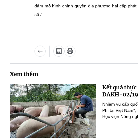
đảm mô hình chính quyền địa phương hai cấp phát h
số./.
Xem thêm
Kết quả thực
DAKH-02/19
Nhiệm vụ cấp quốc
Phi tại Việt Nam
Học viện Nông nghi