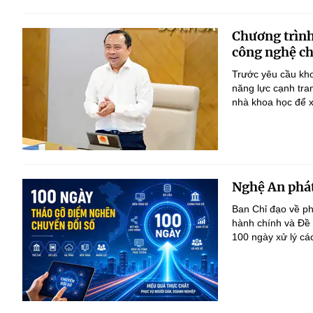
Chương trình
công nghệ ch
Trước yêu cầu kho
năng lực cạnh tra
nhà khoa học để x
Nghệ An phát
Ban Chỉ đạo về ph
hành chính và Đề
100 ngày xử lý cá