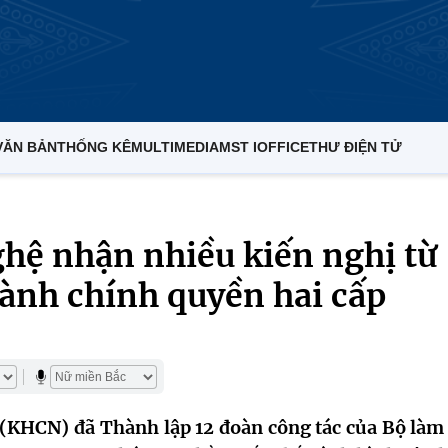
VĂN BẢN
THỐNG KÊ
MULTIMEDIA
MST IOFFICE
THƯ ĐIỆN TỬ
hệ nhận nhiều kiến nghị từ
ành chính quyền hai cấp
(KHCN) đã Thành lập 12 đoàn công tác của Bộ làm 