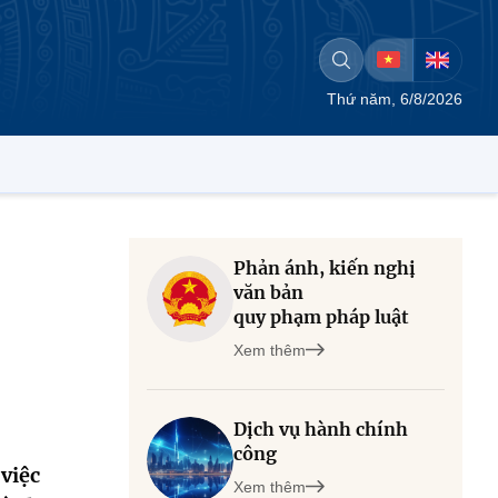
Thứ năm, 6/8/2026
Phản ánh, kiến nghị
văn bản
quy phạm pháp luật
Xem thêm
Dịch vụ hành chính
công
việc
Xem thêm