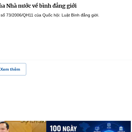
ủa Nhà nước về bình đẳng giới
 số 73/2006/QH11 của Quốc hội: Luật Bình đẳng giới.
Xem thêm