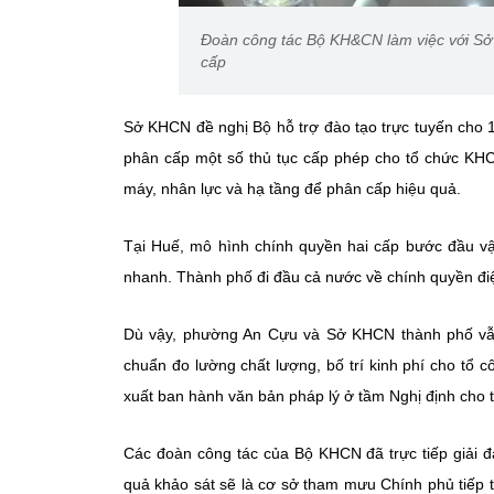
Đoàn công tác Bộ KH&CN làm việc với Sở
cấp
Sở KHCN đề nghị Bộ hỗ trợ đào tạo trực tuyến cho 15
phân cấp một số thủ tục cấp phép cho tổ chức KH
máy, nhân lực và hạ tầng để phân cấp hiệu quả.
Tại Huế, mô hình chính quyền hai cấp bước đầu v
nhanh. Thành phố đi đầu cả nước về chính quyền điện 
Dù vậy, phường An Cựu và Sở KHCN thành phố vẫn 
chuẩn đo lường chất lượng, bố trí kinh phí cho tổ
xuất ban hành văn bản pháp lý ở tầm Nghị định cho 
Các đoàn công tác của Bộ KHCN đã trực tiếp giải đ
quả khảo sát sẽ là cơ sở tham mưu Chính phủ tiếp t