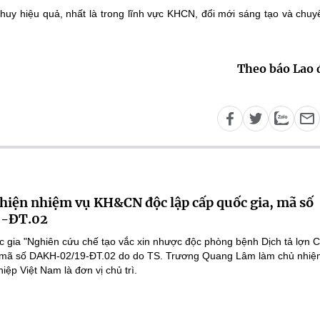
uy hiệu quả, nhất là trong lĩnh vực KHCN, đổi mới sáng tạo và chuy
Theo báo Lao
 hiện nhiệm vụ KH&CN độc lập cấp quốc gia, mã số
-ĐT.02
 gia "Nghiên cứu chế tạo vắc xin nhược độc phòng bệnh Dịch tả lợn 
", mã số DAKH-02/19-ĐT.02 do do TS. Trương Quang Lâm làm chủ nhiệ
ệp Việt Nam là đơn vị chủ trì.