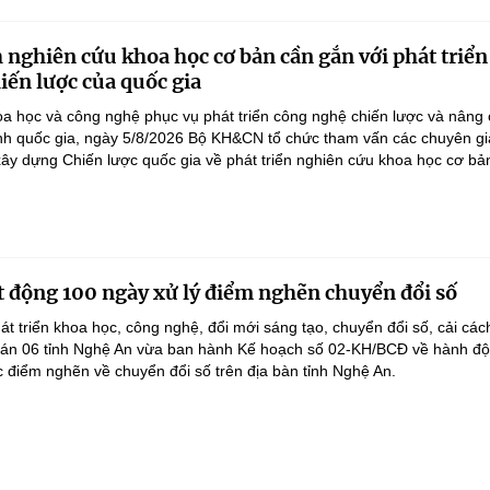
 nghiên cứu khoa học cơ bản cần gắn với phát triển
iến lược của quốc gia
a học và công nghệ phục vụ phát triển công nghệ chiến lược và nâng
nh quốc gia, ngày 5/8/2026 Bộ KH&CN tổ chức tham vấn các chuyên gi
ây dựng Chiến lược quốc gia về phát triển nghiên cứu khoa học cơ bản
 động 100 ngày xử lý điểm nghẽn chuyển đổi số
át triển khoa học, công nghệ, đổi mới sáng tạo, chuyển đổi số, cải các
 án 06 tỉnh Nghệ An vừa ban hành Kế hoạch số 02-KH/BCĐ về hành đ
c điểm nghẽn về chuyển đổi số trên địa bàn tỉnh Nghệ An.