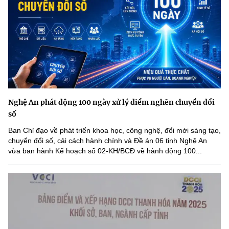
Nghệ An phát động 100 ngày xử lý điểm nghẽn chuyển đổi
số
Ban Chỉ đạo về phát triển khoa học, công nghệ, đổi mới sáng tạo,
chuyển đổi số, cải cách hành chính và Đề án 06 tỉnh Nghệ An
vừa ban hành Kế hoạch số 02-KH/BCĐ về hành động 100...