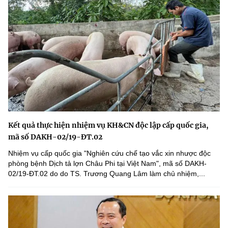
Kết quả thực hiện nhiệm vụ KH&CN độc lập cấp quốc gia,
mã số DAKH-02/19-ĐT.02
Nhiệm vụ cấp quốc gia "Nghiên cứu chế tạo vắc xin nhược độc
phòng bệnh Dịch tả lợn Châu Phi tại Việt Nam", mã số DAKH-
02/19-ĐT.02 do do TS. Trương Quang Lâm làm chủ nhiệm,...