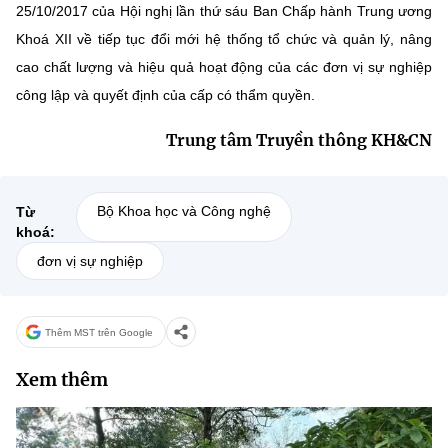
25/10/2017 của Hội nghị lần thứ sáu Ban Chấp hành Trung ương
Khoá XII về tiếp tục đổi mới hệ thống tổ chức và quản lý, nâng
cao chất lượng và hiệu quả hoạt động của các đơn vị sự nghiệp
công lập và quyết định của cấp có thẩm quyền.
Trung tâm Truyền thông KH&CN
Bộ Khoa học và Công nghệ
Từ
khoá:
đơn vị sự nghiệp
Thêm MST trên Google
Xem thêm