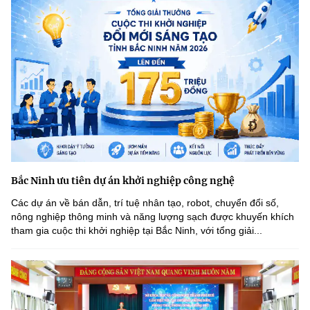
Bắc Ninh ưu tiên dự án khởi nghiệp công nghệ
Các dự án về bán dẫn, trí tuệ nhân tạo, robot, chuyển đổi số,
nông nghiệp thông minh và năng lượng sạch được khuyến khích
tham gia cuộc thi khởi nghiệp tại Bắc Ninh, với tổng giải...