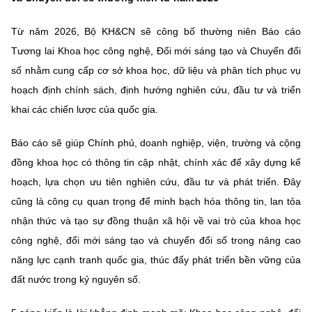
Từ năm 2026, Bộ KH&CN sẽ công bố thường niên Báo cáo
Tương lai Khoa học công nghệ, Đổi mới sáng tạo và Chuyển đổi
số nhằm cung cấp cơ sở khoa học, dữ liệu và phân tích phục vụ
hoạch định chính sách, định hướng nghiên cứu, đầu tư và triển
khai các chiến lược của quốc gia.
Báo cáo sẽ giúp Chính phủ, doanh nghiệp, viện, trường và cộng
đồng khoa học có thông tin cập nhật, chính xác để xây dựng kế
hoạch, lựa chọn ưu tiên nghiên cứu, đầu tư và phát triển. Đây
cũng là công cụ quan trọng để minh bạch hóa thông tin, lan tỏa
nhận thức và tạo sự đồng thuận xã hội về vai trò của khoa học
công nghệ, đổi mới sáng tạo và chuyển đổi số trong nâng cao
năng lực cạnh tranh quốc gia, thúc đẩy phát triển bền vững của
đất nước trong kỷ nguyên số.