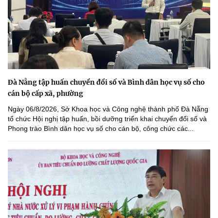
Đà Nẵng tập huấn chuyển đổi số và Bình dân học vụ số cho
cán bộ cấp xã, phường
Ngày 06/8/2026, Sở Khoa học và Công nghệ thành phố Đà Nẵng
tổ chức Hội nghị tập huấn, bồi dưỡng triển khai chuyển đổi số và
Phong trào Bình dân học vụ số cho cán bộ, công chức các...