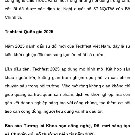
công nghệ chiến lược và là một trong những nội dung trọng tâm,
cốt lõi đã được xác định tại Nghị quyết số 57-NQ/TW của Bộ
Chính trị.
Techfest Quốc gia 2025
Năm 2025 đánh dấu sự đổi mới của Techfest Việt Nam, đây là sự
kiện khởi nghiệp đổi mới sáng tạo lớn nhất cả nước.
Lần đầu tiên, Techfest 2025 áp dụng mô hình mở: Kết hợp sân
khấu ngoài trời, không gian trải nghiệm dọc phố và các phiên
chuyên sâu trong hội trường. Việc mở rộng không gian không chỉ
giúp quảng bá trực quan sản phẩm, dịch vụ khởi nghiệp, mà còn
gắn kết doanh nghiệp sáng tạo với công chúng, tạo thêm cơ hội
tiếp cận cộng đồng, người tiêu dùng và nhà đầu tư.
Báo cáo Tương lai Khoa học công nghệ, Đổi mới sáng tạo
và Chuyển đổi số thường niên từ năm 2026