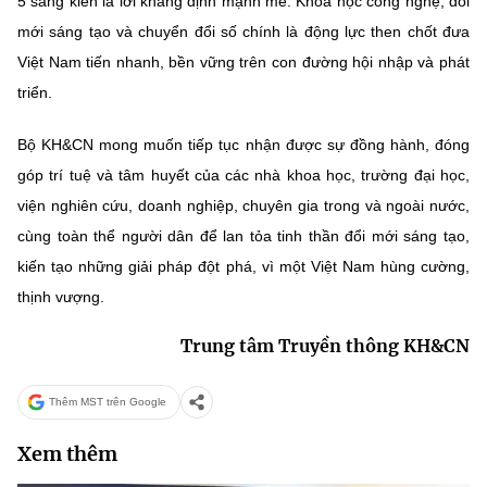
5 sáng kiến là lời khẳng định mạnh mẽ: Khoa học công nghệ, đổi
mới sáng tạo và chuyển đổi số chính là động lực then chốt đưa
Việt Nam tiến nhanh, bền vững trên con đường hội nhập và phát
triển.
Bộ KH&CN mong muốn tiếp tục nhận được sự đồng hành, đóng
góp trí tuệ và tâm huyết của các nhà khoa học, trường đại học,
viện nghiên cứu, doanh nghiệp, chuyên gia trong và ngoài nước,
cùng toàn thể người dân để lan tỏa tinh thần đổi mới sáng tạo,
kiến tạo những giải pháp đột phá, vì một Việt Nam hùng cường,
thịnh vượng.
Trung tâm Truyền thông KH&CN
Thêm MST trên Google
Xem thêm