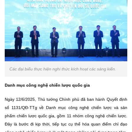
(Ghi rõ nguồn "https://mst.gov.vn" khi phát hành lại thông tin từ
website này)
Các đại biểu thực hiện nghi thức kích hoạt các sáng kiến.
Danh mục công nghệ chiến lược quốc gia
Ngày 12/6/2025, Thủ tướng Chính phủ đã ban hành Quyết định
số 1131/QĐ-TTg về Danh mục công nghệ chiến lược và sản
phẩm chiến lược quốc gia, gồm 11 nhóm công nghệ chiến lược.
Đây là bước đi kịp thời, tiếp tục cụ thể hóa quan điểm chỉ đạo