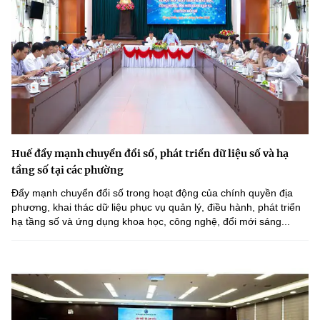
Huế đẩy mạnh chuyển đổi số, phát triển dữ liệu số và hạ
tầng số tại các phường
Đẩy mạnh chuyển đổi số trong hoạt động của chính quyền địa
phương, khai thác dữ liệu phục vụ quản lý, điều hành, phát triển
hạ tầng số và ứng dụng khoa học, công nghệ, đổi mới sáng...