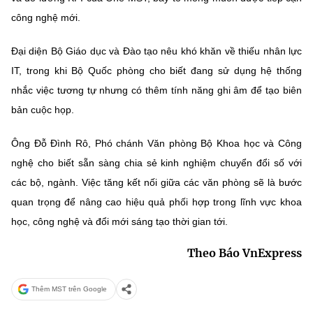
công nghệ mới.
Đại diện Bộ Giáo dục và Đào tạo nêu khó khăn về thiếu nhân lực
IT, trong khi Bộ Quốc phòng cho biết đang sử dụng hệ thống
nhắc việc tương tự nhưng có thêm tính năng ghi âm để tạo biên
bản cuộc họp.
Ông Đỗ Đình Rô, Phó chánh Văn phòng Bộ Khoa học và Công
nghệ cho biết sẵn sàng chia sẻ kinh nghiệm chuyển đổi số với
các bộ, ngành. Việc tăng kết nối giữa các văn phòng sẽ là bước
quan trọng để nâng cao hiệu quả phối hợp trong lĩnh vực khoa
học, công nghệ và đổi mới sáng tạo thời gian tới.
Theo Báo VnExpress
Thêm MST trên Google