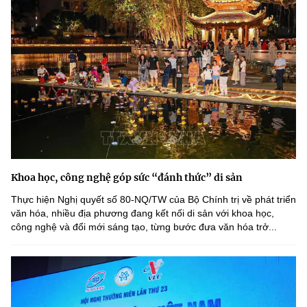
Khoa học, công nghệ góp sức “đánh thức” di sản
Thực hiện Nghị quyết số 80-NQ/TW của Bộ Chính trị về phát triển
văn hóa, nhiều địa phương đang kết nối di sản với khoa học,
công nghệ và đổi mới sáng tạo, từng bước đưa văn hóa trở...