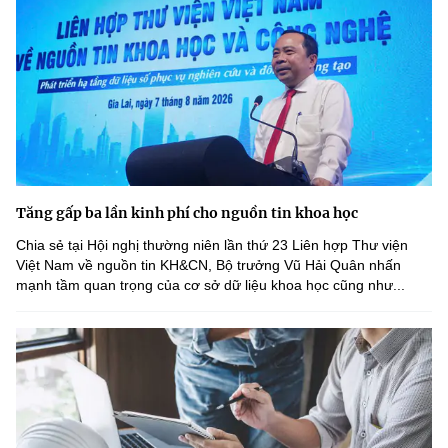
Tăng gấp ba lần kinh phí cho nguồn tin khoa học
Chia sẻ tại Hội nghị thường niên lần thứ 23 Liên hợp Thư viện
Việt Nam về nguồn tin KH&CN, Bộ trưởng Vũ Hải Quân nhấn
mạnh tầm quan trọng của cơ sở dữ liệu khoa học cũng như...