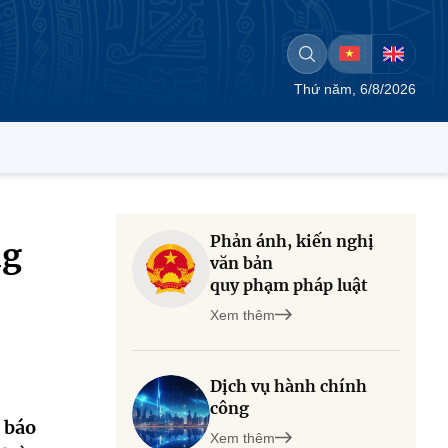
Thứ năm, 6/8/2026
Phản ánh, kiến nghị
ng
văn bản
quy phạm pháp luật
Xem thêm
Dịch vụ hành chính
công
 báo
Xem thêm