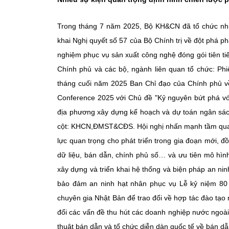
Trong tháng 7 năm 2025, Bộ KH&CN đã tổ chức nhi
khai Nghị quyết số 57 của Bộ Chính trị về đột phá
nghiệm phục vụ sản xuất công nghệ đóng gói tiên t
Chính phủ và các bộ, ngành liên quan tổ chức: Phi
tháng cuối năm 2025 Ban Chỉ đạo của Chính phủ v
Conference 2025 với Chủ đề "Kỷ nguyên bứt phá với
địa phương xây dựng kế hoạch và dự toán ngân sá
cột: KHCN,ĐMST&CĐS. Hội nghị nhấn mạnh tầm quan
lực quan trọng cho phát triển trong gia đoạn mới, 
dữ liệu, bán dẫn, chính phủ số… và ưu tiên mô hình
xây dựng và triển khai hệ thống và biện pháp an ni
bảo đảm an ninh hạt nhân phục vụ Lễ kỷ niệm 8
chuyên gia Nhật Bản để trao đổi về hợp tác đào tạo
đổi các vấn đề thu hút các doanh nghiệp nước ngoài
thuật bán dẫn và tổ chức diễn dàn quốc tế về bán dẫ