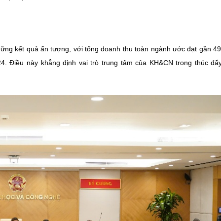
ng kết quả ấn tượng, với tổng doanh thu toàn ngành ước đạt gần 4
4. Điều này khẳng định vai trò trung tâm của KH&CN trong thúc đẩ