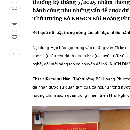
thường kỳ tháng 7/2025 nhằm thông ti
hành cũng như những vấn đề được dư 
Thứ trưởng Bộ KH&CN Bùi Hoàng Phươn
Kết quả nổi bật trong công tác chỉ đạo, điều hàn
Nội dung Họp báo tập trung vào những vấn đề lớn n
lược, bộ tiêu chí đánh giá mức độ chuyển đổi số, ph
nghệ, đổi mới sáng tạo và chuyển đổi số (KHCN,ĐM
Phát biểu tại sự kiện, Thứ trưởng Bùi Hoàng Phươn
đề nhận được sự quan tâm của xã hội, từ trong nướ
hướng chính sách quan trọng nhằm triển khai Nghị