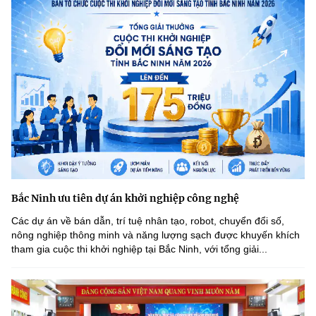
Bắc Ninh ưu tiên dự án khởi nghiệp công nghệ
Các dự án về bán dẫn, trí tuệ nhân tạo, robot, chuyển đổi số,
nông nghiệp thông minh và năng lượng sạch được khuyến khích
tham gia cuộc thi khởi nghiệp tại Bắc Ninh, với tổng giải...