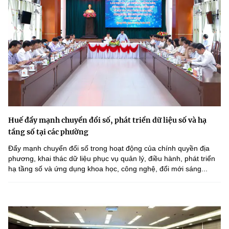
Huế đẩy mạnh chuyển đổi số, phát triển dữ liệu số và hạ
tầng số tại các phường
Đẩy mạnh chuyển đổi số trong hoạt động của chính quyền địa
phương, khai thác dữ liệu phục vụ quản lý, điều hành, phát triển
hạ tầng số và ứng dụng khoa học, công nghệ, đổi mới sáng...