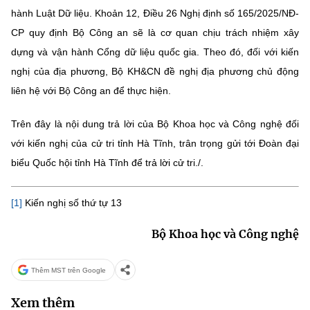
hành Luật Dữ liệu. Khoản 12, Điều 26 Nghị định số 165/2025/NĐ-
CP quy định Bộ Công an sẽ là cơ quan chịu trách nhiệm
xây
dựng và vận hành Cổng dữ liệu quốc gia. Theo đó, đối với kiến
nghị của địa phương, Bộ KH&CN đề nghị địa phương chủ động
liên hệ với Bộ Công an để thực hiện.
Trên đây là nội dung trả lời của Bộ Khoa học và Công nghệ đối
với kiến nghị của cử tri tỉnh Hà Tĩnh, trân trọng gửi tới Đoàn đại
biểu Quốc hội tỉnh Hà Tĩnh để trả lời cử tri./.
[1]
Kiến nghị số thứ tự 13
Bộ Khoa học và Công nghệ
Thêm MST trên Google
Xem thêm