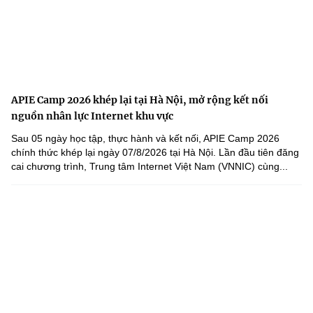
APIE Camp 2026 khép lại tại Hà Nội, mở rộng kết nối
nguồn nhân lực Internet khu vực
Sau 05 ngày học tập, thực hành và kết nối, APIE Camp 2026
chính thức khép lại ngày 07/8/2026 tại Hà Nội. Lần đầu tiên đăng
cai chương trình, Trung tâm Internet Việt Nam (VNNIC) cùng...