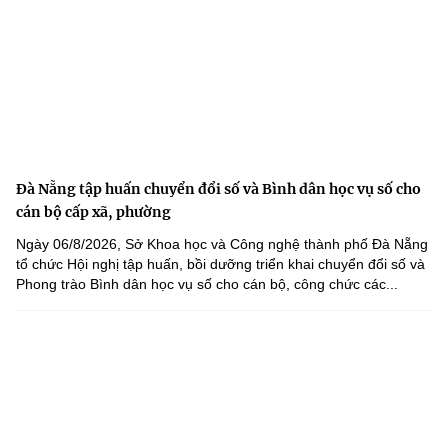
Đà Nẵng tập huấn chuyển đổi số và Bình dân học vụ số cho
cán bộ cấp xã, phường
Ngày 06/8/2026, Sở Khoa học và Công nghệ thành phố Đà Nẵng
tổ chức Hội nghị tập huấn, bồi dưỡng triển khai chuyển đổi số và
Phong trào Bình dân học vụ số cho cán bộ, công chức các...