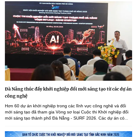
Đà Nẵng thúc đẩy khởi nghiệp đổi mới sáng tạo từ các dự án
công nghệ
Hơn 60 dự án khởi nghiệp trong các lĩnh vực công nghệ và đổi
mới sáng tạo đã tham gia Vòng sơ loại Cuộc thi Khởi nghiệp đổi
mới sáng tạo thành phố Đà Nẵng - SURF 2026. Các dự án có...