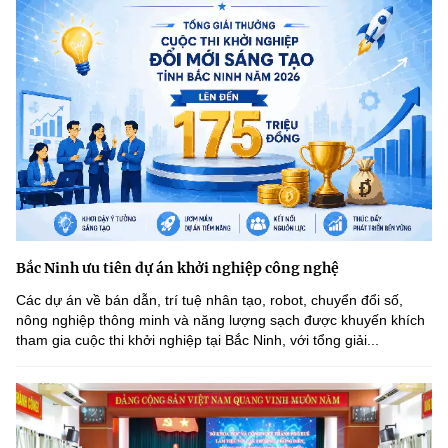
Bắc Ninh ưu tiên dự án khởi nghiệp công nghệ
Các dự án về bán dẫn, trí tuệ nhân tạo, robot, chuyển đổi số,
nông nghiệp thông minh và năng lượng sạch được khuyến khích
tham gia cuộc thi khởi nghiệp tại Bắc Ninh, với tổng giải...