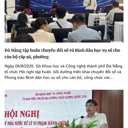
Đà Nẵng tập huấn chuyển đổi số và Bình dân học vụ số cho
cán bộ cấp xã, phường
Ngày 06/8/2026, Sở Khoa học và Công nghệ thành phố Đà Nẵng
tổ chức Hội nghị tập huấn, bồi dưỡng triển khai chuyển đổi số và
Phong trào Bình dân học vụ số cho cán bộ, công chức các...