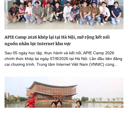
APIE Camp 2026 khép lại tại Hà Nội, mở rộng kết nối
nguồn nhân lực Internet khu vực
Sau 05 ngày học tập, thực hành và kết nối, APIE Camp 2026
chính thức khép lại ngày 07/8/2026 tại Hà Nội. Lần đầu tiên đăng
cai chương trình, Trung tâm Internet Việt Nam (VNNIC) cùng...