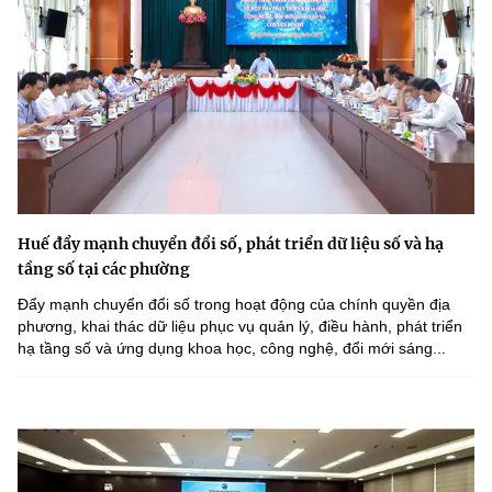
Huế đẩy mạnh chuyển đổi số, phát triển dữ liệu số và hạ
tầng số tại các phường
Đẩy mạnh chuyển đổi số trong hoạt động của chính quyền địa
phương, khai thác dữ liệu phục vụ quản lý, điều hành, phát triển
hạ tầng số và ứng dụng khoa học, công nghệ, đổi mới sáng...