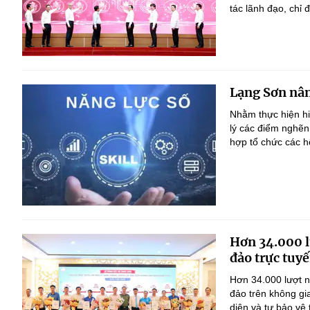
tác lãnh đạo, chỉ đ
Lạng Sơn nân
Nhằm thực hiện h
lý các điểm nghẽn
hợp tổ chức các h
Hơn 34.000 l
đảo trực tuyế
Hơn 34.000 lượt n
đảo trên không gi
diện và tự bảo vệ