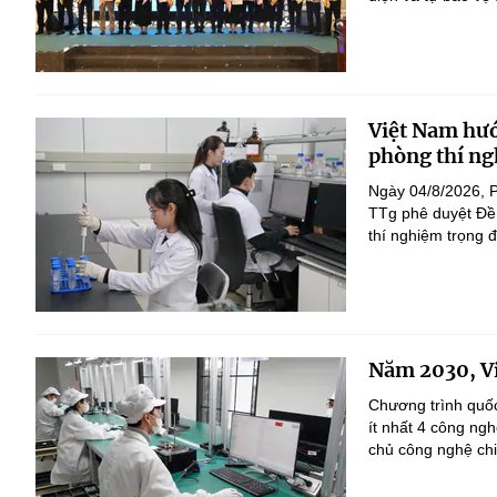
Việt Nam hướ
phòng thí ng
Ngày 04/8/2026, 
TTg phê duyệt Đề 
thí nghiệm trọng 
Năm 2030, Vi
Chương trình quốc
ít nhất 4 công ng
chủ công nghệ chi