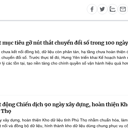
 mục tiêu gỡ nút thắt chuyển đổi số trong 100 ngày
 chưa kết nối đồng bộ, dữ liệu còn phân tán, hạ tầng chưa hoàn thiện
 chuyển đổi số. Trước thực tế đó, Hưng Yên triển khai Kế hoạch hành
lý các tồn tại, tạo nền tảng cho chính quyền số vận hành hiệu quả hơ
 động Chiến dịch 90 ngày xây dựng, hoàn thiện Kh
ú Thọ
y xây dựng, hoàn thiện Kho dữ liệu tỉnh Phú Thọ nhằm chuẩn hóa, làm
ết nối và đồng bộ dữ liệu, hình thành kho dữ liệu dùng chung phục vụ c