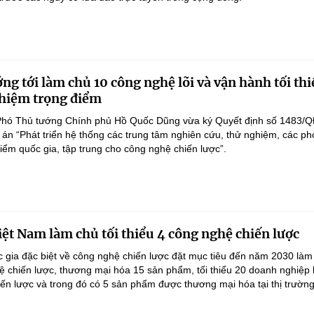
ng tới làm chủ 10 công nghệ lõi và vận hành tối thi
hiệm trọng điểm
Phó Thủ tướng Chính phủ Hồ Quốc Dũng vừa ký Quyết định số 1483/Q
án “Phát triển hệ thống các trung tâm nghiên cứu, thử nghiệm, các p
điểm quốc gia, tập trung cho công nghệ chiến lược”.
ệt Nam làm chủ tối thiểu 4 công nghệ chiến lược
 gia đặc biệt về công nghệ chiến lược đặt mục tiêu đến năm 2030 làm
hệ chiến lược, thương mại hóa 15 sản phẩm, tối thiểu 20 doanh nghiệp
ến lược và trong đó có 5 sản phẩm được thương mại hóa tại thị trường.