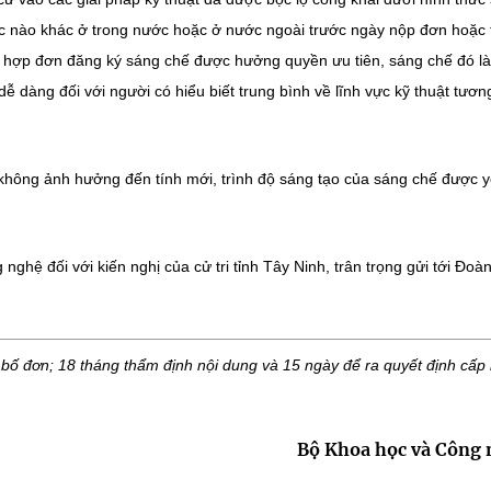
ức nào khác ở trong nước hoặc ở nước ngoài trước ngày nộp đơn hoặc 
g hợp đơn đăng ký sáng chế được hưởng quyền ưu tiên, sáng chế đó l
ễ dàng đối với người có hiểu biết trung bình về lĩnh vực kỹ thuật tươn
không ảnh hưởng đến tính mới, trình độ sáng tạo của sáng chế được 
nghệ đối với kiến nghị của cử tri tỉnh Tây Ninh, trân trọng gửi tới Đoàn
 bố đơn; 18 tháng thẩm định nội dung và 15 ngày để ra quyết định cấp
Bộ Khoa học và Công