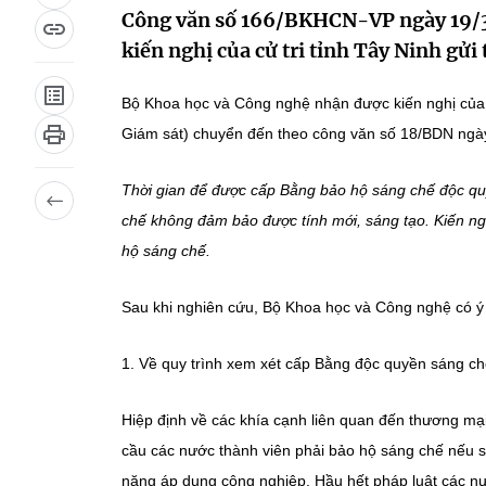
Công văn số 166/BKHCN-VP ngày 19/3/
kiến nghị của cử tri tỉnh Tây Ninh gửi
Bộ Khoa học và Công nghệ nhận được kiến nghị của 
Giám sát) chuyển đến theo công văn số 18/BDN ngày
Thời gian để được cấp Bằng bảo hộ sáng chế độc quy
chế không đảm bảo được tính mới, sáng tạo. Kiến ng
hộ sáng chế.
Sau khi nghiên cứu, Bộ Khoa học và Công nghệ có ý k
1. Về quy trình xem xét cấp Bằng độc quyền sáng c
Hiệp định về các khía cạnh liên quan đến thương mạ
cầu các nước thành viên phải bảo hộ sáng chế nếu sá
năng áp dụng công nghiệp. Hầu hết pháp luật các nư