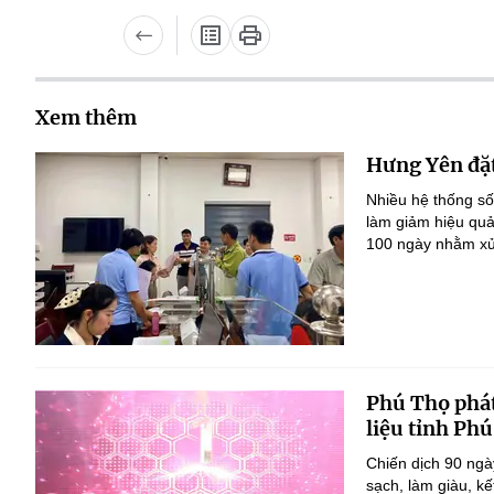
Xem thêm
Hưng Yên đặt
Nhiều hệ thống số
làm giảm hiệu quả
100 ngày nhằm xử 
Phú Thọ phát
liệu tỉnh Ph
Chiến dịch 90 ngà
sạch, làm giàu, k