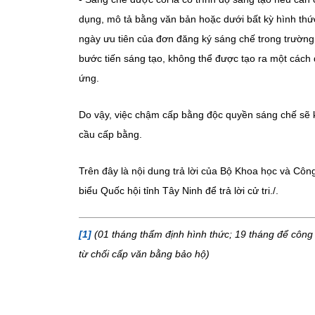
dụng, mô tả bằng văn bản hoặc dưới bất kỳ hình th
ngày ưu tiên của đơn đăng ký sáng chế trong trườn
bước tiến sáng tạo, không thể được tạo ra một cách d
ứng.
Do vậy, việc chậm cấp bằng độc quyền sáng chế sẽ 
cầu cấp bằng.
Trên đây là nội dung trả lời của Bộ Khoa học và Công 
biểu Quốc hội tỉnh Tây Ninh để trả lời cử tri./.
[1]
(01 tháng thẩm định hình thức; 19 tháng để công
từ chối cấp văn bằng bảo hộ)