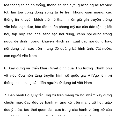
tỏa thông tin chính thống, thông tin tích cực, gương người tốt việc
tốt, lan tỏa cộng đồng sống tử tế trên không gian mạng, các
thông tin khuyến khích thế hệ thanh niên giữ gìn truyền thống
văn hóa, đạo đức, bảo tồn thuần phong mỹ tục của dân tộc…; kết
nối, tập hợp các nhà sáng tạo nội dung, kênh nội dung trong
nước để định hướng, khuyến khích sản xuất các nội dung hay,
nội dung tích cực trên mạng để quảng bá hình ảnh, đất nước,
con người Việt Nam
6. Xây dựng và triển khai Quyết định của Thủ tướng Chính phủ
về việc đưa nền tảng truyền hình số quốc gia VTVgo lên tivi
thông minh cung cấp đến người sử dụng tại Việt Nam.
7. Ban hành Bộ Quy tắc ứng xử trên mạng xã hội nhằm xây dựng
chuẩn mực đạo đức về hành vi, ứng xử trên mạng xã hội, giáo
dục ý thức, tạo thói quen tích cực trong các hành vi ứng xử của