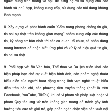
người dùng trên mạng xã hội, để từng người sử dụng cho các
hành xử phù hợp, không cung cấp, sử dụng các nội dung không
lành mạnh.
8. Xây dựng và phát hành cuốn “Cẩm nang phòng chống tin giả,
tin sai sự thật trên không gian mạng” nhằm cung cấp các thông
tin, kỹ năng cơ bản nhất tới các cơ quan, tổ chức, cá nhân dùng
mạng Internet để nhận biết, ứng phó và xử lý có hiệu quả tin giả,
tin sai sự thật.
9. Phối hợp với Bộ Văn hóa, Thể thao và Du lịch triển khai các
biện pháp hạn chế sự xuất hiện hình ảnh, sản phẩm nghệ thuật
biểu diễn của người hoạt động trong lĩnh vực nghệ thuật biểu
diễn trên báo chí, các phương tiện truyền thông (nhất là trên
Facebook, YouTube, TikTok) khi có vi phạm về pháp luật hoặc vi
phạm Quy tắc ứng xử trên không gian mạng để tránh gây ảnh
hưởng tiêu cực tới giới trẻ, góp phần ngăn chặn việc sản xuất nội