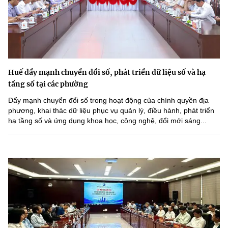
Huế đẩy mạnh chuyển đổi số, phát triển dữ liệu số và hạ
tầng số tại các phường
Đẩy mạnh chuyển đổi số trong hoạt động của chính quyền địa
phương, khai thác dữ liệu phục vụ quản lý, điều hành, phát triển
hạ tầng số và ứng dụng khoa học, công nghệ, đổi mới sáng...