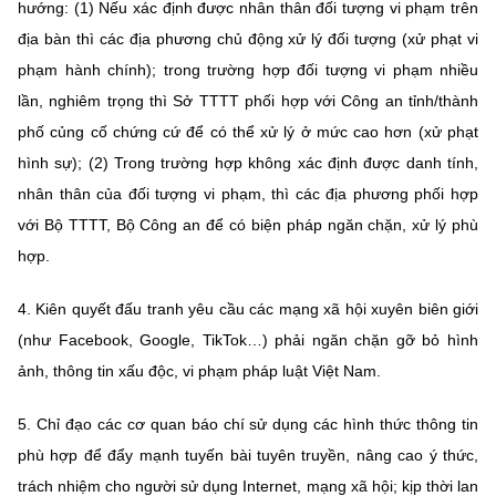
hướng: (1) Nếu xác định được nhân thân đối tượng vi phạm trên
địa bàn thì các địa phương chủ động xử lý đối tượng (xử phạt vi
phạm hành chính); trong trường hợp đối tượng vi phạm nhiều
lần, nghiêm trọng thì Sở TTTT phối hợp với Công an tỉnh/thành
phố củng cố chứng cứ để có thể xử lý ở mức cao hơn (xử phạt
hình sự); (2) Trong trường hợp không xác định được danh tính,
nhân thân của đối tượng vi phạm, thì các địa phương phối hợp
với Bộ TTTT, Bộ Công an để có biện pháp ngăn chặn, xử lý phù
hợp.
4. Kiên quyết đấu tranh yêu cầu các mạng xã hội xuyên biên giới
(như Facebook, Google, TikTok…) phải ngăn chặn gỡ bỏ hình
ảnh, thông tin xấu độc, vi phạm pháp luật Việt Nam.
5. Chỉ đạo các cơ quan báo chí sử dụng các hình thức thông tin
phù hợp để đẩy mạnh tuyến bài tuyên truyền, nâng cao ý thức,
trách nhiệm cho người sử dụng Internet, mạng xã hội; kịp thời lan