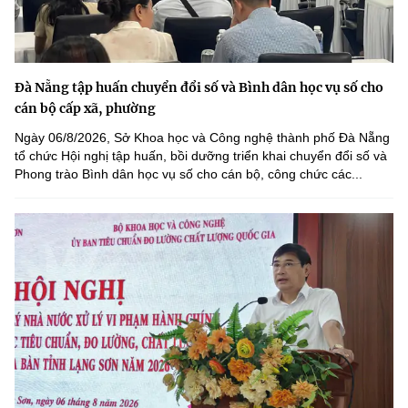
Đà Nẵng tập huấn chuyển đổi số và Bình dân học vụ số cho
cán bộ cấp xã, phường
Ngày 06/8/2026, Sở Khoa học và Công nghệ thành phố Đà Nẵng
tổ chức Hội nghị tập huấn, bồi dưỡng triển khai chuyển đổi số và
Phong trào Bình dân học vụ số cho cán bộ, công chức các...