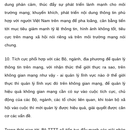
dung phản cảm, thúc đẩy sự phát triển lành mạnh cho môi
trường mạng; khuyến khích, phát triển nội dung thông tin phù
hợp với người Việt Nam trên mạng để pha loãng, cân bằng tiến
tới mục tiêu giảm mạnh tỷ lệ thông tin, hình ảnh không tốt, tiêu
cực trên mạng xã hội nói riêng và trên môi trường mạng nói
chung.
10. Tích cực phối hợp với các Bộ, ngành, địa phương để quản lý
thông tin trên mạng, với nhận thức thế giới thực ra sao, trên
không gian mạng như vậy - ai quản lý lĩnh vực nào ở thế giới
thực thì quản lý lĩnh vực đó trên không gian mạng, để quản lý
hiệu quả không gian mạng cần có sự vào cuộc tích cực, chủ
động của các Bộ, ngành, các tổ chức liên quan, khi toàn bộ xã
hội vào cuộc thì mới quản lý được hiệu quả, giải quyết được căn
cơ các vấn đề.
Trong thời gian tới, Bộ TTTT sẽ tiếp tục đẩy mạnh các giải pháp