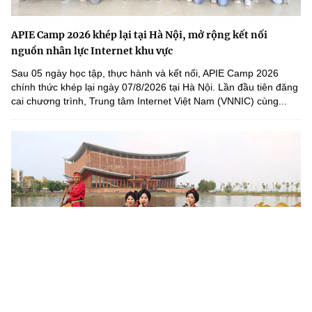
APIE Camp 2026 khép lại tại Hà Nội, mở rộng kết nối
nguồn nhân lực Internet khu vực
Sau 05 ngày học tập, thực hành và kết nối, APIE Camp 2026
chính thức khép lại ngày 07/8/2026 tại Hà Nội. Lần đầu tiên đăng
cai chương trình, Trung tâm Internet Việt Nam (VNNIC) cùng...