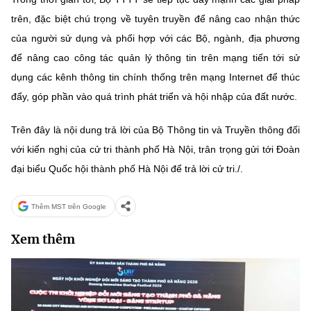
trên, đặc biệt chú trọng về tuyên truyền để nâng cao nhận thức
của người sử dụng và phối hợp với các Bộ, ngành, địa phương
để nâng cao công tác quản lý thông tin trên mạng tiến tới sử
dụng các kênh thông tin chính thống trên mạng Internet để thúc
đẩy, góp phần vào quá trình phát triển và hội nhập của đất nước.
Trên đây là nội dung trả lời của Bộ Thông tin và Truyền thông đối
với kiến nghị của cử tri thành phố Hà Nội, trân trọng gửi tới Đoàn
đại biểu Quốc hội thành phố Hà Nội để trả lời cử tri./.
Thêm MST trên Google
Xem thêm