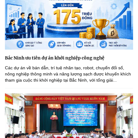
Bắc Ninh ưu tiên dự án khởi nghiệp công nghệ
Các dự án về bán dẫn, trí tuệ nhân tạo, robot, chuyển đổi số,
nông nghiệp thông minh và năng lượng sạch được khuyến khích
tham gia cuộc thi khởi nghiệp tại Bắc Ninh, với tổng giải...