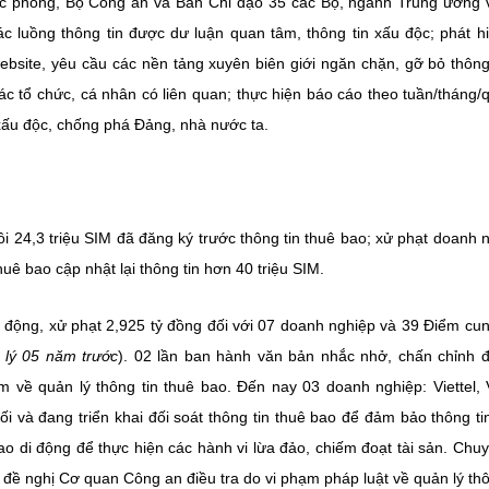
ốc phòng, Bộ Công an và Ban Chỉ đạo 35 các Bộ, ngành Trung ương 
ác luồng thông tin được dư luận quan tâm, thông tin xấu độc; phát h
ebsite, yêu cầu các nền tảng xuyên biên giới ngăn chặn, gỡ bỏ thông 
ác tổ chức, cá nhân có liên quan; thực hiện báo cáo theo tuần/tháng/
n xấu độc, chống phá Đảng, nhà nước ta.
 24,3 triệu SIM đã đăng ký trước thông tin thuê bao; xử phạt doanh 
ê bao cập nhật lại thông tin hơn 40 triệu SIM.
i động, xử phạt 2,925 tỷ đồng đối với 07 doanh nghiệp và 39 Điểm cu
ử lý 05 năm trước
). 02 lần ban hành văn bản nhắc nhở, chấn chỉnh đ
 về quản lý thông tin thuê bao. Đến nay 03 doanh nghiệp: Viettel,
i và đang triển khai đối soát thông tin thuê bao để đảm bảo thông ti
ao di động để thực hiện các hành vi lừa đảo, chiếm đoạt tài sản. Chu
đề nghị Cơ quan Công an điều tra do vi phạm pháp luật về quản lý thô