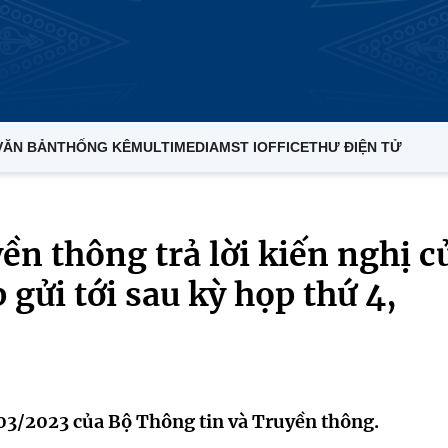
VĂN BẢN
THỐNG KÊ
MULTIMEDIA
MST IOFFICE
THƯ ĐIỆN TỬ
ền thông trả lời kiến nghị c
 gửi tới sau kỳ họp thứ 4,
3/2023 của Bộ Thông tin và Truyền thông.