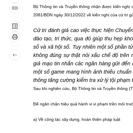
Bộ Thông tin và Truyền thông nhận được kiến nghị 
2081/BDN ngày 30/12/2022 về kiến nghị của cử tri gử
Cử tri đánh giá cao việc thực hiện Chuyển
đào tạo, tri thức, qua đó giúp thu hẹp kh
số và xã hội số. Tuy nhiên một số phần tử
không đúng sự thật nói xấu chế độ trên
giả mạo tin nhắn các ngân hàng gửi đến đ
một số game mang hình ảnh thiếu chuẩn 
thông tăng cường kiểm tra xử lý tội phạ
Sau khi nghiên cứu, Bộ Thông tin và Truyền thông (TT
Để ngăn chặn hiệu quả hành vi vi phạm trên môi trư
a) Về công tác xây dựng, hoàn thiện pháp luật