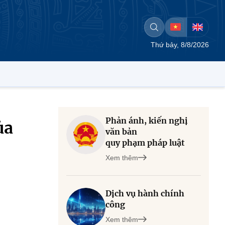
Thứ bảy, 8/8/2026
Phản ánh, kiến nghị
ủa
văn bản
quy phạm pháp luật
Xem thêm
Dịch vụ hành chính
công
Xem thêm