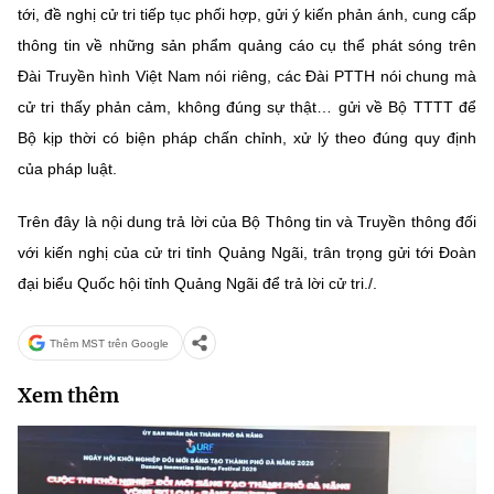
tới, đề nghị cử tri tiếp tục phối hợp, gửi ý kiến phản ánh, cung cấp
thông tin về những sản phẩm quảng cáo cụ thể phát sóng trên
Đài Truyền hình Việt Nam nói riêng, các Đài PTTH nói chung mà
cử tri thấy phản cảm, không đúng sự thật… gửi về Bộ TTTT để
Bộ kịp thời có biện pháp chấn chỉnh, xử lý theo đúng quy định
của pháp luật.
Trên đây là nội dung trả lời của Bộ Thông tin và Truyền thông đối
với kiến nghị của cử tri tỉnh Quảng Ngãi, trân trọng gửi tới Đoàn
đại biểu Quốc hội tỉnh Quảng Ngãi để trả lời cử tri./.
Thêm MST trên Google
Xem thêm