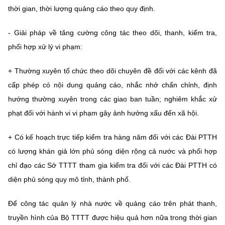
thời gian, thời lượng quảng cáo theo quy định.
- Giải pháp về tăng cường công tác theo dõi, thanh, kiểm tra,
phối hợp xử lý vi phạm:
+ Thường xuyên tổ chức theo dõi chuyên đề đối với các kênh đã
cấp phép có nội dung quảng cáo, nhắc nhở chấn chỉnh, định
hướng thường xuyên trong các giao ban tuần; nghiêm khắc xử
phạt đối với hành vi vi phạm gây ảnh hưởng xấu đến xã hội.
+ Có kế hoạch trực tiếp kiểm tra hàng năm đối với các Đài PTTH
có lượng khán giả lớn phủ sóng diện rộng cả nước và phối hợp
chỉ đạo các Sở TTTT tham gia kiểm tra đối với các Đài PTTH có
diện phủ sóng quy mô tỉnh, thành phố.
Để công tác quản lý nhà nước về quảng cáo trên phát thanh,
truyền hình của Bộ TTTT được hiệu quả hơn nữa trong thời gian