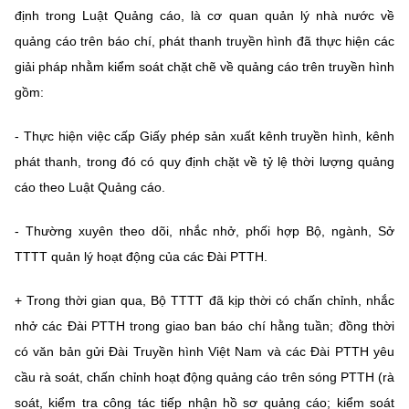
định trong Luật Quảng cáo, là cơ quan quản lý nhà nước về
quảng cáo trên báo chí, phát thanh truyền hình đã thực hiện các
giải pháp nhằm kiểm soát chặt chẽ về quảng cáo trên truyền hình
gồm:
- Thực hiện việc cấp Giấy phép sản xuất kênh truyền hình, kênh
phát thanh, trong đó có quy định chặt về tỷ lệ thời lượng quảng
cáo theo Luật Quảng cáo.
- Thường xuyên theo dõi, nhắc nhở, phối hợp Bộ, ngành, Sở
TTTT quản lý hoạt động của các Đài PTTH.
+ Trong thời gian qua, Bộ TTTT đã kịp thời có chấn chỉnh, nhắc
nhở các Đài PTTH trong giao ban báo chí hằng tuần; đồng thời
có văn bản gửi Đài Truyền hình Việt Nam và các Đài PTTH yêu
cầu rà soát, chấn chỉnh hoạt động quảng cáo trên sóng PTTH (rà
soát, kiểm tra công tác tiếp nhận hồ sơ quảng cáo; kiểm soát