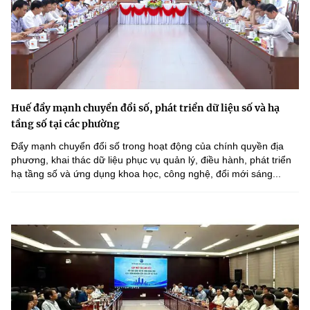
Huế đẩy mạnh chuyển đổi số, phát triển dữ liệu số và hạ
tầng số tại các phường
Đẩy mạnh chuyển đổi số trong hoạt động của chính quyền địa
phương, khai thác dữ liệu phục vụ quản lý, điều hành, phát triển
hạ tầng số và ứng dụng khoa học, công nghệ, đổi mới sáng...