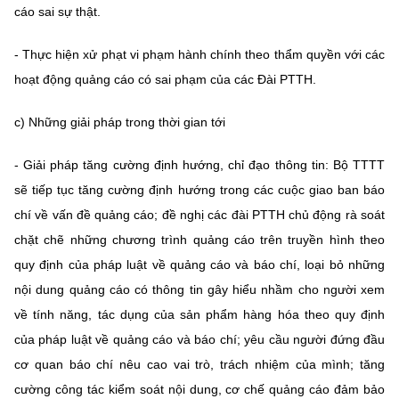
cáo sai sự thật.
- Thực hiện xử phạt vi phạm hành chính theo thẩm quyền với các
hoạt động quảng cáo có sai phạm của các Đài PTTH.
c) Những giải pháp trong thời gian tới
- Giải pháp tăng cường định hướng, chỉ đạo thông tin: Bộ TTTT
sẽ tiếp tục tăng cường định hướng trong các cuộc giao ban báo
chí về vấn đề quảng cáo; đề nghị các đài PTTH chủ động rà soát
chặt chẽ những chương trình quảng cáo trên truyền hình theo
quy định của pháp luật về quảng cáo và báo chí, loại bỏ những
nội dung quảng cáo có thông tin gây hiểu nhầm cho người xem
về tính năng, tác dụng của sản phẩm hàng hóa theo quy định
của pháp luật về quảng cáo và báo chí; yêu cầu người đứng đầu
cơ quan báo chí nêu cao vai trò, trách nhiệm của mình; tăng
cường công tác kiểm soát nội dung, cơ chế quảng cáo đảm bảo