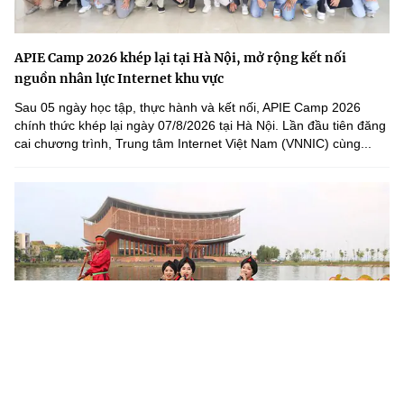
APIE Camp 2026 khép lại tại Hà Nội, mở rộng kết nối
nguồn nhân lực Internet khu vực
Sau 05 ngày học tập, thực hành và kết nối, APIE Camp 2026
chính thức khép lại ngày 07/8/2026 tại Hà Nội. Lần đầu tiên đăng
cai chương trình, Trung tâm Internet Việt Nam (VNNIC) cùng...