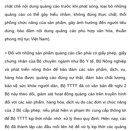
chặt chẽ nội dung quảng cáo trước khi phát sóng, loại bỏ những
quảng cáo có thể gây hiểu nhầm, không đúng thực chất, thổi
phồng chức năng của sản phẩm, gây ảnh hưởng đến người tiêu
dùng; bảo đảm nội dung quảng cáo phù hợp văn hóa, thuần
phong mỹ tục Việt Nam).
+ Đối với những sản phẩm quảng cáo cần phải có giấy phép, giấy
chứng nhận của Bộ chuyên ngành như Bộ Y tế, Bộ Nông nghiệp
và phát triển nông thôn để bảo đảm các sản phẩm, dịch, vụ,
hàng hóa được quảng cáo đúng sự thật, đảm bảo chất lượng,
bảo vệ sức khỏe người dân, Bộ TTTT đã có văn bản đề nghị 2
Bộ này theo dõi, giám sát hoạt động quảng cáo trên truyền hình
đối với các sản phẩm, hàng hóa, dịch vụ do các đơn vị chức năng
của 2 Bộ cấp phép; nếu phát hiện vi phạm thì cung cấp thông tin
để Bộ TTTT kịp thời nhắc nhở, xử lý theo quy định. Hiện nay, các
Bộ đã thành lập các đầu mối liên hệ để xử lý kịp thời các quảng