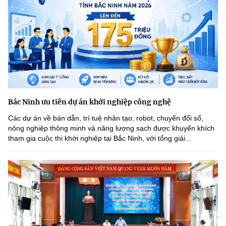
Bắc Ninh ưu tiên dự án khởi nghiệp công nghệ
Các dự án về bán dẫn, trí tuệ nhân tạo, robot, chuyển đổi số,
nông nghiệp thông minh và năng lượng sạch được khuyến khích
tham gia cuộc thi khởi nghiệp tại Bắc Ninh, với tổng giải...