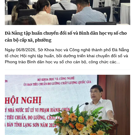
Đà Nẵng tập huấn chuyển đổi số và Bình dân học vụ số cho
cán bộ cấp xã, phường
Ngày 06/8/2026, Sở Khoa học và Công nghệ thành phố Đà Nẵng
tổ chức Hội nghị tập huấn, bồi dưỡng triển khai chuyển đổi số và
Phong trào Bình dân học vụ số cho cán bộ, công chức các...