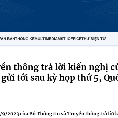
VĂN BẢN
THỐNG KÊ
MULTIMEDIA
MST IOFFICE
THƯ ĐIỆN TỬ
ền thông trả lời kiến nghị c
 gửi tới sau kỳ họp thứ 5, Qu
/2023 của Bộ Thông tin và Truyền thông trả lời k