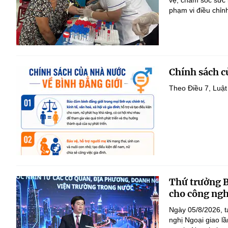
vệ, chăm sóc sức 
phạm vi điều chỉn
Chính sách c
Theo Điều 7, Luật
Thứ trưởng 
cho công ngh
Ngày 05/8/2026, t
nghị Ngoại giao 