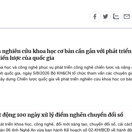
 nghiên cứu khoa học cơ bản cần gắn với phát triển
iến lược của quốc gia
a học và công nghệ phục vụ phát triển công nghệ chiến lược và nâng
nh quốc gia, ngày 5/8/2026 Bộ KH&CN tổ chức tham vấn các chuyên gi
ây dựng Chiến lược quốc gia về phát triển nghiên cứu khoa học cơ bản
 động 100 ngày xử lý điểm nghẽn chuyển đổi số
át triển khoa học, công nghệ, đổi mới sáng tạo, chuyển đổi số, cải các
 án 06 tỉnh Nghệ An vừa ban hành Kế hoạch số 02-KH/BCĐ về hành đ