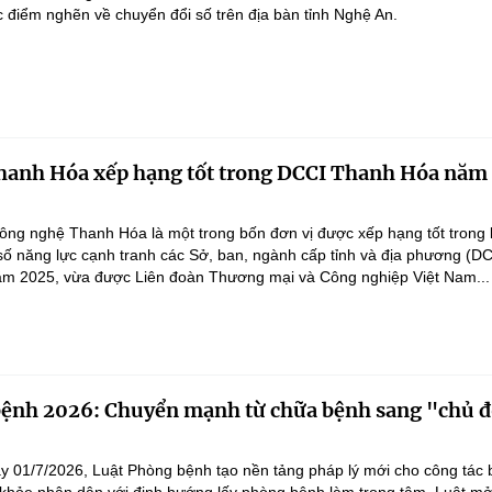
c điểm nghẽn về chuyển đổi số trên địa bàn tỉnh Nghệ An.
anh Hóa xếp hạng tốt trong DCCI Thanh Hóa năm
ng nghệ Thanh Hóa là một trong bốn đơn vị được xếp hạng tốt trong 
số năng lực cạnh tranh các Sở, ban, ngành cấp tỉnh và địa phương (D
ăm 2025, vừa được Liên đoàn Thương mại và Công nghiệp Việt Nam...
bệnh 2026: Chuyển mạnh từ chữa bệnh sang "chủ 
"
ày 01/7/2026, Luật Phòng bệnh tạo nền tảng pháp lý mới cho công tác