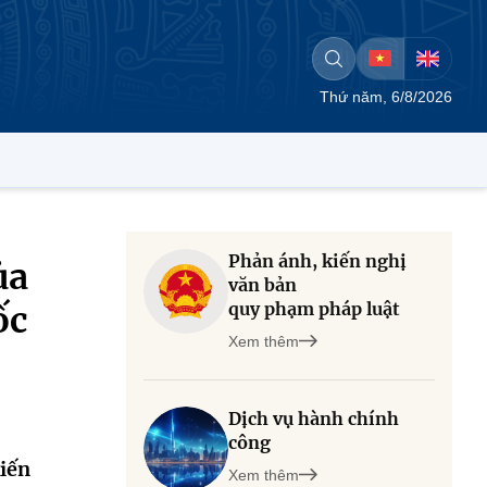
Thứ năm, 6/8/2026
Phản ánh, kiến nghị
ủa
văn bản
quy phạm pháp luật
ốc
Xem thêm
Dịch vụ hành chính
công
iến
Xem thêm