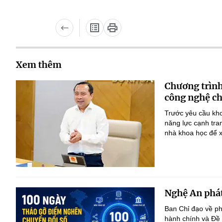
Xem thêm
Chương trình
công nghệ ch
Trước yêu cầu kho
năng lực cạnh tra
nhà khoa học để x
Nghệ An phát
Ban Chỉ đạo về ph
hành chính và Đề