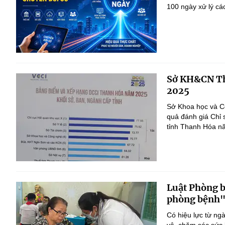
100 ngày xử lý cá
Sở KH&CN Th
2025
Sở Khoa học và Cô
quả đánh giá Chỉ 
tỉnh Thanh Hóa n
Luật Phòng 
phòng bệnh
Có hiệu lực từ ng