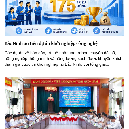
Bắc Ninh ưu tiên dự án khởi nghiệp công nghệ
Các dự án về bán dẫn, trí tuệ nhân tạo, robot, chuyển đổi số,
nông nghiệp thông minh và năng lượng sạch được khuyến khích
tham gia cuộc thi khởi nghiệp tại Bắc Ninh, với tổng giải...