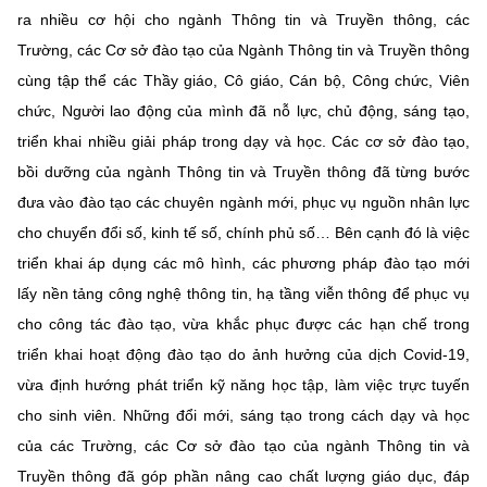
ra nhiều cơ hội cho ngành Thông tin và Truyền thông, các
Trường, các Cơ sở đào tạo của Ngành Thông tin và Truyền thông
cùng tập thể các Thầy giáo, Cô giáo, Cán bộ, Công chức, Viên
chức, Người lao động của mình đã nỗ lực, chủ động, sáng tạo,
triển khai nhiều giải pháp trong dạy và học. Các cơ sở đào tạo,
bồi dưỡng của ngành Thông tin và Truyền thông đã từng bước
đưa vào đào tạo các chuyên ngành mới, phục vụ nguồn nhân lực
cho chuyển đổi số, kinh tế số, chính phủ số… Bên cạnh đó là việc
triển khai áp dụng các mô hình, các phương pháp đào tạo mới
lấy nền tảng công nghệ thông tin, hạ tầng viễn thông để phục vụ
cho công tác đào tạo, vừa khắc phục được các hạn chế trong
triển khai hoạt động đào tạo do ảnh hưởng của dịch Covid-19,
vừa định hướng phát triển kỹ năng học tập, làm việc trực tuyến
cho sinh viên. Những đổi mới, sáng tạo trong cách dạy và học
của các Trường, các Cơ sở đào tạo của ngành Thông tin và
Truyền thông đã góp phần nâng cao chất lượng giáo dục, đáp