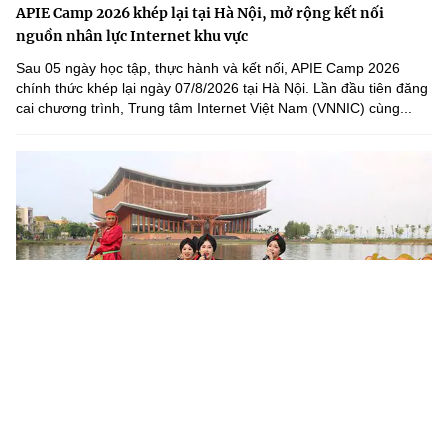
APIE Camp 2026 khép lại tại Hà Nội, mở rộng kết nối
nguồn nhân lực Internet khu vực
Sau 05 ngày học tập, thực hành và kết nối, APIE Camp 2026
chính thức khép lại ngày 07/8/2026 tại Hà Nội. Lần đầu tiên đăng
cai chương trình, Trung tâm Internet Việt Nam (VNNIC) cùng...
Khoa học, công nghệ mở đường khai thác nguồn lực văn