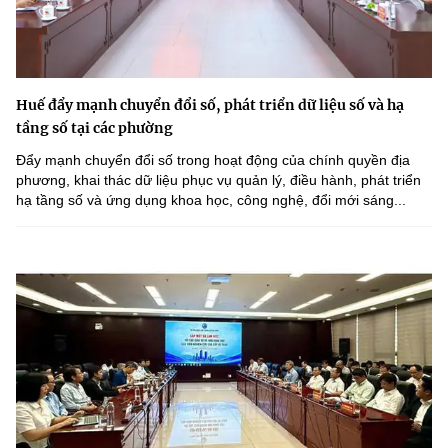
Huế đẩy mạnh chuyển đổi số, phát triển dữ liệu số và hạ
tầng số tại các phường
Đẩy mạnh chuyển đổi số trong hoạt động của chính quyền địa
phương, khai thác dữ liệu phục vụ quản lý, điều hành, phát triển
hạ tầng số và ứng dụng khoa học, công nghệ, đổi mới sáng...