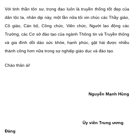
Với tinh thần tôn sư, trọng đạo luôn là truyền thống tốt đẹp của
dân tộc ta, nhân dịp này, một lần nữa tôi xin chúc các Thầy giáo,
Cô giáo, Cán bộ, Công chức, Viên chức, Người lao động các
Trường, các Cơ sở đào tạo của ngành Thông tin và Truyền thông
và gia đình dồi dào sức khỏe, hạnh phúc, gặt hái được nhiều
thành công hơn nữa trong sự nghiệp giáo dục và đào tạo.
Chào thân ái!
Nguyễn Mạnh Hùng
Ủy viên Trung ương
Đảng