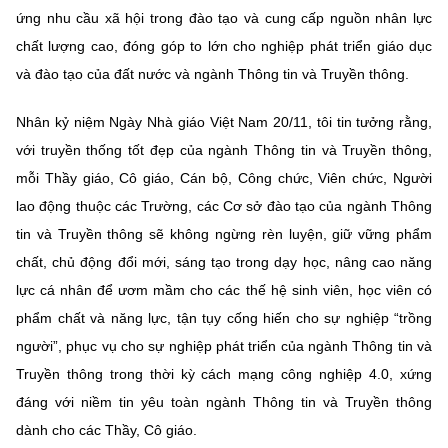
ứng nhu cầu xã hội trong đào tạo và cung cấp nguồn nhân lực
chất lượng cao, đóng góp to lớn cho nghiệp phát triển giáo dục
và đào tạo của đất nước và ngành Thông tin và Truyền thông.
Nhân kỷ niệm Ngày Nhà giáo Việt Nam 20/11, tôi tin tưởng rằng,
với truyền thống tốt đẹp của ngành Thông tin và Truyền thông,
mỗi Thầy giáo, Cô giáo, Cán bộ, Công chức, Viên chức, Người
lao động thuộc các Trường, các Cơ sở đào tạo của ngành Thông
tin và Truyền thông sẽ không ngừng rèn luyện, giữ vững phẩm
chất, chủ động đổi mới, sáng tạo trong dạy học, nâng cao năng
lực cá nhân để ươm mầm cho các thế hệ sinh viên, học viên có
phẩm chất và năng lực, tận tụy cống hiến cho sự nghiệp “trồng
người”, phục vụ cho sự nghiệp phát triển của ngành Thông tin và
Truyền thông trong thời kỳ cách mạng công nghiệp 4.0, xứng
đáng với niềm tin yêu toàn ngành Thông tin và Truyền thông
dành cho các Thầy, Cô giáo.