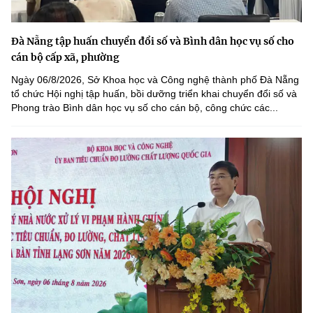
Đà Nẵng tập huấn chuyển đổi số và Bình dân học vụ số cho
cán bộ cấp xã, phường
Ngày 06/8/2026, Sở Khoa học và Công nghệ thành phố Đà Nẵng
tổ chức Hội nghị tập huấn, bồi dưỡng triển khai chuyển đổi số và
Phong trào Bình dân học vụ số cho cán bộ, công chức các...