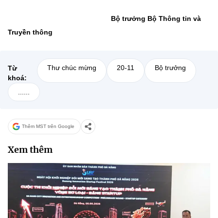
Bộ trưởng Bộ Thông tin và
Truyền thông
Thư chúc mừng
20-11
Bộ trưởng
Từ
khoá:
......
Thêm MST trên Google
Xem thêm