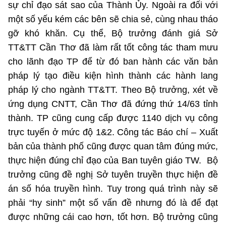
sự chỉ đạo sát sao của Thành Ủy. Ngoài ra đối với
một số yếu kém các bên sẽ chia sẻ, cùng nhau tháo
gỡ khó khăn. Cụ thể, Bộ trưởng đánh giá Sở
TT&TT Cần Thơ đã làm rất tốt công tác tham mưu
cho lãnh đạo TP để từ đó ban hành các văn bản
pháp lý tạo điều kiện hình thành các hành lang
pháp lý cho ngành TT&TT. Theo Bộ trưởng, xét về
ứng dụng CNTT, Cần Thơ đã đứng thứ 14/63 tỉnh
thành. TP cũng cung cấp được 1140 dịch vụ công
trực tuyến ở mức độ 1&2. Công tác Báo chí – Xuất
bản của thành phố cũng được quan tâm đúng mức,
thực hiện đúng chỉ đạo của Ban tuyên giáo TW. Bộ
trưởng cũng đề nghị Sở tuyên truyền thực hiện đề
án số hóa truyền hình. Tuy trong quá trình này sẽ
phải “hy sinh” một số vấn đề nhưng đó là để đạt
được những cái cao hơn, tốt hơn. Bộ trưởng cũng