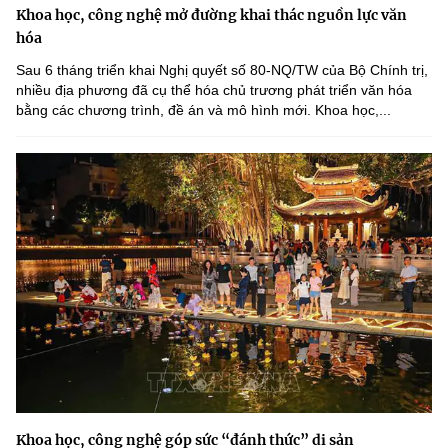
Khoa học, công nghệ mở đường khai thác nguồn lực văn
hóa
Sau 6 tháng triển khai Nghị quyết số 80-NQ/TW của Bộ Chính trị,
nhiều địa phương đã cụ thể hóa chủ trương phát triển văn hóa
bằng các chương trình, đề án và mô hình mới. Khoa học,...
Khoa học, công nghệ góp sức “đánh thức” di sản