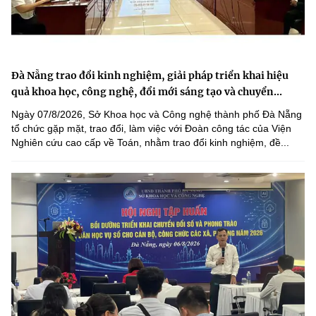
Đà Nẵng trao đổi kinh nghiệm, giải pháp triển khai hiệu
quả khoa học, công nghệ, đổi mới sáng tạo và chuyển...
Ngày 07/8/2026, Sở Khoa học và Công nghệ thành phố Đà Nẵng
tổ chức gặp mặt, trao đổi, làm việc với Đoàn công tác của Viện
Nghiên cứu cao cấp về Toán, nhằm trao đổi kinh nghiệm, đề...