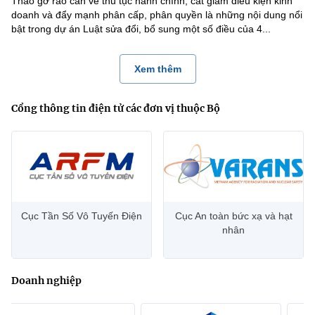
Tháo gỡ rào cản về thủ tục hành chính, cắt giảm điều kiện kinh
doanh và đẩy mạnh phân cấp, phân quyền là những nội dung nổi
bật trong dự án Luật sửa đổi, bổ sung một số điều của 4...
Xem thêm
Cổng thông tin điện tử các đơn vị thuộc Bộ
Cục Tần Số Vô Tuyến Điện
Cục An toàn bức xạ và hạt
nhân
Doanh nghiệp