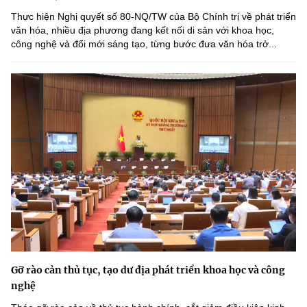
Thực hiện Nghị quyết số 80-NQ/TW của Bộ Chính trị về phát triển
văn hóa, nhiều địa phương đang kết nối di sản với khoa học,
công nghệ và đổi mới sáng tạo, từng bước đưa văn hóa trở...
Gỡ rào cản thủ tục, tạo dư địa phát triển khoa học và công
nghệ