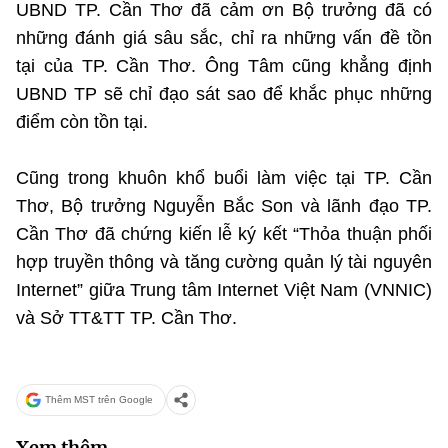
UBND TP. Cần Thơ đã cảm ơn Bộ trưởng đã có
những đánh giá sâu sắc, chỉ ra những vấn đề tồn
tại của TP. Cần Thơ. Ông Tâm cũng khẳng định
UBND TP sẽ chỉ đạo sát sao để khắc phục những
điểm còn tồn tại.
Cũng trong khuôn khổ buổi làm việc tại TP. Cần
Thơ, Bộ trưởng Nguyễn Bắc Son và lãnh đạo TP.
Cần Thơ đã chứng kiến lễ ký kết “Thỏa thuận phối
hợp truyền thông và tăng cường quản lý tài nguyên
Internet” giữa Trung tâm Internet Việt Nam (VNNIC)
và Sở TT&TT TP. Cần Thơ.
Thêm MST trên Google
Xem thêm