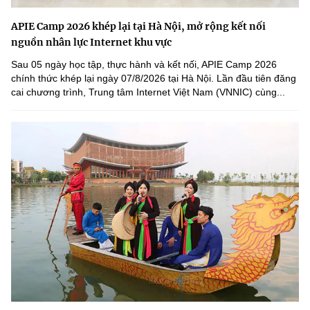
APIE Camp 2026 khép lại tại Hà Nội, mở rộng kết nối
nguồn nhân lực Internet khu vực
Sau 05 ngày học tập, thực hành và kết nối, APIE Camp 2026
chính thức khép lại ngày 07/8/2026 tại Hà Nội. Lần đầu tiên đăng
cai chương trình, Trung tâm Internet Việt Nam (VNNIC) cùng...