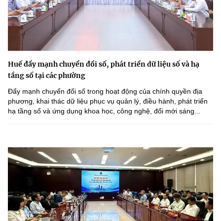
Huế đẩy mạnh chuyển đổi số, phát triển dữ liệu số và hạ
tầng số tại các phường
Đẩy mạnh chuyển đổi số trong hoạt động của chính quyền địa
phương, khai thác dữ liệu phục vụ quản lý, điều hành, phát triển
hạ tầng số và ứng dụng khoa học, công nghệ, đổi mới sáng...