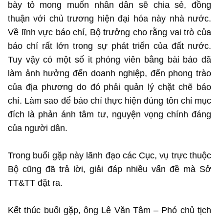
bày tỏ mong muốn nhân dân sẽ chia sẻ, đồng
thuận với chủ trương hiện đại hóa này nhà nước.
Về lĩnh vực báo chí, Bộ trưởng cho rằng vai trò của
báo chí rất lớn trong sự phát triển của đất nước.
Tuy vậy có một số it phóng viên bằng bài báo đã
làm ảnh hưởng đến doanh nghiệp, đến phong trào
của địa phương do đó phải quản lý chặt chẽ báo
chí. Làm sao để báo chí thực hiện đúng tôn chỉ mục
đích là phản ánh tâm tư, nguyện vọng chính đáng
của người dân.
Trong buổi gặp này lãnh đạo các Cục, vụ trực thuộc
Bộ cũng đã trả lời, giải đáp nhiều vấn đề mà Sở
TT&TT đặt ra.
Kết thúc buổi gặp, ông Lê Văn Tâm – Phó chủ tịch