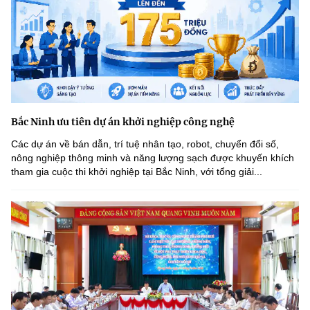
Bắc Ninh ưu tiên dự án khởi nghiệp công nghệ
Các dự án về bán dẫn, trí tuệ nhân tạo, robot, chuyển đổi số,
nông nghiệp thông minh và năng lượng sạch được khuyến khích
tham gia cuộc thi khởi nghiệp tại Bắc Ninh, với tổng giải...