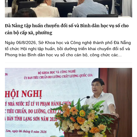
Đà Nẵng tập huấn chuyển đổi số và Bình dân học vụ số cho
cán bộ cấp xã, phường
Ngày 06/8/2026, Sở Khoa học và Công nghệ thành phố Đà Nẵng
tổ chức Hội nghị tập huấn, bồi dưỡng triển khai chuyển đổi số và
Phong trào Bình dân học vụ số cho cán bộ, công chức các...