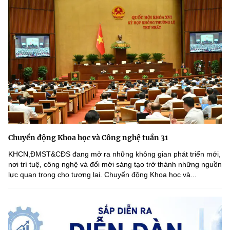
Chuyển động Khoa học và Công nghệ tuần 31
KHCN,ĐMST&CĐS đang mở ra những không gian phát triển mới,
nơi trí tuệ, công nghệ và đổi mới sáng tạo trở thành những nguồn
lực quan trọng cho tương lai. Chuyển động Khoa học và...