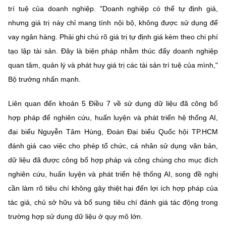
trí tuệ của doanh nghiệp. "Doanh nghiệp có thể tự định giá,
nhưng giá trị này chỉ mang tính nội bộ, không được sử dụng để
vay ngân hàng. Phải ghi chú rõ giá trị tự định giá kèm theo chi phí
tạo lập tài sản. Đây là biện pháp nhằm thúc đẩy doanh nghiệp
quan tâm, quản lý và phát huy giá trị các tài sản trí tuệ của mình,"
Bộ trưởng nhấn mạnh.
Liên quan đến khoản 5 Điều 7 về sử dụng dữ liệu đã công bố
hợp pháp để nghiên cứu, huấn luyện và phát triển hệ thống AI,
đại biểu Nguyễn Tâm Hùng, Đoàn Đại biểu Quốc hội TP.HCM
đánh giá cao việc cho phép tổ chức, cá nhân sử dụng văn bản,
dữ liệu đã được công bố hợp pháp và công chúng cho mục đích
nghiên cứu, huấn luyện và phát triển hệ thống AI, song đề nghị
cần làm rõ tiêu chí không gây thiệt hại đến lợi ích hợp pháp của
tác giả, chủ sở hữu và bổ sung tiêu chí đánh giá tác động trong
trường hợp sử dụng dữ liệu ở quy mô lớn.