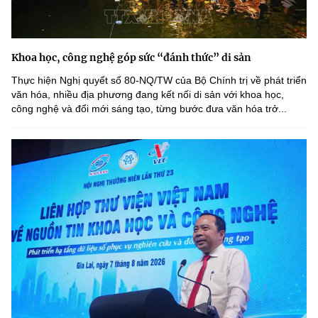
Khoa học, công nghệ góp sức “đánh thức” di sản
Thực hiện Nghị quyết số 80-NQ/TW của Bộ Chính trị về phát triển
văn hóa, nhiều địa phương đang kết nối di sản với khoa học,
công nghệ và đổi mới sáng tạo, từng bước đưa văn hóa trở...