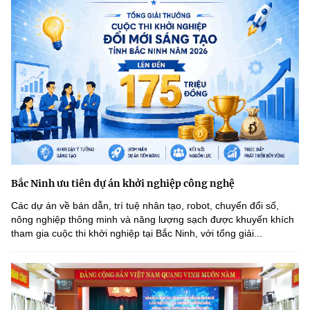
Bắc Ninh ưu tiên dự án khởi nghiệp công nghệ
Các dự án về bán dẫn, trí tuệ nhân tạo, robot, chuyển đổi số,
nông nghiệp thông minh và năng lượng sạch được khuyến khích
tham gia cuộc thi khởi nghiệp tại Bắc Ninh, với tổng giải...