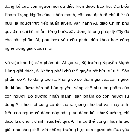
đáng kể của con người mới đủ điều kiện được bảo hộ. Đại biểu
Phạm Trọng Nghĩa cũng nhấn mạnh, cần xác định rõ chủ thể sở
hữu, là người trực tiếp huấn luyện, vận hành AI, giao Chính phủ
quy định chi tiết nhằm từng bước xây dựng khung pháp lý đầy đủ
cho sản phẩm AI, phù hợp yêu cầu phát triển khoa học công
nghệ trong giai đoạn mới.
Về việc bảo hộ sản phẩm do AI tạo ra, Bộ trưởng Nguyễn Mạnh
Hùng giải thích, AI không phải chủ thể quyền sở hữu trí tuệ. Sản
phẩm do AI tự động tạo ra, không có sự tham gia của con người
thì không được bảo hộ bản quyền, sáng chế như tác phẩm của
con người. Bộ trưởng nhấn mạnh, sản phẩm do con người sử
dụng AI như một công cụ để tạo ra giống như bút vẽ, máy ảnh.
Nếu con người có đóng góp sáng tạo đáng kể, như ý tưởng, chỉ
đạo, lựa chọn, chỉnh sửa kết quả AI thì có thể công nhận là tác
giả, nhà sáng chế. Với những trường hợp con người chỉ đưa yêu