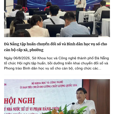
Đà Nẵng tập huấn chuyển đổi số và Bình dân học vụ số cho
cán bộ cấp xã, phường
Ngày 06/8/2026, Sở Khoa học và Công nghệ thành phố Đà Nẵng
tổ chức Hội nghị tập huấn, bồi dưỡng triển khai chuyển đổi số và
Phong trào Bình dân học vụ số cho cán bộ, công chức các...