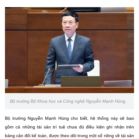
Bộ trưởng Bộ Khoa học và Công nghệ Nguyễn Mạnh Hùng.
Bộ trưởng Nguyễn Mạnh Hùng cho biết, hệ thống này sẽ bao
gồm cả những tài sản trí tuệ chưa đủ điều kiện ghi nhận trên
bảng cân đối kế toán, được theo dõi trong một sổ riêng về tài sản