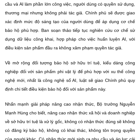
cầu và AI làm phần lớn công việc, người dùng có quyền sử dụng,
thương mại nhưng không phải tác giả. Chính phủ sẽ được giao
xác định mức độ sáng tạo của người dùng để áp dụng cơ chế
bảo hộ phù hợp. Ban soạn thảo tiếp tục nghiên cứu cơ chế sử
dụng dữ liệu công khai, hợp pháp cho việc huấn luyện AI, với
điều kiện sản phẩm đầu ra không xâm phạm quyền tác giả.
Về mở rộng đối tượng bảo hộ sở hữu trí tuệ, kiểu dáng công
nghiệp đối với sản phẩm phi vật lý để phù hợp với xu thế công
nghệ mới, nhất là công nghệ số AI, luật sẽ giao Chính phủ quy
định chi tiết điều kiện bảo hộ đối với sản phẩm này.
Nhấn mạnh giải pháp nâng cao nhận thức, Bộ trưởng Nguyễn
Mạnh Hùng cho biết, nâng cao nhận thức xã hội và doanh nghiệp
về sở hữu trí tuệ là xử lý gốc, không có nhận thức đúng sẽ không
có đăng ký bảo hộ, không có khai thác, không tôn trọng quyền
của người khác. Có nhận thức mới sinh ra nhu cầu và áp lực cải