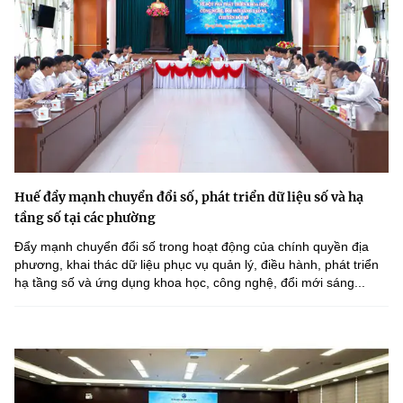
Huế đẩy mạnh chuyển đổi số, phát triển dữ liệu số và hạ
tầng số tại các phường
Đẩy mạnh chuyển đổi số trong hoạt động của chính quyền địa
phương, khai thác dữ liệu phục vụ quản lý, điều hành, phát triển
hạ tầng số và ứng dụng khoa học, công nghệ, đổi mới sáng...