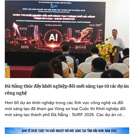
Đà Nẵng thúc đẩy khởi nghiệp đổi mới sáng tạo từ các dự án
công nghệ
Hơn 60 dự án khởi nghiệp trong các lĩnh vực công nghệ và đổi
mới sáng tạo đã tham gia Vòng sơ loại Cuộc thi Khởi nghiệp đổi
mới sáng tạo thành phố Đà Nẵng - SURF 2026. Các dự án có...