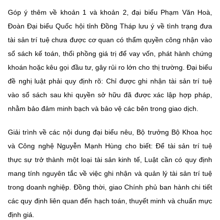
Góp ý thêm về khoản 1 và khoản 2, đại biểu Phạm Văn Hoà,
Đoàn Đại biểu Quốc hội tỉnh Đồng Tháp lưu ý về tình trạng đưa
tài sản trí tuệ chưa được cơ quan có thẩm quyền công nhận vào
sổ sách kế toán, thổi phồng giá trị để vay vốn, phát hành chứng
khoán hoặc kêu gọi đầu tư, gây rủi ro lớn cho thị trường. Đại biểu
đề nghị luật phải quy định rõ: Chỉ được ghi nhận tài sản trí tuệ
vào sổ sách sau khi quyền sở hữu đã được xác lập hợp pháp,
nhằm bảo đảm minh bạch và bảo vệ các bên trong giao dịch.
Giải trình về các nội dung đại biểu nêu, Bộ trưởng Bộ Khoa học
và Công nghệ Nguyễn Mạnh Hùng cho biết: Để tài sản trí tuệ
thực sự trở thành một loại tài sản kinh tế, Luật cần có quy định
mang tính nguyên tắc về việc ghi nhận và quản lý tài sản trí tuệ
trong doanh nghiệp. Đồng thời, giao Chính phủ ban hành chi tiết
các quy định liên quan đến hạch toán, thuyết minh và chuẩn mực
định giá.