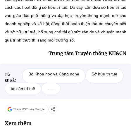
cách các hoạt động sở hữu trí tuệ. Do vậy, cần đưa sở hữu trí tuệ
vào giáo dục phổ thông và đại học, truyền thông mạnh mẽ cho
doanh nghiệp và xã hội; đồng thời hoàn thiện tòa án chuyên biệt
về sở hữu trí tuệ, bổ sung chế tài đủ sức răn đe và chuyển mạnh
quá trình thực thi sang môi trường số.
Trung tâm Truyền thông KH&CN
Bộ Khoa học và Công nghệ
Sở hữu trí tuệ
Từ
khoá:
tài sản trí tuệ
......
Thêm MST trên Google
Xem thêm