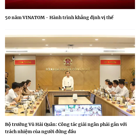
50 năm VINATOM - Hành trình khẳng định vị thế
Bộ trưởng Vũ Hải Quân: Công tác giải ngân phải gắn với
trách nhiệm của người đứng đầu