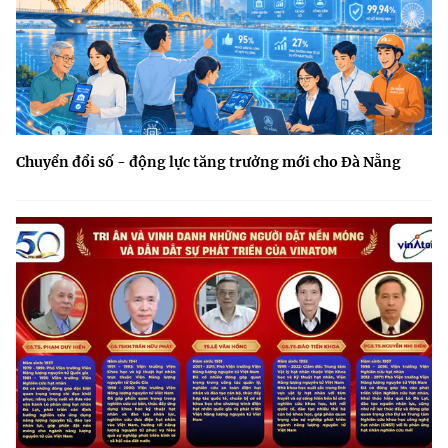
Chuyển đổi số - động lực tăng trưởng mới cho Đà Nẵng