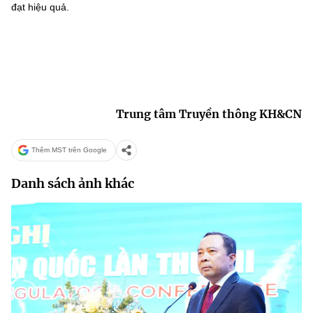
đạt hiệu quả.
Trung tâm Truyền thông KH&CN
Thêm MST trên Google
Danh sách ảnh khác