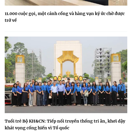
11.000 cuộc gọi, một cánh cổng và hàng vạn ký ức chờ được
trở về
Tuổi trẻ Bộ KH&CN: Tiếp nối truyền thống tri ân, khơi dậy
khát vọng cống hiến vì Tổ quốc