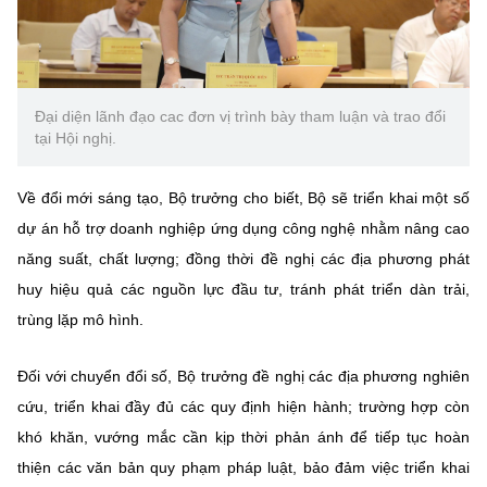
Đại diện lãnh đạo cac đơn vị trình bày tham luận và trao đổi
tại Hội nghị.
Về đổi mới sáng tạo, Bộ trưởng cho biết, Bộ sẽ triển khai một số
dự án hỗ trợ doanh nghiệp ứng dụng công nghệ nhằm nâng cao
năng suất, chất lượng; đồng thời đề nghị các địa phương phát
huy hiệu quả các nguồn lực đầu tư, tránh phát triển dàn trải,
trùng lặp mô hình.
Đối với chuyển đổi số, Bộ trưởng đề nghị các địa phương nghiên
cứu, triển khai đầy đủ các quy định hiện hành; trường hợp còn
khó khăn, vướng mắc cần kịp thời phản ánh để tiếp tục hoàn
thiện các văn bản quy phạm pháp luật, bảo đảm việc triển khai