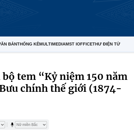
VĂN BẢN
THỐNG KÊ
MULTIMEDIA
MST IOFFICE
THƯ ĐIỆN TỬ
 bộ tem “Kỷ niệm 150 năm
Bưu chính thế giới (1874-