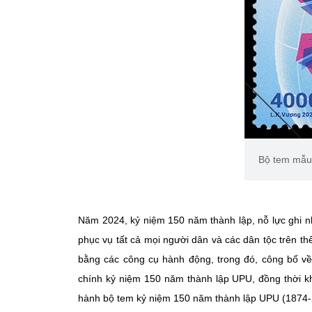
Bộ tem mẫu
Năm 2024, kỷ niệm 150 năm thành lập, nỗ lực ghi 
phục vụ tất cả mọi người dân và các dân tộc trên thế
bằng các công cụ hành động, trong đó, công bố v
chính kỷ niệm 150 năm thành lập UPU, đồng thời kh
hành bộ tem kỷ niệm 150 năm thành lập UPU (1874-