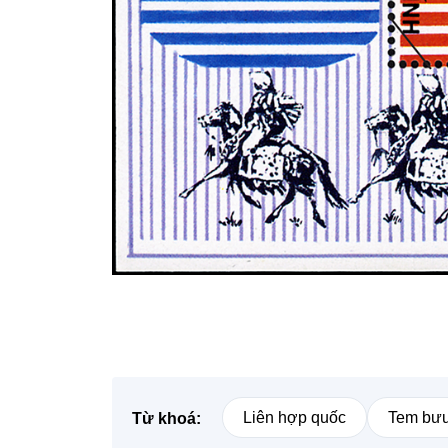
Liên hợp quốc
Tem bưu
Từ khoá: