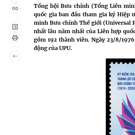
Tổng hội Bưu chính (Tổng Liên minh
quốc gia ban đầu tham gia ký Hiệp ư
minh Bưu chính Thế giới (Universal P
nhất lâu năm nhất của Liên hợp quố
gồm 192 thành viên. Ngày 23/8/1976
động của UPU.