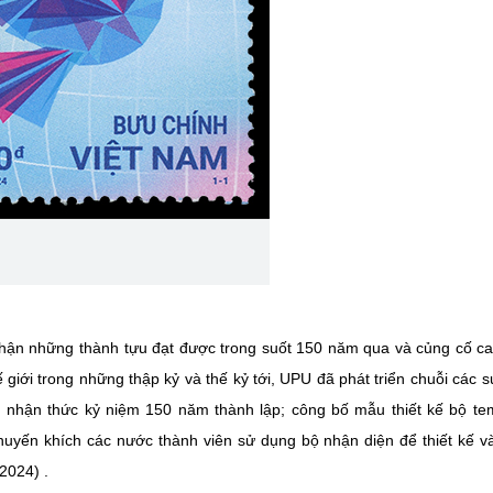
nhận những thành tựu đạt được trong suốt 150 năm qua và củng cố c
 giới trong những thập kỷ và thế kỷ tới, UPU đã phát triển chuỗi các s
ề nhận thức kỷ niệm 150 năm thành lập; công bố mẫu thiết kế bộ t
uyến khích các nước thành viên sử dụng bộ nhận diện để thiết kế v
2024) .