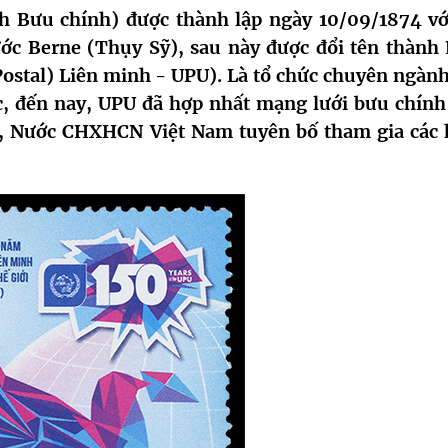
 Bưu chính) được thành lập ngày 10/09/1874 vớ
ớc Berne (Thụy Sỹ), sau này được đổi tên thành 
ostal) Liên minh - UPU). Là tổ chức chuyên ngành
c, đến nay, UPU đã hợp nhất mạng lưới bưu chính
, Nước CHXHCN Việt Nam tuyên bố tham gia các 