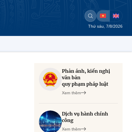
Thứ sáu, 7/8/2026
Phản ánh, kiến nghị
văn bản
quy phạm pháp luật
Xem thêm
Dịch vụ hành chính
công
Xem thêm